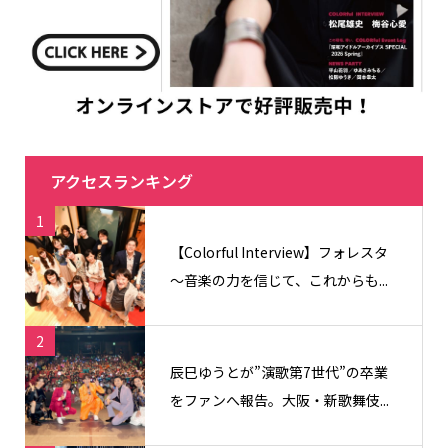
アクセスランキング
1
【Colorful Interview】フォレスタ
〜音楽の力を信じて、これからも...
2
辰巳ゆうとが”演歌第7世代”の卒業
をファンへ報告。大阪・新歌舞伎...