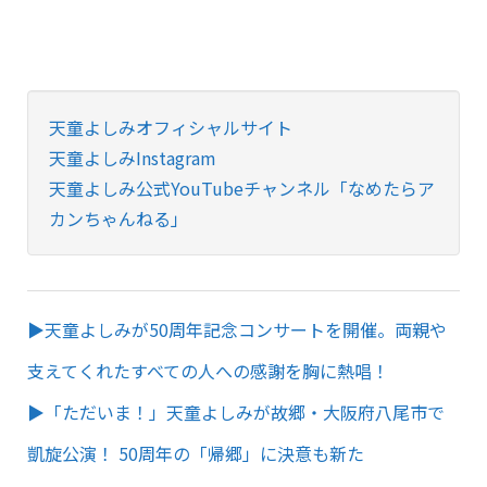
天童よしみオフィシャルサイト
天童よしみInstagram
天童よしみ公式YouTubeチャンネル「なめたらア
カンちゃんねる」
▶︎天童よしみが50周年記念コンサートを開催。両親や
支えてくれたすべての人への感謝を胸に熱唱！
▶︎「ただいま！」天童よしみが故郷・大阪府八尾市で
凱旋公演！ 50周年の「帰郷」に決意も新た