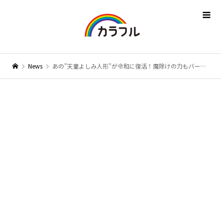
News
あの”天童よしみ人形”が令和に復活！魔除けの力もバージョンアップで年末へラストスパート！