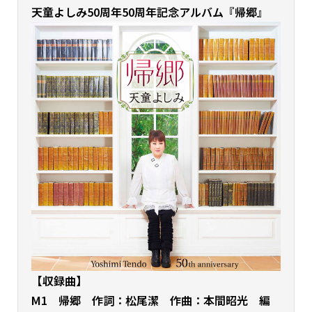
天童よしみ50周年50周年記念アルバム
『帰郷』
【収録曲】
M1 帰郷 作詞：松尾潔 作曲：本間昭光 編