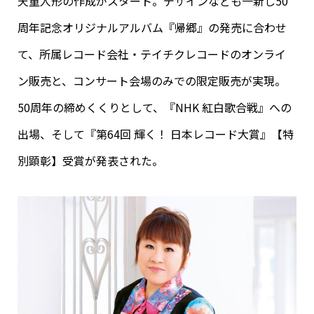
天童人形の作成がスタート。デザインなども一新し50
周年記念オリジナルアルバム『帰郷』の発売に合わせ
て、所属レコード会社・テイチクレコードのオンライ
ン販売と、コンサート会場のみでの限定販売が実現。
50周年の締めくくりとして、『NHK 紅白歌合戦』への
出場、そして『第64回 輝く！ 日本レコード大賞』【特
別顕彰】受賞が発表された。