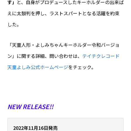
す」
と、自身がプロデュースしたキーホルダーの出来ば
えに太鼓判を押し、ラストスパートとなる活躍を約束
した。
「天童人形・よしみちゃんキーホルダー令和バージョ
ン」に関する詳細、問い合わせは、
テイチクレコード
天童よしみ公式ホームページ
をチェック。
NEW RELEASE!!
2022年11月16日発売