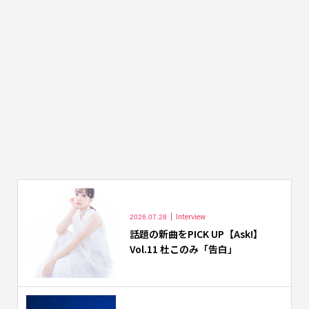
Interview
2026.07.28
話題の新曲をPICK UP【Ask!】
Vol.11 杜このみ「告白」