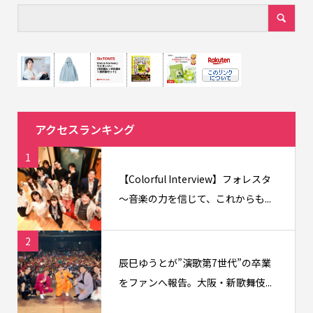
アクセスランキング
1
【Colorful Interview】フォレスタ
〜音楽の力を信じて、これからも...
2
辰巳ゆうとが”演歌第7世代”の卒業
をファンへ報告。大阪・新歌舞伎...