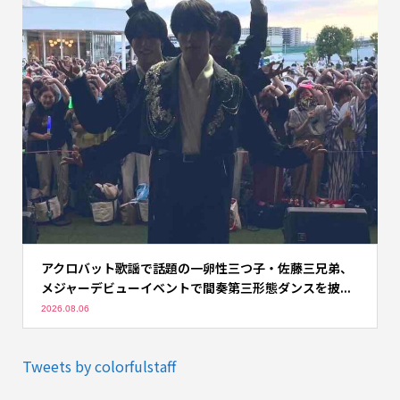
アクロバット歌謡で話題の一卵性三つ子・佐藤三兄弟、
メジャーデビューイベントで間奏第三形態ダンスを披...
2026.08.06
Tweets by colorfulstaff