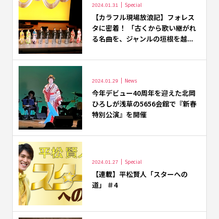
Special
2024.01.31
【カラフル現場放浪記】フォレス
タに密着！ 「古くから歌い継がれ
る名曲を、ジャンルの垣根を越...
News
2024.01.29
今年デビュー40周年を迎えた北岡
ひろしが浅草の5656会館で『新春
特別公演』を開催
Special
2024.01.27
【連載】平松賢人「スターへの
道」 ＃4