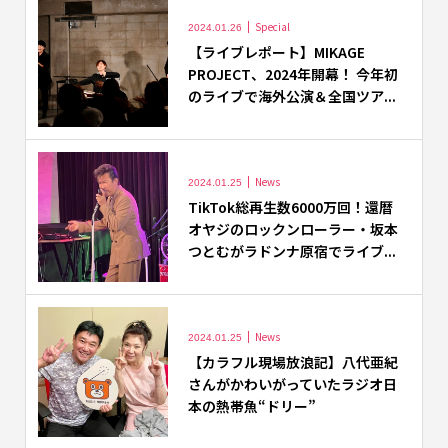
Special
2024.01.26
【ライブレポート】MIKAGE
PROJECT、2024年開幕！ 今年初
のライブで海外公演＆全国ツア...
News
2024.01.25
TikTok総再生数6000万回！還暦
オヤジのロックンローラー・坂本
つとむがラドンナ原宿でライブ...
News
2024.01.25
【カラフル現場放浪記】八代亜紀
さんがかわいがっていたラジオ日
本の熱帯魚“ドリー”