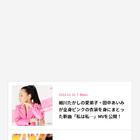
News
2024.01.31
細川たかしの愛弟子・田中あいみ
が全身ピンクの衣装を身にまとっ
た新曲「私は私…」MVを公開！