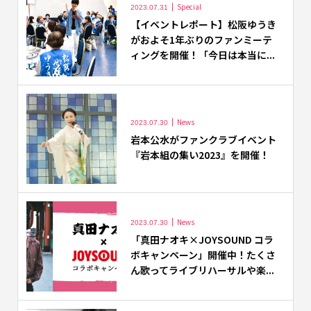
Special
2023.07.31
【イベントレポート】松阪ゆうき
がおよそ1年ぶりのファンミーテ
ィングを開催！「今日は本当に...
News
2023.07.30
岩本公水がファンクラブイベント
『岩本組の集い2023』を開催！
News
2023.07.30
「真田ナオキ×JOYSOUND コラ
ボキャンペーン」開催中！たくさ
ん歌ってライブリハーサルや楽...