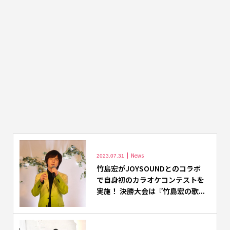
News
2023.07.31
竹島宏がJOYSOUNDとのコラボ
で自身初のカラオケコンテストを
実施！ 決勝大会は『竹島宏の歌...