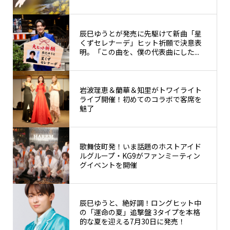
辰巳ゆうとが発売に先駆けて新曲「星
くずセレナーデ」ヒット祈願で決意表
明。「この曲を、僕の代表曲にした...
岩波理恵＆蘭華＆知里がトワイライト
ライブ開催！初めてのコラボで客席を
魅了
歌舞伎町発！いま話題のホストアイド
ルグループ・KG9がファンミーティン
グイベントを開催
辰巳ゆうと、絶好調！ロングヒット中
の「運命の夏」追撃盤 3タイプを本格
的な夏を迎える7月30日に発売！