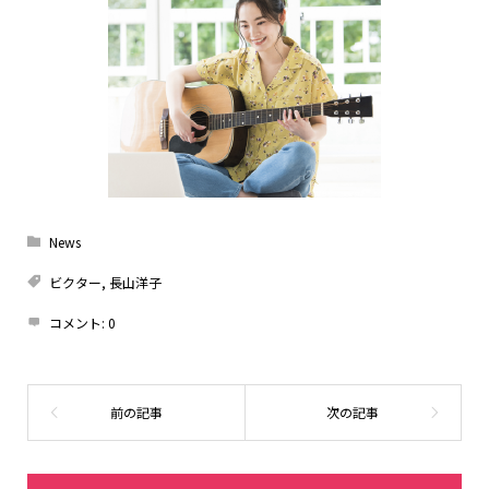
News
ビクター
,
長山洋子
コメント:
0