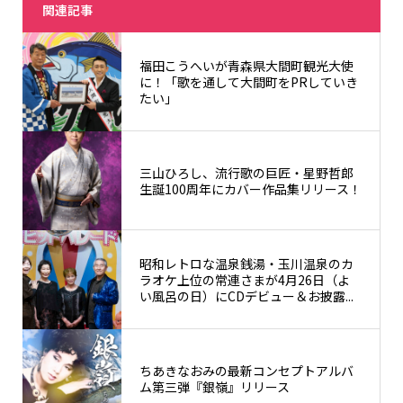
関連記事
福田こうへいが青森県大間町観光大使
に！「歌を通して大間町をPRしていき
たい」
三山ひろし、流行歌の巨匠・星野哲郎
生誕100周年にカバー作品集リリース！
昭和レトロな温泉銭湯・玉川温泉のカ
ラオケ上位の常連さまが4月26日（よ
い風呂の日）にCDデビュー＆お披露...
ちあきなおみの最新コンセプトアルバ
ム第三弾『銀嶺』リリース