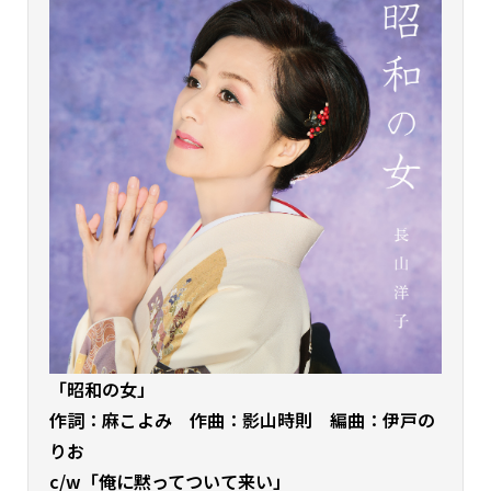
「昭和の女」
作詞：麻こよみ 作曲：影山時則 編曲：伊戸の
りお
c/w「俺に黙ってついて来い」