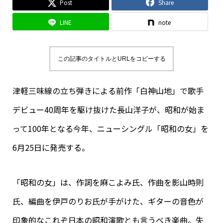
Post
Share
LINE
note
この記事のタイトルとURLをコピーする
津軽三味線の立ち弾きによる前作「白神山地」で歌手
デビュー40周年を駆け抜けた長山洋子が、昭和が始ま
って100年となる今年、ニューシングル「昭和の女」を
6月25日に発売する。
「昭和の女」は、作詞を麻こよみ氏、作曲を影山時則
氏、編曲を伊戸のりお氏が手がけた、ギターの音色が
印象的なこれぞ日本の昭和演歌とも言うべき楽曲。失