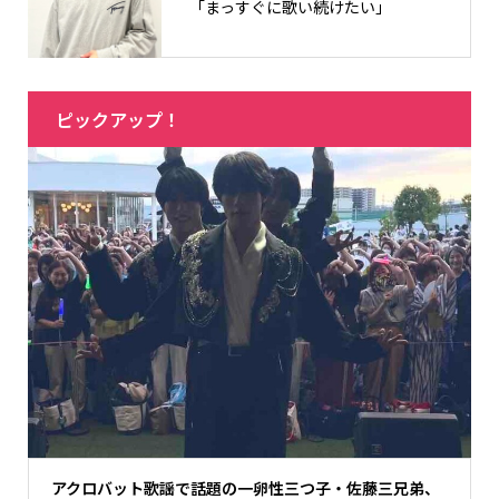
「まっすぐに歌い続けたい」
ピックアップ！
アクロバット歌謡で話題の一卵性三つ子・佐藤三兄弟、