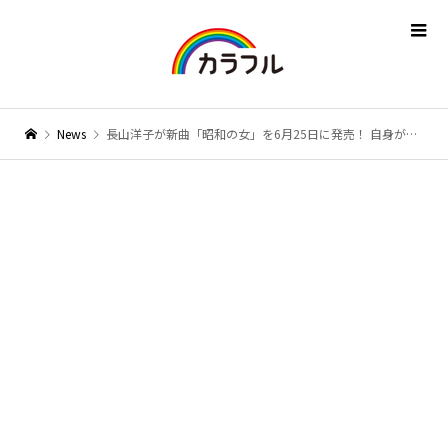
News
長山洋子が新曲「昭和の女」を6月25日に発売！ 自身が司会を務める『洋子の演歌一直線』にて 初披露も決定！