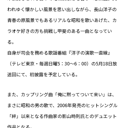
われゆく懐かしい風景を思い出しながら、長山洋子の
青春の原風景でもあるリアルな昭和を歌いあげた、カ
ラオケ好きの方も挑戦し甲斐のある一曲となってい
る。
自身が司会を務める歌謡番組『洋子の演歌一直線』
（テレビ東京・毎週日曜5：30～6：00）の5月18日放
送回にて、初披露を予定している。
また、カップリング曲「俺に黙ってついて来い」は、
まさに昭和の男の歌で、2006年発売のヒットシングル
「絆」以来となる作曲家の影山時則氏とのデュエット
作品となる。