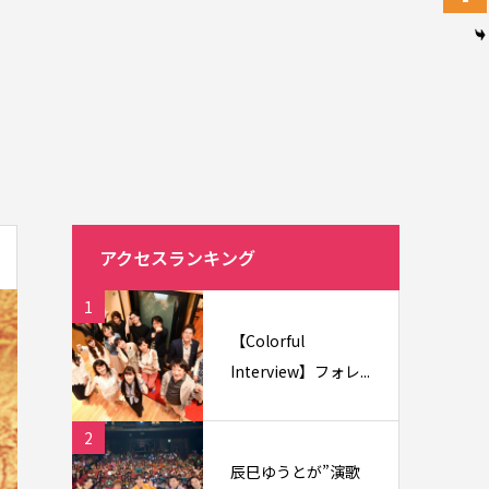
アクセスランキング
1
【Colorful
Interview】フォレ...
2
辰巳ゆうとが”演歌