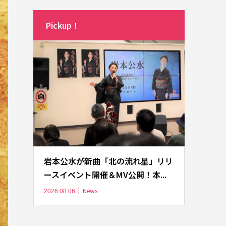
Pickup！
岩本公水が新曲「北の流れ星」リリ
ースイベント開催＆MV公開！本...
News
2026.08.06