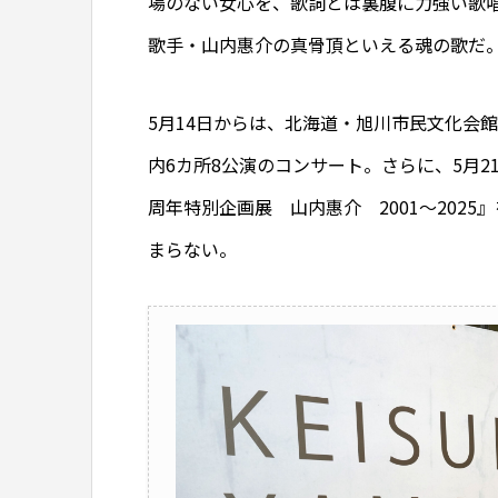
場のない女心を、歌詞とは裏腹に力強い歌唱
歌手・山内惠介の真骨頂といえる魂の歌だ
5月14日からは、北海道・旭川市民文化会
内6カ所8公演のコンサート。さらに、5月2
周年特別企画展 山内惠介 2001～202
まらない。