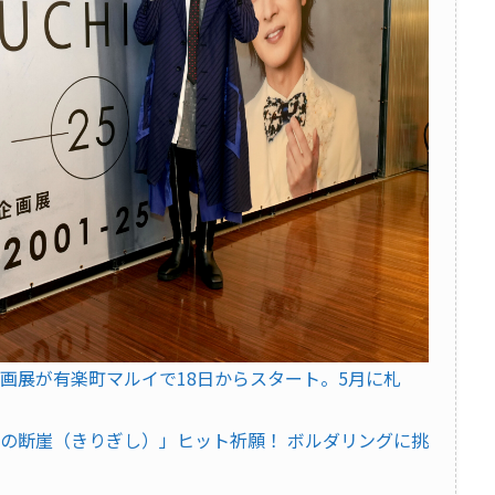
企画展が有楽町マルイで18日からスタート。5月に札
北の断崖（きりぎし）」ヒット祈願！ ボルダリングに挑