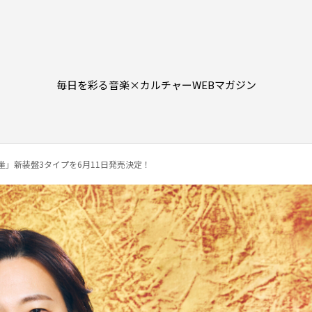
毎日を彩る音楽×カルチャーWEBマガジン
崖」新装盤3タイプを6月11日発売決定！