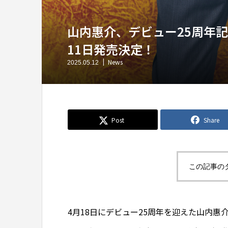
山内惠介、デビュー25周年
11日発売決定！
News
2025.05.12
Post
Share
この記事の
4月18日にデビュー25周年を迎えた山内