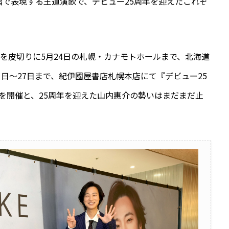
で表現する王道演歌で、デビュー25周年を迎えたこれぞ
。
館を皮切りに5月24日の札幌・カナモトホールまで、北海道
1日～27日まで、紀伊國屋書店札幌本店にて『デビュー25
5』を開催と、25周年を迎えた山内惠介の勢いはまだまだ止