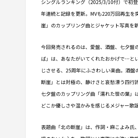
シングルランキング（2025/3/10付）で初
年連続と記録を更新。MVも220万回再生
崖」のカップリング曲とジャケット写真を新
今回発売されるのは、愛盤、酒盤、七夕盤
ば」は、あなたがいてくれたおかげで…と
じさせる、25周年にふさわしい楽曲。酒盤
断崖」とは対極の、静けさと哀愁漂う四行
七夕盤のカップリング曲「濡れた笹の葉」
どこか優しさや温かみを感じるメジャー歌
表題曲「北の断崖」は、作詞・麻こよみ氏