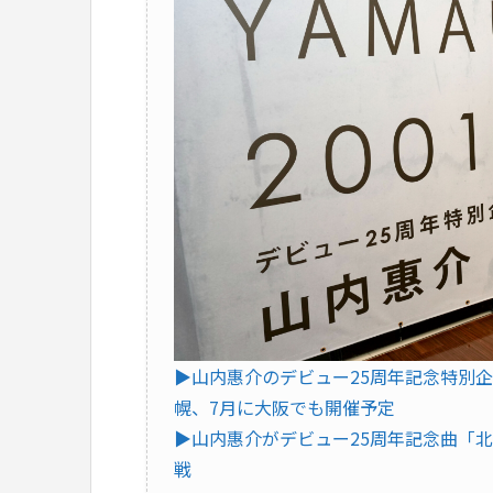
▶︎山内惠介のデビュー25周年記念特別
幌、7月に大阪でも開催予定
▶︎山内惠介がデビュー25周年記念曲「
戦