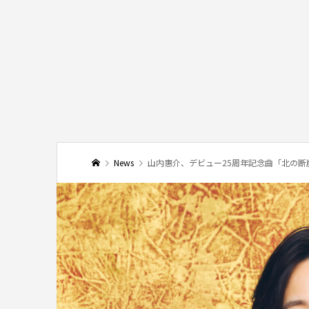
News
山内惠介、デビュー25周年記念曲「北の断