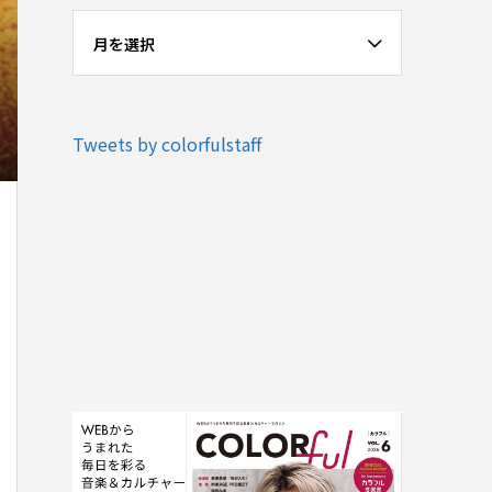
月を選択
Tweets by colorfulstaff