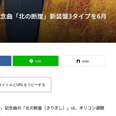
記念曲「北の断崖」新装盤3タイプを6月
LINE
note
タイトルとURLをコピーする
惠介。記念曲の「北の断崖（きりぎし）」は、オリコン週間