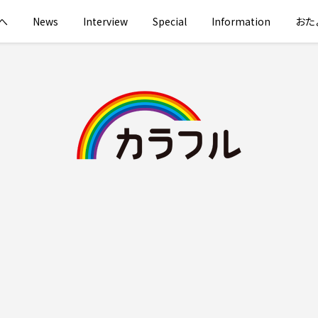
へ
News
Interview
Special
Information
おた