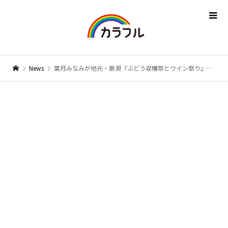
News
葉月みなみが地元・新潟『ぶどう収穫祭とワイン祭り』で5年ぶりの凱旋ライブ。紅白宣言も