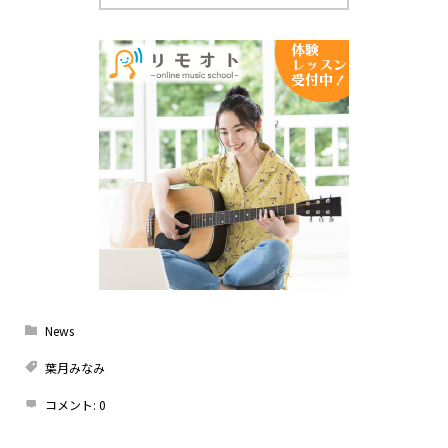
News
葉月みなみ
コメント:
0