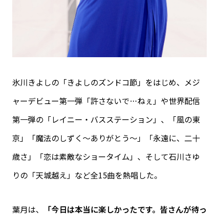
氷川きよしの「きよしのズンドコ節」をはじめ、メジ
ャーデビュー第一弾「許さないで…ねぇ」や世界配信
第一弾の「レイニー・バスステーション」、「風の東
京」「魔法のしずく～ありがとう～」「永遠に、二十
歳さ」「恋は素敵なショータイム」、そして石川さゆ
りの「天城越え」など全15曲を熱唱した。
葉月は、
「今日は本当に楽しかったです。皆さんが待っ