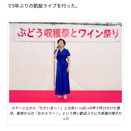
で5年ぶりの凱旋ライブを行った。
ステージ上から「ただいま～！」と元気いっぱいの声で呼びかけた葉
月。客席からの「おかえり～！」という熱い歓迎ぶりに大感激の様子だ
った