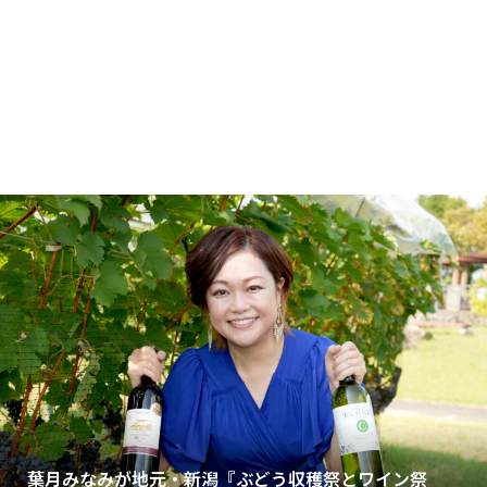
葉月みなみが地元・新潟『ぶどう収穫祭とワイン祭