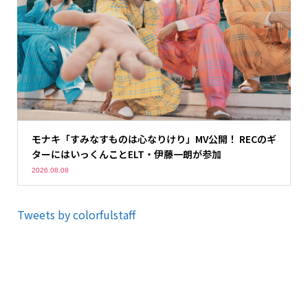
モナキ「すみなすものは心なりけり」MV公開！ RECのギ
ターにはいっくんことELT・伊藤一朗が参加
2026.08.08
Tweets by colorfulstaff