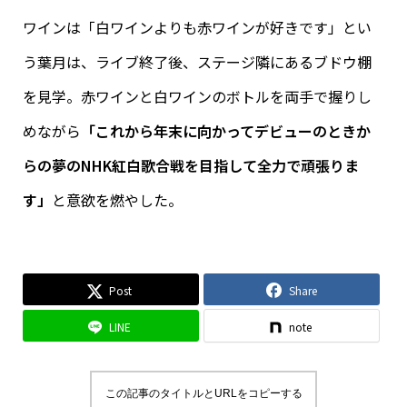
ワインは「白ワインよりも赤ワインが好きです」とい
う葉月は、ライブ終了後、ステージ隣にあるブドウ棚
を見学。赤ワインと白ワインのボトルを両手で握りし
めながら
「これから年末に向かってデビューのときか
らの夢のNHK紅白歌合戦を目指して全力で頑張りま
す」
と意欲を燃やした。
Post
Share
LINE
note
この記事のタイトルとURLをコピーする