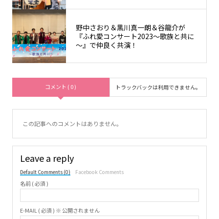
野中さおり＆黒川真一朗＆谷龍介が
『ふれ愛コンサート2023～歌族と共に
～』で仲良く共演！
コメント ( 0 )
トラックバックは利用できません。
この記事へのコメントはありません。
Leave a reply
Default Comments (0)
Facebook Comments
名前 ( 必須 )
E-MAIL ( 必須 ) ※ 公開されません