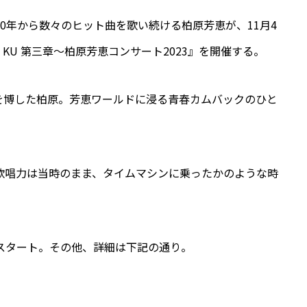
0年から数々のヒット曲を歌い続ける柏原芳恵が、11月4
KU 第三章～柏原芳恵コンサート2023』を開催する。
を博した柏原。芳恵ワールドに浸る青春カムバックのひと
。
歌唱力は当時のまま、
タイムマシンに乗ったかのような時
00スタート。その他、詳細は下記の通り。