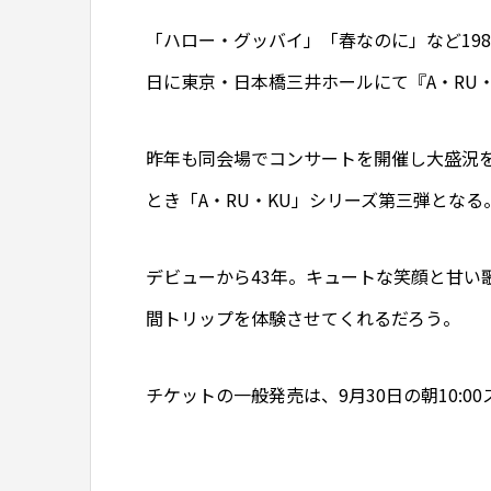
「ハロー・グッバイ」「春なのに」など198
日に東京・日本橋三井ホールにて『A・RU・
昨年も同会場でコンサートを開催し大盛況
とき「
A
・
RU
・
KU
」シリーズ第三弾となる
デビューから
43
年。キュートな笑顔と甘い
間トリップを体験させてくれるだろう
。
チケットの一般発売は、9月30日の朝10: