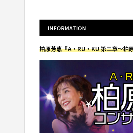
INFORMATION
柏原芳恵『A・RU・KU 第三章～柏原