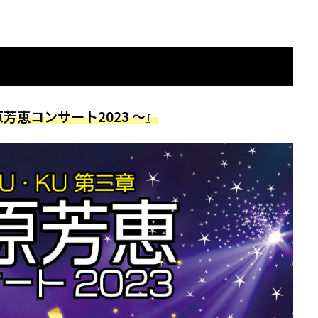
芳恵コンサート2023 ～』