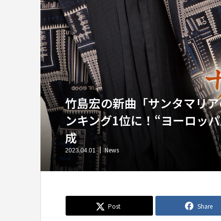
竹島宏の新曲「サンタマリア
ンキング1位に！“ヨーロッパ
成
News
2023.04.01
Post
Share