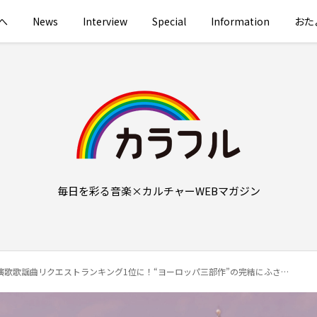
へ
News
Interview
Special
Information
おた
毎日を彩る音楽×カルチャーWEBマガジン
曲リクエストランキング1位に！“ヨーロッパ三部作”の完結にふさわしい3冠1位達成