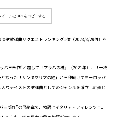
タイトルとURLをコピーする
歌歌謡曲リクエストランキング1位（2023/3/29付）を
ッパ三部作”と題して「プラハの橋」（2021年）、「一枚
発売となった「サンタマリアの鐘」と三作続けてヨーロッパ
大人なテイストの歌謡曲としてのジャンルを確立し話題と
パ三部作”の最終章で、物語はイタリア・フィレンツェ。