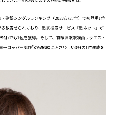
をしてきた一組の男女の愛の物語が完結する。
歌謡シングルランキング（2023/3/27付）で初登場1位
が多数寄せられており、歌詞検索サービス「歌ネット」が
3/9付)でも1位を獲得。そして、有線演歌歌謡曲リクエスト
と、“ヨーロッパ三部作”の完結編にふさわしい3冠の1位達成を