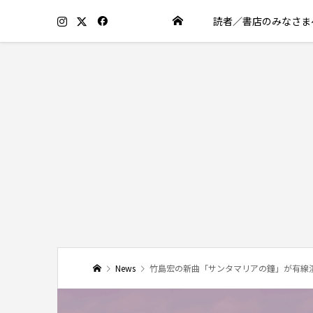
読者／書店のみなさま
News
竹島宏の新曲「サンタマリアの鐘」が有線演歌歌謡