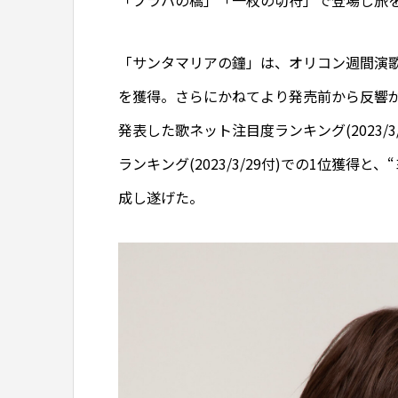
「プラハの橋」「一枚の切符」で登場し旅
「サンタマリアの鐘」は、オリコン週間演歌・
を獲得。さらにかねてより発売前から反響
発表した歌ネット注目度ランキング(2023/
ランキング(2023/3/29付)での1位獲得
成し遂げた。