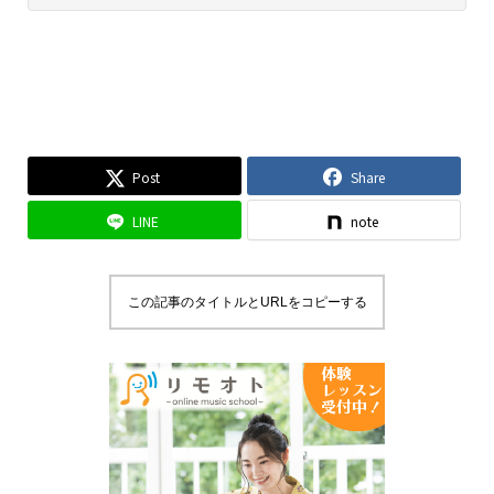
Post
Share
LINE
note
この記事のタイトルとURLをコピーする