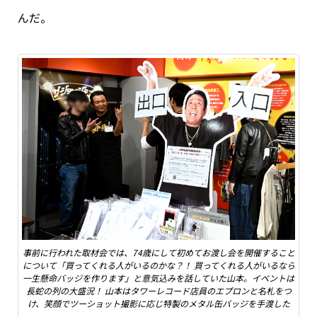
んだ。
事前に行われた取材会では、74歳にして初めてお渡し会を開催すること
について「買ってくれる人がいるのかな？！ 買ってくれる人がいるなら
一生懸命バッジを作ります」と意気込みを話していた山本。イベントは
長蛇の列の大盛況！ 山本はタワーレコード店員のエプロンと名札をつ
け、笑顔でツーショット撮影に応じ特製のメタル缶バッジを手渡した