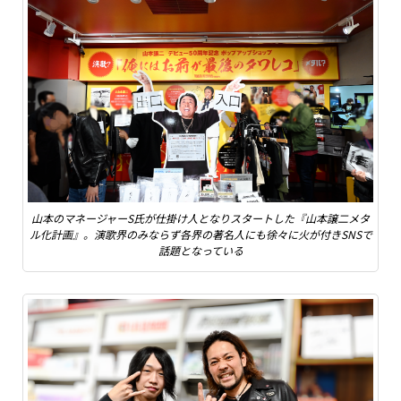
山本のマネージャーS氏が仕掛け人となりスタートした『山本譲二メタ
ル化計画』。演歌界のみならず各界の著名人にも徐々に火が付きSNSで
話題となっている