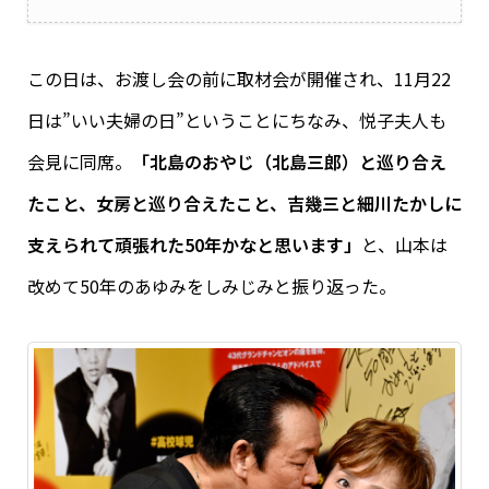
この日は、お渡し会の前に取材会が開催され、11月22
日は”いい夫婦の日”ということにちなみ、悦子夫人も
会見に同席。
「北島のおやじ（北島三郎）と巡り合え
たこと、女房と巡り合えたこと、吉幾三と細川たかしに
支えられて頑張れた50年かなと思います」
と、山本は
改めて50年のあゆみをしみじみと振り返った。