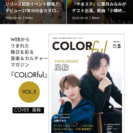
リリース記念イベント開催！
『やまステ』に葉月みなみが
デビュー27年分の全カタロ...
ゲスト出演。新曲「小樽終...
News
News
2026.08.06
2026.08.06