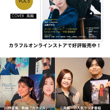
川野夏美、新曲「カクテル」
二見颯一の人気ラジオ番組