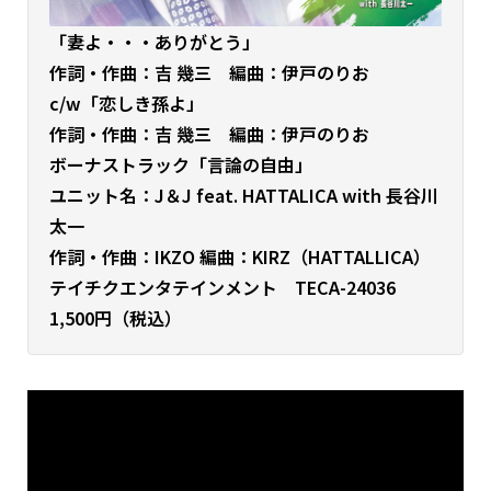
「妻よ・・・ありがとう」
作詞・作曲：吉 幾三 編曲：伊戸のりお
c/w「恋しき孫よ」
作詞・作曲：吉 幾三 編曲：伊戸のりお
ボーナストラック「言論の自由」
ユニット名：J＆J feat. HATTALICA with 長谷川
太一
作詞・作曲：IKZO 編曲：KIRZ（HATTALLICA）
テイチクエンタテインメント TECA-24036
1,500円（税込）