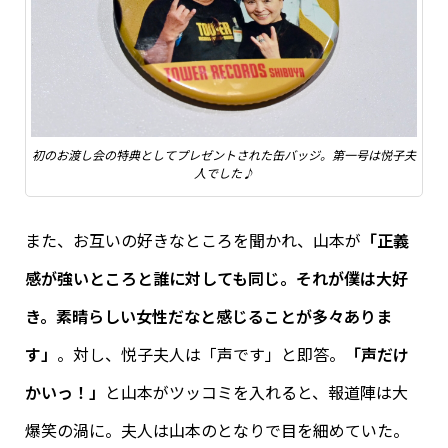
初のお渡し会の特典としてプレゼントされた缶バッジ。第一号は悦子夫
人でした♪
また、お互いの好きなところを聞かれ、山本が
「正義
感が強いところと誰に対しても同じ。それが僕は大好
き。素晴らしい女性だなと感じることが多々ありま
す」
。対し、悦子夫人は「声です」と即答。
「声だけ
かいっ！」
と山本がツッコミを入れると、報道陣は大
爆笑の渦に。夫人は山本のとなりで目を細めていた。