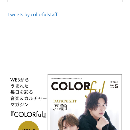
Tweets by colorfulstaff