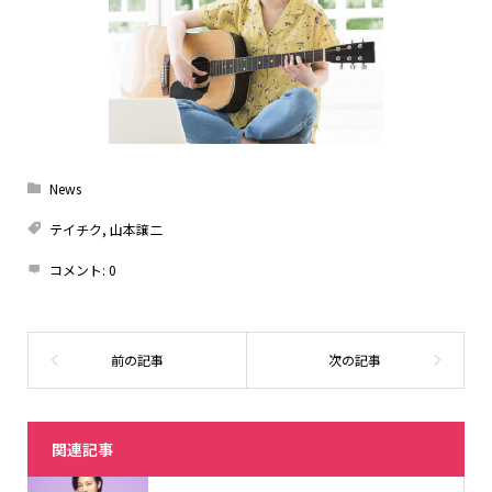
News
テイチク
,
山本譲二
コメント:
0
関連記事