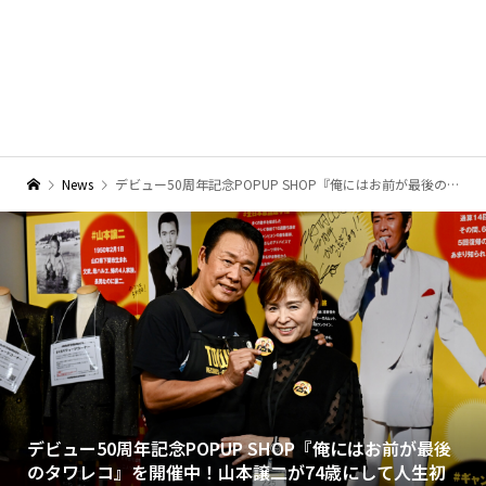
News
デビュー50周年記念POPUP SHOP『俺にはお前が最後のタワレコ』を開催中！山本譲二が74歳にして人生初のお渡し会を開催
デビュー50周年記念POPUP SHOP『俺にはお前が最後
のタワレコ』を開催中！山本譲二が74歳にして人生初