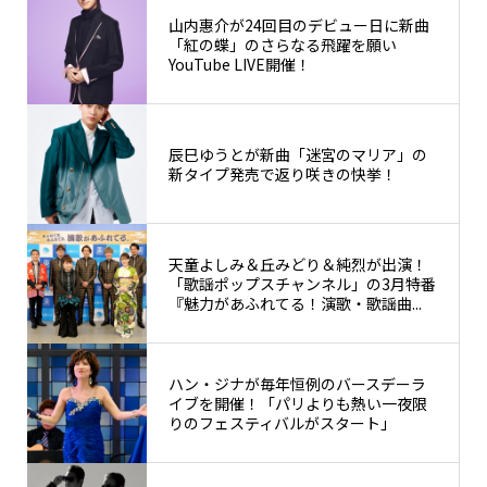
山内惠介が24回目のデビュー日に新曲
「紅の蝶」のさらなる飛躍を願い
YouTube LIVE開催！
辰巳ゆうとが新曲「迷宮のマリア」の
新タイプ発売で返り咲きの快挙！
天童よしみ＆丘みどり＆純烈が出演！
「歌謡ポップスチャンネル」の3月特番
『魅力があふれてる！演歌・歌謡曲...
ハン・ジナが毎年恒例のバースデーラ
イブを開催！「パリよりも熱い一夜限
りのフェスティバルがスタート」