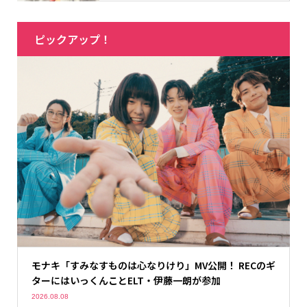
ピックアップ！
モナキ「すみなすものは心なりけり」MV公開！ RECのギ
ターにはいっくんことELT・伊藤一朗が参加
2026.08.08