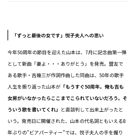
「ずっと最後の女です」悦子夫人への思い
今年50周年の節目を迎えた山本は、7月に記念曲第一弾
として新曲「妻よ・・・ありがとう」を発売。盟友で
ある歌手・吉幾三が作詞作曲した同曲は、50年の歌手
人生を振り返った山本が
「もうすぐ50周年。俺も吉も
女房がいなかったらここまでこられていないだろう。そ
ういう歌を書いてくれ」
と直談判して出来上がったと
いう。発売日に開催された、山本の代名詞ともいえる8
年ぶりの”ビアパーティー”では、悦子夫人の手を握り