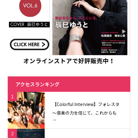
アクセスランキング
1
【Colorful Interview】フォレスタ
〜音楽の力を信じて、これからも
信...
2