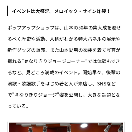
イベントは大盛況。メロイック・サイン炸裂！
ポップアップショップは、山本の50年の集大成を魅せ
るべく歴史や活動、人柄がわかる特大パネルの展示や
新作グッズの販売、また山本愛用の衣装を着て写真が
撮れる”＃なりきりジョージコーナー”では体験もでき
るなど、見どころ満載のイベント。開始早々、後輩の
演歌・歌謡歌手をはじめ著名人が来店し、SNSなど
で”＃なりきりジョージ”姿を公開し、大きな話題とな
っている。