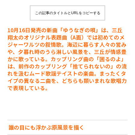
この記事のタイトルとURLをコピーする
10月16日発売の新曲「ゆうなぎの唄」は、三丘
翔太のオリジナル表題曲（A面）では初めてのメ
ジャーワルツの叙情歌。海辺に暮らす人々の営み
や、夕暮れ時のうら淋しい風景を、三丘が情感豊
かに歌っている。カップリング曲の「困るのよ」
は、前作のカップリング「捨てられないの」の流
れを汲むムード歌謡テイストの楽曲。まったくタ
イプの異なる二曲を、どちらも類いまれな歌唱力
で表現している。
誰の目にも浮かぶ原風景を描く