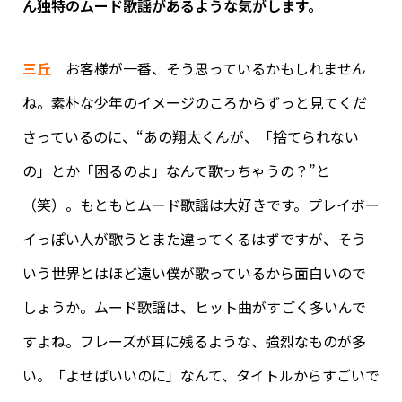
ん独特のムード歌謡があるような気がします。
三丘
お客様が一番、そう思っているかもしれません
ね。素朴な少年のイメージのころからずっと見てくだ
さっているのに、“あの翔太くんが、「捨てられない
の」とか「困るのよ」なんて歌っちゃうの？”と
（笑）。もともとムード歌謡は大好きです。プレイボー
イっぽい人が歌うとまた違ってくるはずですが、そう
いう世界とはほど遠い僕が歌っているから面白いので
しょうか。ムード歌謡は、ヒット曲がすごく多いんで
すよね。フレーズが耳に残るような、強烈なものが多
い。「よせばいいのに」なんて、タイトルからすごいで