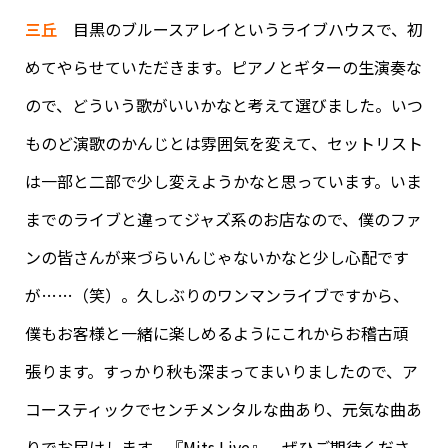
三丘
目黒のブルースアレイというライブハウスで、初
めてやらせていただきます。ピアノとギターの生演奏な
ので、どういう歌がいいかなと考えて選びました。いつ
ものど演歌のかんじとは雰囲気を変えて、セットリスト
は一部と二部で少し変えようかなと思っています。いま
までのライブと違ってジャズ系のお店なので、僕のファ
ンの皆さんが来づらいんじゃないかなと少し心配です
が……（笑）。久しぶりのワンマンライブですから、
僕もお客様と一緒に楽しめるようにこれからお稽古頑
張ります。すっかり秋も深まってまいりましたので、ア
コースティックでセンチメンタルな曲あり、元気な曲あ
りでお届けします。『Mits Live』、ぜひご期待くださ