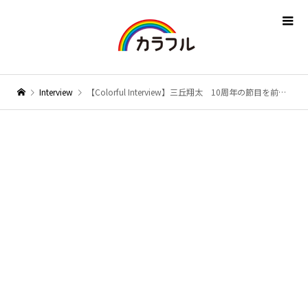
Interview
【Colorful Interview】三丘翔太 10周年の節目を前に新曲「ゆうなぎの唄」で聴かせる新境地