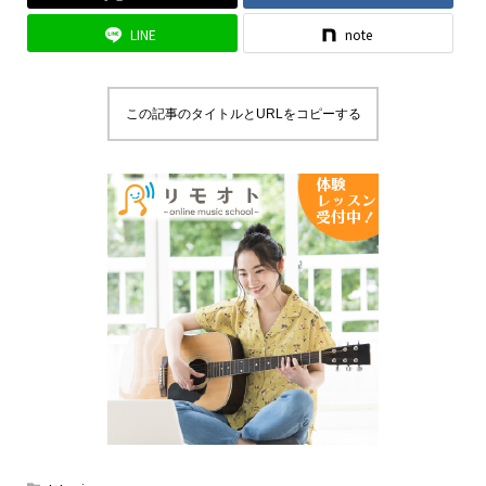
LINE
note
この記事のタイトルとURLをコピーする