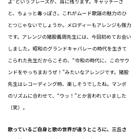
よ”というフレーズが、耳に残ります。キャッチーさ
と、ちょっと毒っぽさ。これがムード歌謡の魅力のひ
とつじゃないでしょうか。メロディーもアレンジも強力
です。アレンジの猪股義周先生には、今回初めてお会い
しました。昭和のグランドキャバレーの時代を生きて
こられた先生だからこその、“令和の時代に、このサウ
ンドをやっちまおうぜ！”みたいなアレンジです。猪股
先生はレコーディング時、楽しそうでしたね。マンボ
のリズムに合わせて、“ウッ！”とか言われていました
（笑）。
歌っているご自身と歌の世界が違うところに、三丘さ