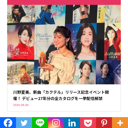
川野夏美、新曲「カクテル」リリース記念イベント開
催！ デビュー27年分の全カタログを一挙配信解禁
2026.08.06
Tweets by colorfulstaff