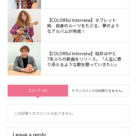
【COLORful Interview】タブレット
純 自身のルーツをたどる、夢のよう
なアルバムが完成！
【COLORful Interview】桜井はやと
7年ぶりの新曲をリリース。「人生に寄
り添えるような歌を歌っていきたい」
コメント ( 0 )
トラックバックは利用できません。
この記事へのコメントはありません。
Leave a reply