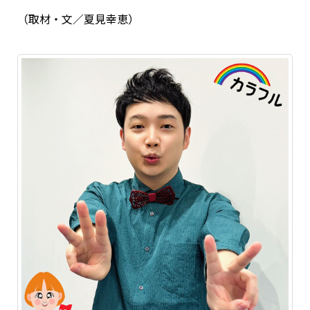
（取材・文／夏見幸恵）