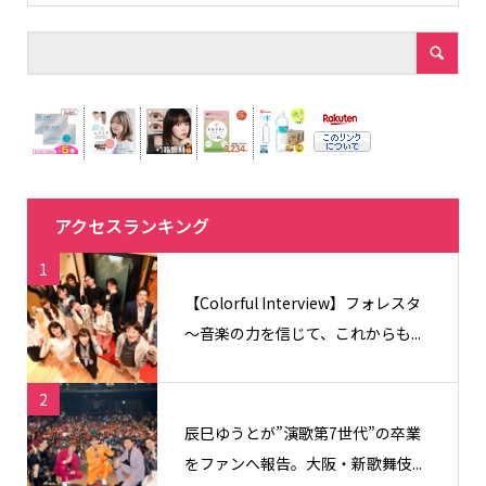
アクセスランキング
1
【Colorful Interview】フォレスタ
〜音楽の力を信じて、これからも...
2
辰巳ゆうとが”演歌第7世代”の卒業
をファンへ報告。大阪・新歌舞伎...