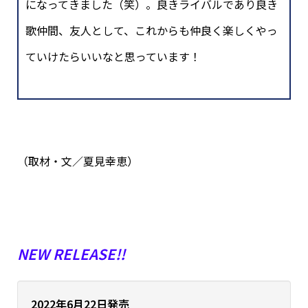
になってきました（笑）。良きライバルであり良き
歌仲間、友人として、これからも仲良く楽しくやっ
ていけたらいいなと思っています！
（取材・文／夏見幸恵）
NEW RELEASE!!
2022年6月22日発売