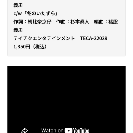
義周
c/w「冬のいたずら」
作詞：朝比奈京仔 作曲：杉本眞人 編曲：猪股
義周
テイチクエンタテインメント TECA-22029
1,350円（税込）