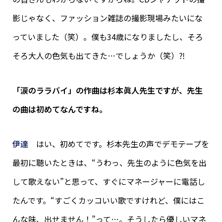
影じゃなく、ファッション雑誌の撮影現場みたいにな
っていました（笑）。僕も34歳になりましたし、そろ
そろ大人の色気も出てきた…でしょうか（笑）⁈
「涙のララバイ」の作曲は杉本眞人先生ですが、先生
の曲は初めてなんですね。
伊達
はい、初めてです。杉本先生の声でデモテープを
最初に聴いたときは、“うわっ、先生のように色気を出
して歌えない”と思って、すぐにマネージャーに電話し
たんです。“すごくカッコいい歌ですけれど、僕にはこ
んな味、出せません！”って…。そうしたら優しいマネ