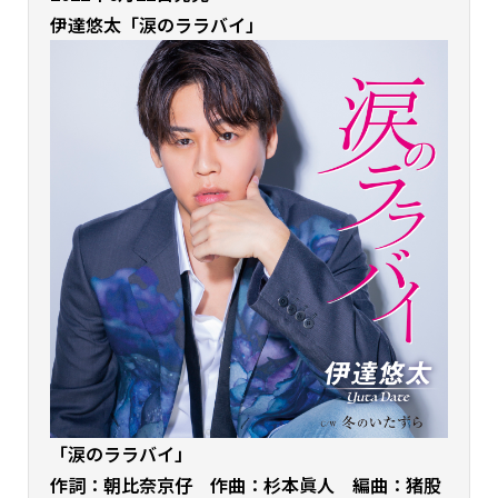
伊達悠太
「涙のララバイ」
「涙のララバイ」
作詞：朝比奈京仔 作曲：杉本眞人 編曲：猪股