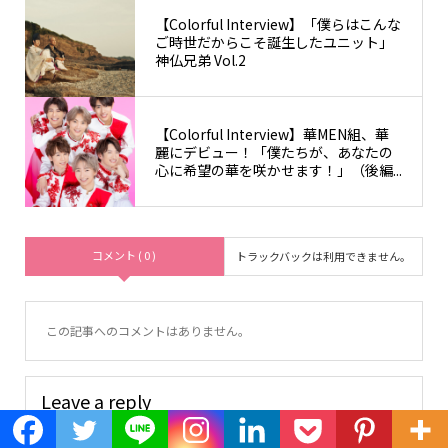
【Colorful Interview】「僕らはこんな
ご時世だからこそ誕生したユニット」
神仏兄弟 Vol.2
【Colorful Interview】華MEN組、華
麗にデビュー！「僕たちが、あなたの
心に希望の華を咲かせます！」（後編...
コメント ( 0 )
トラックバックは利用できません。
この記事へのコメントはありません。
Leave a reply
Default Comments (1)
Facebook Comments