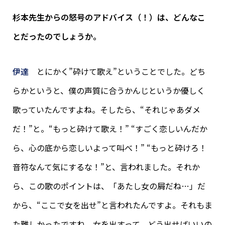
杉本先生からの怒号のアドバイス（！）は、どんなこ
とだったのでしょうか。
伊達
とにかく”砕けて歌え”ということでした。どち
らかというと、僕の声質に合うかんじというか優しく
歌っていたんですよね。そしたら、“それじゃあダメ
だ！”と。“もっと砕けて歌え！” “すごく恋しいんだか
ら、心の底から恋しいよって叫べ！” “もっと砕けろ！
音符なんて気にするな！”と、言われました。それか
ら、この歌のポイントは、「あたし女の屑だね…」だ
から、“ここで女を出せ”と言われたんですよ。それもま
た難しかったですね。女を出すって、どう出せばいいの