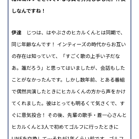
しなんですね！
伊達
じつは、はやぶさのヒカルくんとは同期で、
同じ年齢なんです！ インティーズの時代からお互い
の存在は知っていて、「すごく歌の上手い子だな
あ。誰だろう」と思ってはいましたが、会話もした
ことがなかったんです。しかし数年前、とある番組
で偶然共演したときにヒカルくんの方から声をかけ
てくれました。彼はとっても明るくて気さくで、す
ぐに意気投合！ その後、先輩の歌手・蒼一心さんと
ヒカルくんと3人で初めてゴルフに行ったときに
LINEを交換して…それが1年くらい前です。ゴルフ