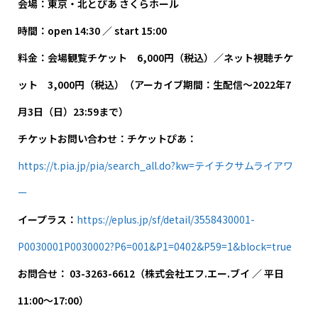
会場：東京・北とぴあ さくらホール
時間：open 14:30 ／ start 15:00
料金：会場観覧チケット 6,000円（税込）／ネット視聴チケ
ット 3,000円（税込）（アーカイブ期間：生配信～2022年7
月3日（日）23:59まで）
チケットお問い合わせ：チケットぴあ：
https://t.pia.jp/pia/search_all.do?kw=テイチクサムライアワ
ー
イープラス：
https://eplus.jp/sf/detail/3558430001-
P0030001P0030002?P6=001&P1=0402&P59=1&block=true
お問合せ： 03-3263-6612（株式会社エフ.エー.ブイ ／ 平日
11:00～17:00）