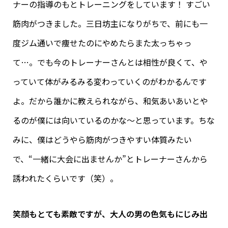
ナーの指導のもとトレーニングをしています！ すごい
筋肉がつきました。三日坊主になりがちで、前にも一
度ジム通いで痩せたのにやめたらまた太っちゃっ
て…。でも今のトレーナーさんとは相性が良くて、や
っていて体がみるみる変わっていくのがわかるんです
よ。だから誰かに教えられながら、和気あいあいとや
るのが僕には向いているのかな〜と思っています。ちな
みに、僕はどうやら筋肉がつきやすい体質みたい
で、“一緒に大会に出ませんか”とトレーナーさんから
誘われたくらいです（笑）。
笑顔もとても素敵ですが、大人の男の
色気もにじみ出