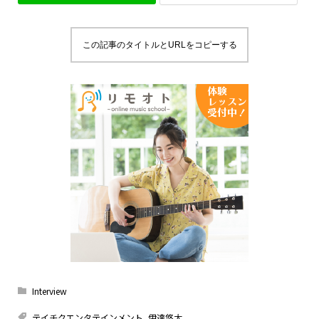
この記事のタイトルとURLをコピーする
Interview
テイチクエンタテインメント
,
伊達悠太