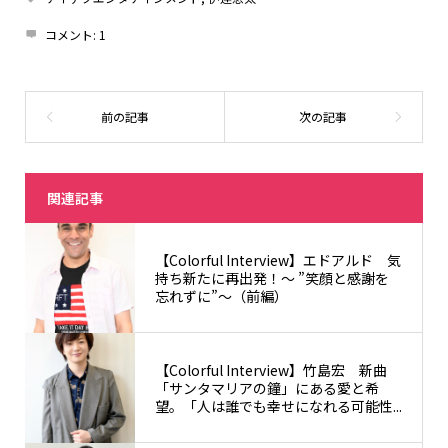
コメント:
1
関連記事
【Colorful Interview】エドアルド 気
持ち新たに再出発！〜 ”笑顔と感謝を
忘れずに”〜（前編）
【Colorful Interview】竹島宏 新曲
「サンタマリアの鐘」にある愛と希
望。「人は誰でも幸せになれる可能性...