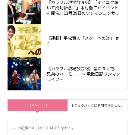
【カラフル現場放浪記】「イイニク焼
いて成功祈念！」木村徹二がイベント
を開催。11月29日のワンマンコンサ...
【連載】平松賢人「スターへの道」 ＃
7
【カラフル現場放浪記】音に咲く花、
兄弟のハーモニー 〜 竜徹日記ワンマン
ライブ〜
コメント ( 0 )
トラックバックは利用できません。
この記事へのコメントはありません。