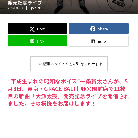
発売記念ライブ
Special
2024.05.08
Post
Share
LINE
note
この記事のタイトルとURLをコピーする
”平成生まれの昭和なボイス”一条貫太さんが、5
月8日、東京・GRACE BALI上野公園前店で11枚
目の新曲「大漁太鼓」発売記念ライブを開催され
ました。その模様をお届けします！