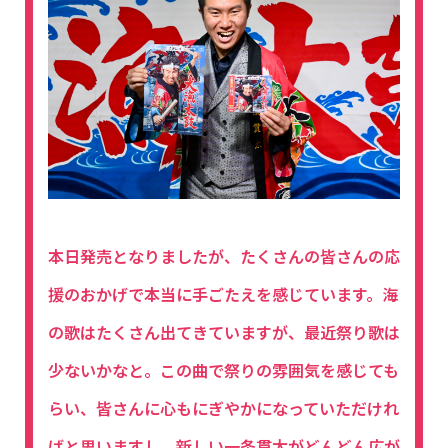
本日発売となりましたが、たくさんの皆さんの応
援のおかげで本当に手ごたえを感じています。海
の歌はたくさん出てきていますが、最近祭り歌は
少ないかなと。この曲で祭りの雰囲気を感じても
らい、皆さんに心もにぎやかになっていただけれ
ばと思いますし、新しい一条貫太がどんどん広が