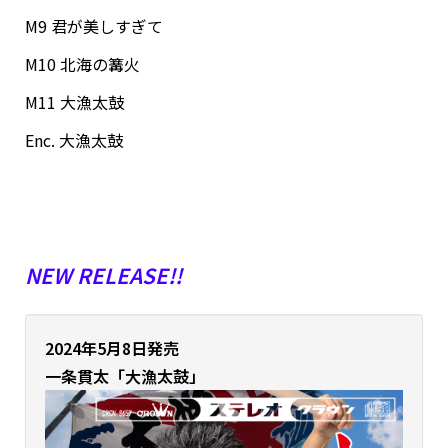
M9 君が美しすぎて
M10 北海の篝火
M11 大漁太鼓
Enc. 大漁太鼓
NEW RELEASE!!
2024年5月8日発売
一条貫太「大漁太鼓」