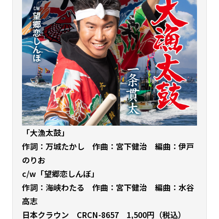
「大漁太鼓」
作詞：万城たかし 作曲：宮下健治 編曲：伊戸
のりお
c/w「望郷恋しんぼ」
作詞：海峡わたる 作曲：宮下健治 編曲：水谷
高志
日本クラウン CRCN-8657 1,500円（税込）