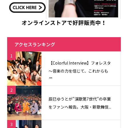
アクセスランキング
1
【Colorful Interview】フォレスタ
〜音楽の力を信じて、これからも
信...
2
辰巳ゆうとが”演歌第7世代”の卒業
をファンへ報告。大阪・新歌舞伎...
3