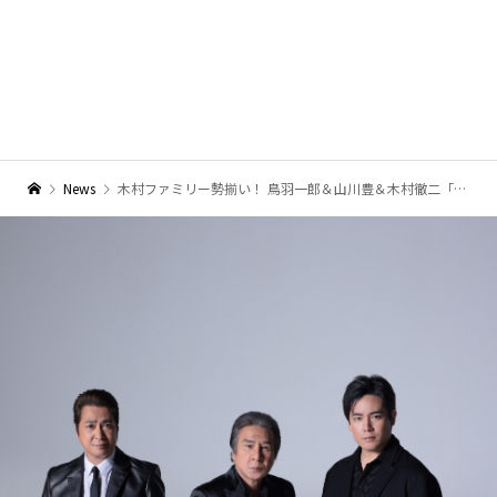
News
木村ファミリー勢揃い！ 鳥羽一郎＆山川豊＆木村徹二「あぁひとり旅」リリース！