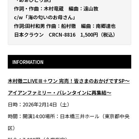
作詞・作曲：木村竜蔵 編曲：遠山敦
c/w「海の匂いのお母さん」
作詞:田村和男 作曲：船村徹 編曲：南郷達也
日本クラウン CRCN-8816 1,500円（税込）
INFORMATION
木村徹二LIVEⅢ＋ワン 完売！皆さまのおかげですSP～
アイアンファミリー・バレンタインに再集結～
日時：2026年2月14日（土）
時間：開演14:00場所：日本橋三井ホール（東京都中央
区）