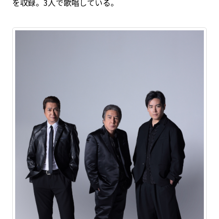
を収録。3人で歌唱している。