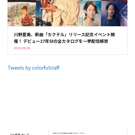
川野夏美、新曲「カクテル」リリース記念イベント開
催！ デビュー27年分の全カタログを一挙配信解禁
2026.08.06
Tweets by colorfulstaff