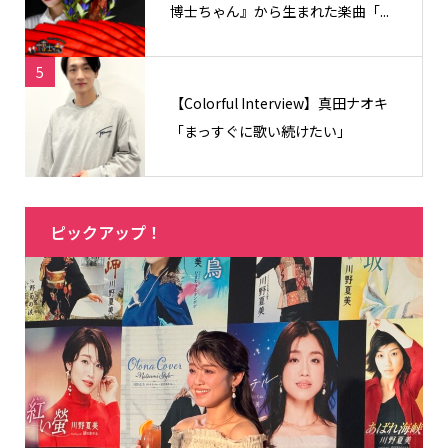
博士ちゃん』から生まれた楽曲「...
5
【Colorful Interview】真田ナオキ
「まっすぐに歌い続けたい」
ピックアップ！