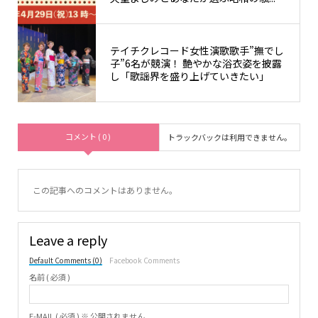
テイチクレコード女性演歌歌手”撫でし
子”6名が競演！ 艶やかな浴衣姿を披露
し「歌謡界を盛り上げていきたい」
コメント ( 0 )
トラックバックは利用できません。
この記事へのコメントはありません。
Leave a reply
Default Comments (0)
Facebook Comments
名前 ( 必須 )
E-MAIL ( 必須 ) ※ 公開されません