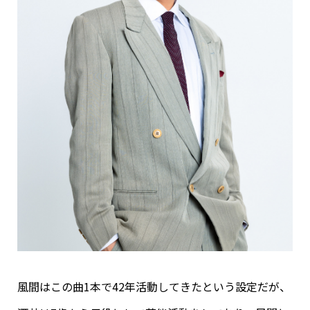
風間はこの曲1本で42年活動してきたという設定だが、