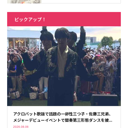
ピックアップ！
アクロバット歌謡で話題の一卵性三つ子・佐藤三兄弟、
メジャーデビューイベントで間奏第三形態ダンスを披...
2026.08.06