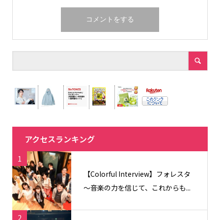
アクセスランキング
1
【Colorful Interview】フォレスタ
〜音楽の力を信じて、これからも...
2