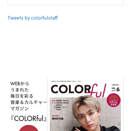
Tweets by colorfulstaff