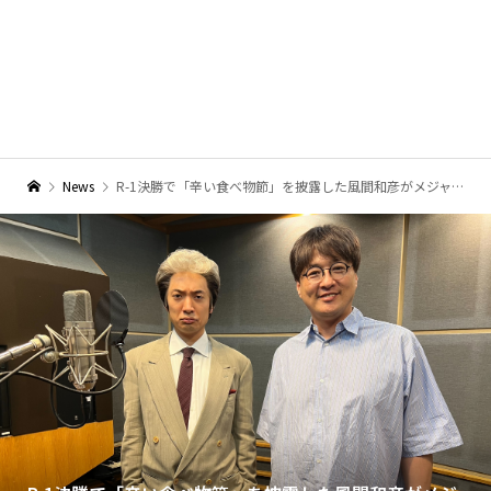
News
R-1決勝で「辛い食べ物節」を披露した風間和彦がメジャーデビューを発表！ 仕掛け人は純烈リーダーの酒井一圭