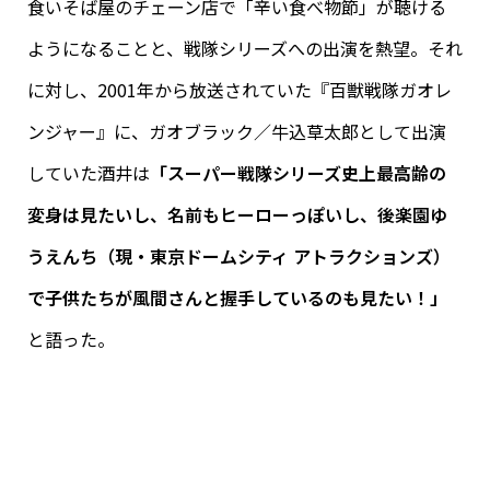
食いそば屋のチェーン店で「辛い食べ物節」が聴ける
ようになることと、戦隊シリーズへの出演を熱望。それ
に対し、2001年から放送されていた『百獣戦隊ガオレ
ンジャー』に、ガオブラック／牛込草太郎として出演
していた酒井は
「スーパー戦隊シリーズ史上最高齢の
変身は見たいし、名前もヒーローっぽいし、後楽園ゆ
うえんち（現・東京ドームシティ アトラクションズ）
で子供たちが風間さんと握手しているのも見たい！」
と語った。