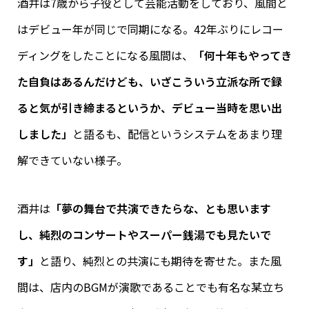
酒井は7歳から子役として芸能活動をしており、風間と
はデビュー年が同じで同期になる。42年ぶりにレコー
ディングをしたことになる風間は、
「何十年もやってき
た自負はあるんだけども、いざこういう立派な所で録
ると気が引き締まるというか、デビュー当時を思い出
しました」
と語るも、配信というシステムをあまり理
解できていない様子。
酒井は
「夢の舞台で共演できたらな、とも思います
し、純烈のコンサートやスーパー銭湯でも見たいで
す」
と語り、純烈との共演にも期待を寄せた。また風
間は、店内のBGMが演歌であることでも有名な某立ち