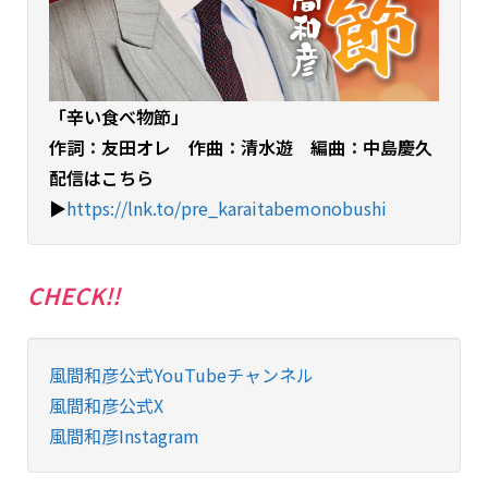
「辛い食べ物節」
作詞：友田オレ 作曲：清水遊 編曲：中島慶久
配信はこちら
▶︎
https://lnk.to/pre_karaitabemonobushi
CHECK!!
風間和彦公式YouTubeチャンネル
風間和彦公式X
風間和彦Instagram