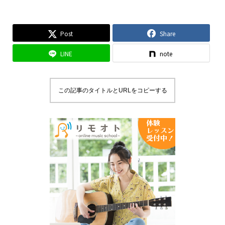
Post
Share
LINE
note
この記事のタイトルとURLをコピーする