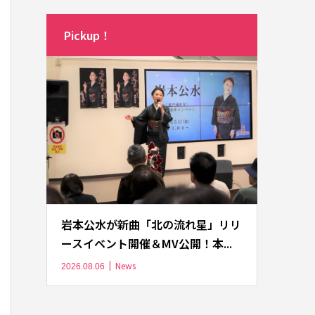
Pickup！
岩本公水が新曲「北の流れ星」リリ
ースイベント開催＆MV公開！本...
News
2026.08.06