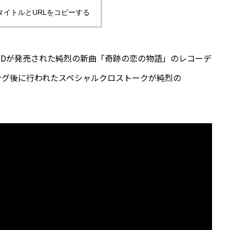
タイトルとURLをコピーする
CDが発売された純烈の新曲「奇跡の恋の物語」のレコーデ
ング後に行われたスペシャルクロストークが純烈の