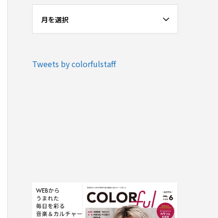
月を選択
Tweets by colorfulstaff