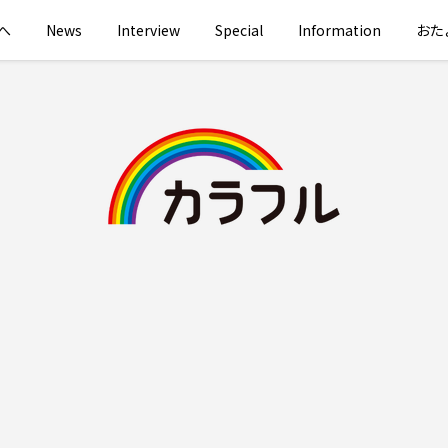
へ
News
Interview
Special
Information
おた