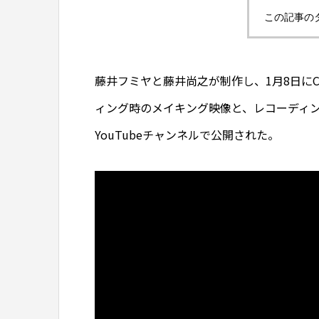
この記事の
藤井フミヤと藤井尚之が制作し、1月8日に
ィング時のメイキング映像と、レコーディ
YouTubeチャンネルで公開された。