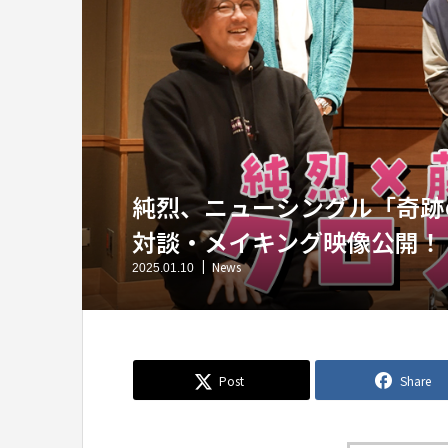
純烈、ニューシングル「奇跡の
対談・メイキング映像公開！
News
2025.01.10
Post
Share