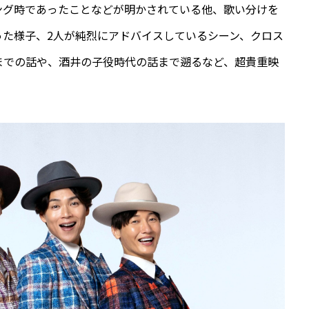
ング時であったことなどが明かされている他、歌い分けを
った様子、2人が純烈にアドバイスしているシーン、クロス
までの話や、酒井の子役時代の話まで遡るなど、超貴重映