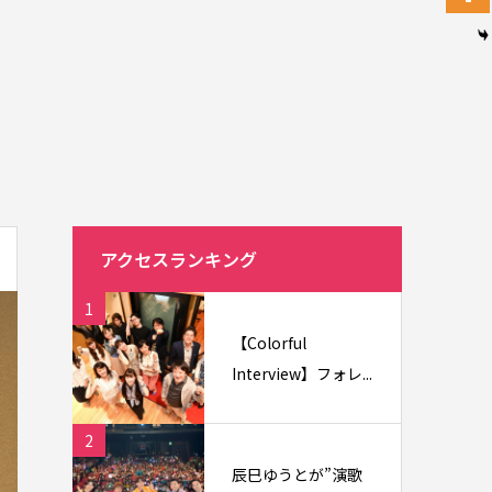
アクセスランキング
1
【Colorful
Interview】フォレ...
2
辰巳ゆうとが”演歌