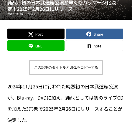
純烈、初の日本武道館公演が早くもパッケージ化決
定！2025年2月26日にリリース
News
2024.11.29
Post
Share
LINE
note
この記事のタイトルとURLをコピーする
2024年11月25日に行われた純烈初の日本武道館公演
が、Blu-ray、DVDに加え、純烈としては初のライブCD
を加えた3形態で2025年2月26日にリリースすることが
決定した。