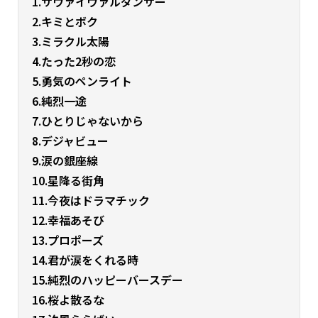
1.サヴァイヴァルダンサー
2.キミとボク
3.ミラクル太陽
4.たった2秒の恋
5.勇気のペンライト
6.純烈一途
7.ひとりじゃないから
8.デジャビュー
9.涙の銀座線
10.星降る街角
11.今夜はドラマチック
12.幸福あそび
13.プロポーズ
14.君が涙をくれる時
15.純烈のハッピーバースデー
16.桜よ散るな