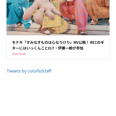
モナキ「すみなすものは心なりけり」MV公開！ RECのギ
ターにはいっくんことELT・伊藤一朗が参加
2026.08.08
Tweets by colorfulstaff