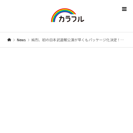
News
純烈、初の日本武道館公演が早くもパッケージ化決定！2025年2月26日にリリース