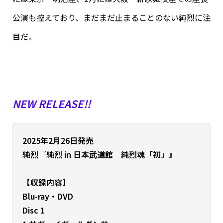
公演も控えており、
まだまだ止まることのない純烈に注
目だ。
NEW RELEASE!!
2025年2月26日発売
純烈
『純烈 in 日本武道館 純烈魂「初」』
【収録内容】
Blu-ray・DVD
Disc 1