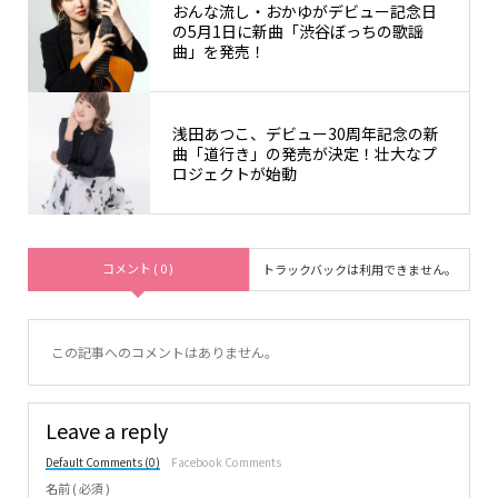
おんな流し・おかゆがデビュー記念日
の5月1日に新曲「渋谷ぼっちの歌謡
曲」を発売！
浅田あつこ、デビュー30周年記念の新
曲「道行き」の発売が決定！壮大なプ
ロジェクトが始動
コメント ( 0 )
トラックバックは利用できません。
この記事へのコメントはありません。
Leave a reply
Default Comments (0)
Facebook Comments
名前 ( 必須 )