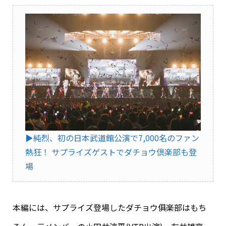
▶︎純烈、初の日本武道館公演で7,000名のファン
熱狂！ サプライズゲストでダチョウ倶楽部も登
場
本編には、サプライズ登場したダチョウ俱楽部はもち