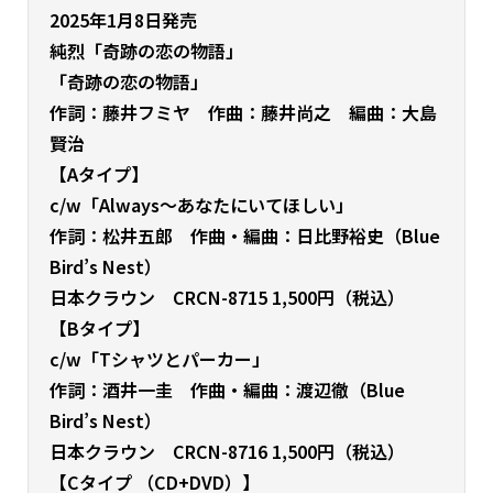
2025年1月8日発売
純烈
「奇跡の恋の物語」
「奇跡の恋の物語」
作詞：藤井フミヤ 作曲：藤井尚之 編曲：大島
賢治
【Aタイプ】
c/w「Always～あなたにいてほしい」
作詞：松井五郎 作曲・編曲：日比野裕史（Blue
Bird’s Nest）
日本クラウン CRCN-8715 1,500円（税込）
【Bタイプ】
c/w「Tシャツとパーカー」
作詞：酒井一圭 作曲・編曲：渡辺徹（Blue
Bird’s Nest）
日本クラウン CRCN-8716 1,500円（税込）
【Cタイプ （CD+DVD）】