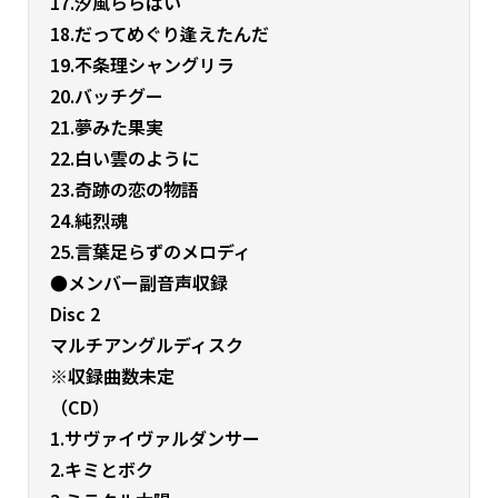
17.汐風ららばい
18.だってめぐり逢えたんだ
19.不条理シャングリラ
20.バッチグー
21.夢みた果実
22.白い雲のように
23.奇跡の恋の物語
24.純烈魂
25.言葉足らずのメロディ
●メンバー副音声収録
Disc 2
マルチアングルディスク
※収録曲数未定
（CD）
1.サヴァイヴァルダンサー
2.キミとボク