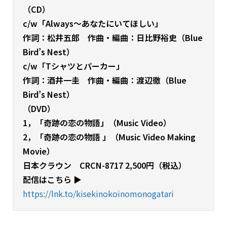
（CD）
c/w「Always～あなたにいてほしい」
作詞：松井五郎 作曲・編曲：日比野裕史（Blue
Bird’s Nest）
c/w「Tシャツとパーカー」
作詞：酒井一圭 作曲・編曲：渡辺徹（Blue
Bird’s Nest）
（DVD）
1，「奇跡の恋の物語」（Music Video）
2，「奇跡の恋の物語 」（Music Video Making
Movie）
日本クラウン CRCN-8717 2,500円（税込）
配信はこちら ▶︎
https://lnk.to/kisekinokoinomonogatari