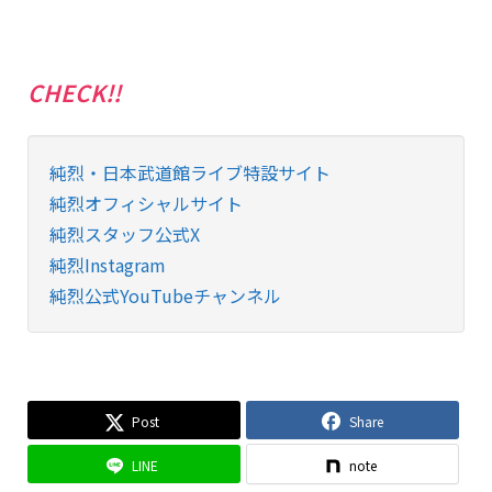
CHECK!!
純烈・日本武道館ライブ特設サイト
純烈オフィシャルサイト
純烈スタッフ公式X
純烈Instagram
純烈公式YouTubeチャンネル
Post
Share
LINE
note