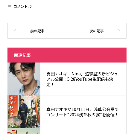
コメント:
0
関連記事
真田ナオキ「Nina」追撃盤の新ビジュ
アル公開！5.28YouTube生配信も決
定！
真田ナオキが10月11日、浅草公会堂で
コンサート“2024浅草秋の宴”を開催！