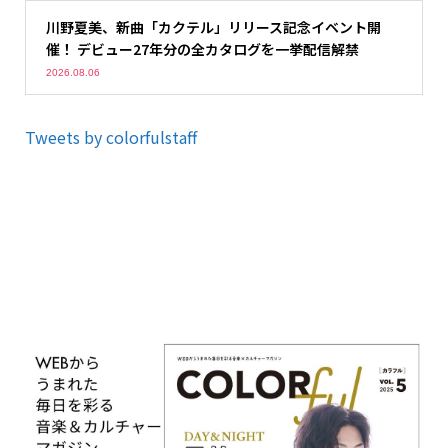
川野夏美、新曲「カクテル」リリース記念イベント開
催！ デビュー27年分の全カタログを一挙配信解禁
2026.08.06
Tweets by colorfulstaff