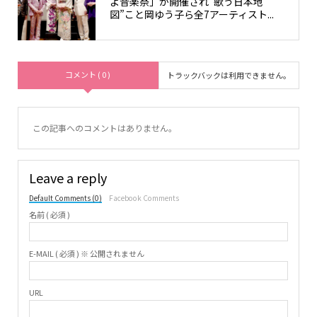
よ音楽祭」が開催され”歌う日本地
図”こと岡ゆう子ら全7アーティスト...
コメント ( 0 )
トラックバックは利用できません。
この記事へのコメントはありません。
Leave a reply
Default Comments (0)
Facebook Comments
名前 ( 必須 )
E-MAIL ( 必須 ) ※ 公開されません
URL