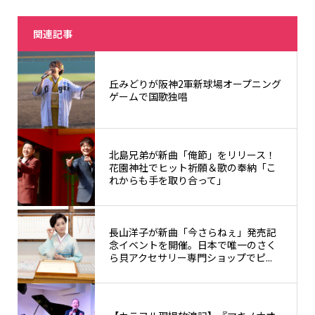
関連記事
丘みどりが阪神2軍新球場オープニング
ゲームで国歌独唱
北島兄弟が新曲「俺節」をリリース！
花園神社でヒット祈願＆歌の奉納「こ
れからも手を取り合って」
長山洋子が新曲「今さらねぇ」発売記
念イベントを開催。日本で唯一のさく
ら貝アクセサリー専門ショップでピ...