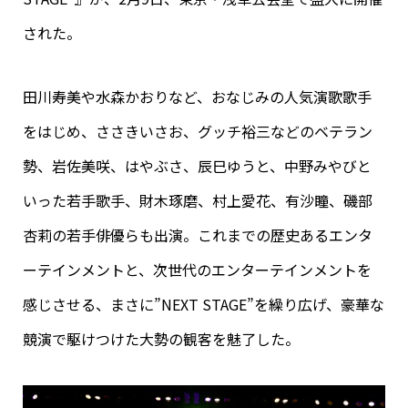
された。
田川寿美や水森かおりなど、おなじみの人気演歌歌手
をはじめ、ささきいさお、グッチ裕三などのベテラン
勢、岩佐美咲、はやぶさ、辰巳ゆうと、中野みやびと
いった若手歌手、財木琢磨、村上愛花、有沙瞳、磯部
杏莉の若手俳優らも出演。これまでの歴史あるエンタ
ーテインメントと、次世代のエンターテインメントを
感じさせる、まさに”NEXT STAGE”を繰り広げ、豪華な
競演で駆けつけた大勢の観客を魅了した。