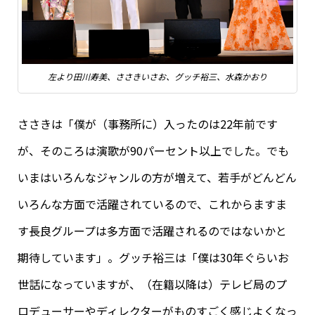
左より田川寿美、ささきいさお、グッチ裕三、水森かおり
ささきは「僕が（事務所に）入ったのは22年前です
が、そのころは演歌が90パーセント以上でした。でも
いまはいろんなジャンルの方が増えて、若手がどんどん
いろんな方面で活躍されているので、これからますま
す長良グループは多方面で活躍されるのではないかと
期待しています」。グッチ裕三は「僕は30年ぐらいお
世話になっていますが、（在籍以降は）テレビ局のプ
ロデューサーやディレクターがものすごく感じよくなっ