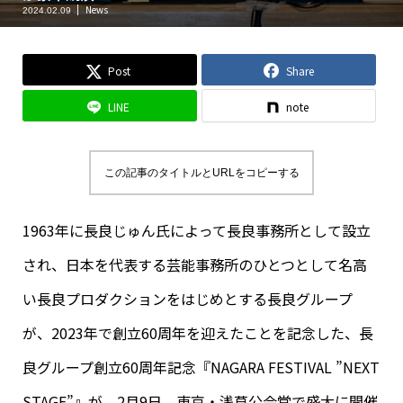
News
2024.02.09
Post
Share
LINE
note
この記事のタイトルとURLをコピーする
1963年に長良じゅん氏によって長良事務所として設立
され、日本を代表する芸能事務所のひとつとして名高
い長良プロダクションをはじめとする長良グループ
が、2023年で創立60周年を迎えたことを記念した、長
良グループ創立60周年記念『NAGARA FESTIVAL ”NEXT
STAGE”』が、2月9日、東京・浅草公会堂で盛大に開催