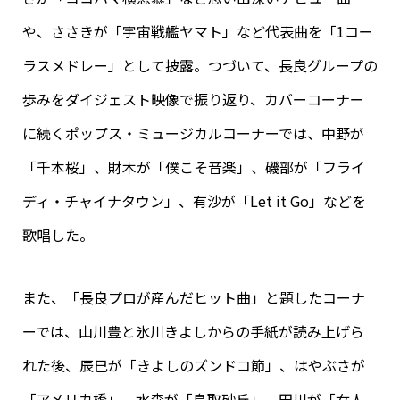
や、ささきが「宇宙戦艦ヤマト」など代表曲を「1コー
ラスメドレー」として披露。つづいて、長良グループの
歩みをダイジェスト映像で振り返り、カバーコーナー
に続くポップス・ミュージカルコーナーでは、中野が
「千本桜」、財木が「僕こそ音楽」、磯部が「フライ
ディ・チャイナタウン」、有沙が「Let it Go」などを
歌唱した。
また、「長良プロが産んだヒット曲」と題したコーナ
ーでは、山川豊と氷川きよしからの手紙が読み上げら
れた後、辰巳が「きよしのズンドコ節」、はやぶさが
「アメリカ橋」、水森が「鳥取砂丘」、田川が「女人