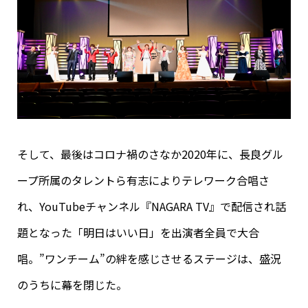
そして、最後はコロナ禍のさなか2020年に、長良グル
ープ所属のタレントら有志によりテレワーク合唱さ
れ、YouTubeチャンネル『NAGARA TV』で配信され話
題となった「明日はいい日」を出演者全員で大合
唱。”ワンチーム”の絆を感じさせるステージは、盛況
のうちに幕を閉じた。