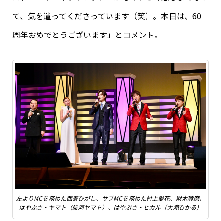
て、気を遣ってくださっています（笑）。本日は、60
周年おめでとうございます」とコメント。
左よりMCを務めた西寄ひがし、サブMCを務めた村上愛花、財木琢磨、
はやぶさ・ヤマト（駿河ヤマト）、はやぶさ・ヒカル（大滝ひかる）