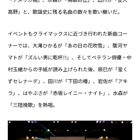
高野」と、歌謡史に残る名曲の数々を歌い継いだ。
イベントもクライマックスに近づき行われた新曲コー
ナーでは、大滝ひかるが「あの日の花吹雪」、駿河ヤ
マトが「ズルい男に乾杯!!」、そしてベテラン俳優・中
村玉緒からの手紙が読み上げられた後、辰巳が「星く
ずセレナーデ」、田川が「下田の椿」、岩佐が「アキ
ラ」、はやぶさが「赤坂レイニー・ナイト」、水森が
「三陸挽歌」を熱唱。