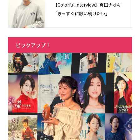
【Colorful Interview】真田ナオキ
「まっすぐに歌い続けたい」
ピックアップ！