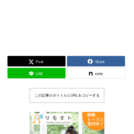
Post
Share
LINE
note
この記事のタイトルとURLをコピーする