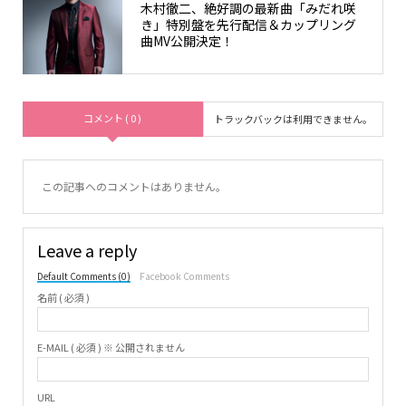
木村徹二、絶好調の最新曲「みだれ咲
き」特別盤を先行配信＆カップリング
曲MV公開決定！
コメント ( 0 )
トラックバックは利用できません。
この記事へのコメントはありません。
Leave a reply
Default Comments (0)
Facebook Comments
名前 ( 必須 )
E-MAIL ( 必須 ) ※ 公開されません
URL