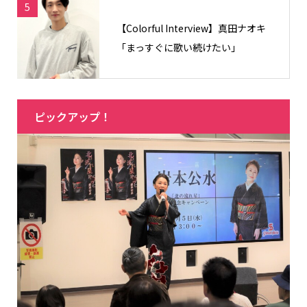
5
【Colorful Interview】真田ナオキ
「まっすぐに歌い続けたい」
ピックアップ！