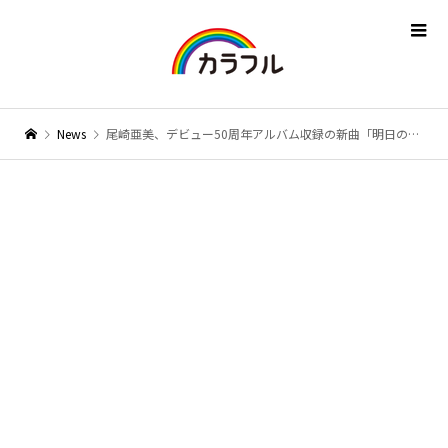
News
尾崎亜美、デビュー50周年アルバム収録の新曲「明日の声」MV公開！ 秋には東京国際フォーラムで記念コンサート開催も