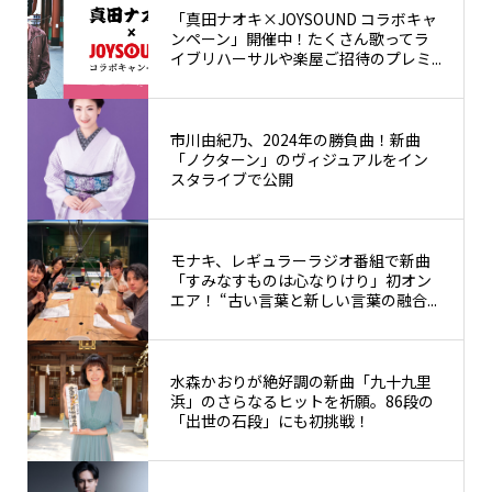
「真田ナオキ×JOYSOUND コラボキャ
ンペーン」開催中！たくさん歌ってラ
イブリハーサルや楽屋ご招待のプレミ...
市川由紀乃、2024年の勝負曲！新曲
「ノクターン」のヴィジュアルをイン
スタライブで公開
モナキ、レギュラーラジオ番組で新曲
「すみなすものは心なりけり」初オン
エア！ “古い言葉と新しい言葉の融合...
水森かおりが絶好調の新曲「九十九里
浜」のさらなるヒットを祈願。86段の
「出世の石段」にも初挑戦！