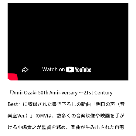
『Amii Ozaki 50th Amii-versary ～21st Century
Best』に収録された書き下ろしの新曲「明日の声（音
楽室Ver.）」のMVは、数多くの音楽映像や映画を手が
ける小嶋貴之が監督を務め、楽曲が生み出された自宅