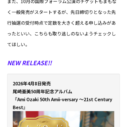
また、10月の国際フォーラム公演のチケットもまもな
く一般発売がスタートするが、先日締切りとなった先
行抽選の受付時点で定数を大きく超える申し込みがあ
ったといい、こちらも取り逃しのないようチェックし
てほしい。
NEW RELEASE!!
2026年4月8日発売
尾崎亜美
50周年記念アルバム
『Ami Ozaki 50th Amii-versary ～21st Century
Best』