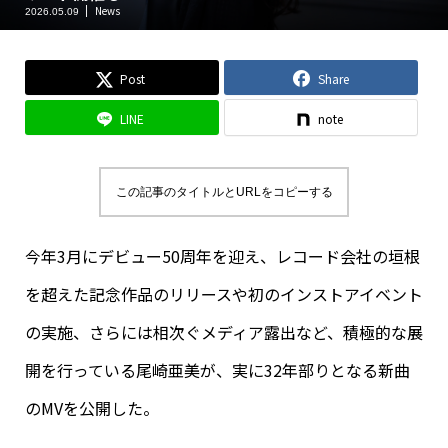
News
2026.05.09
Post
Share
LINE
note
この記事のタイトルとURLをコピーする
今年3月にデビュー50周年を迎え、レコード会社の垣根
を超えた記念作品のリリースや初のインストアイベント
の実施、さらには相次ぐメディア露出など、積極的な展
開を行っている尾崎亜美が、実に32年部りとなる新曲
のMVを公開した。