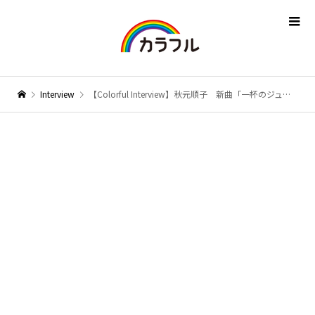
Interview
【Colorful Interview】秋元順子 新曲「一杯のジュテーム」は皆さんからいただいた素晴らしいプレゼント