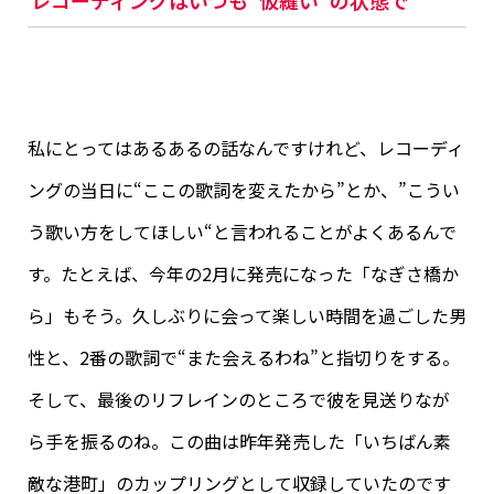
レコーディングはいつも“仮縫い”の状態で
私にとってはあるあるの話なんですけれど、レコーディ
ングの当日に“ここの歌詞を変えたから”とか、”こうい
う歌い方をしてほしい“と言われることがよくあるんで
す。たとえば、今年の2月に発売になった「なぎさ橋か
ら」もそう。久しぶりに会って楽しい時間を過ごした男
性と、2番の歌詞で“また会えるわね”と指切りをする。
そして、最後のリフレインのところで彼を見送りなが
ら手を振るのね。この曲は昨年発売した「いちばん素
敵な港町」のカップリングとして収録していたのです