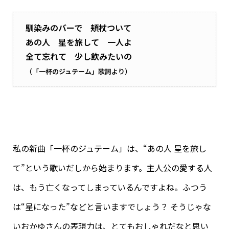
馴染みのバーで 頬杖ついて
あの人 星を旅して 一人よ
全て忘れて 少し飲みたいの
（「一杯のジュテーム」歌詞より）
私の新曲「一杯のジュテーム」は、“あの人 星を旅し
て”という歌いだしから始まります。主人公の愛する人
は、もう亡くなってしまっているんですよね。ふつう
は“星になった”などと言いますでしょう？ そうじゃな
いおかゆさんの表現力は、とてもおしゃれだなと思い