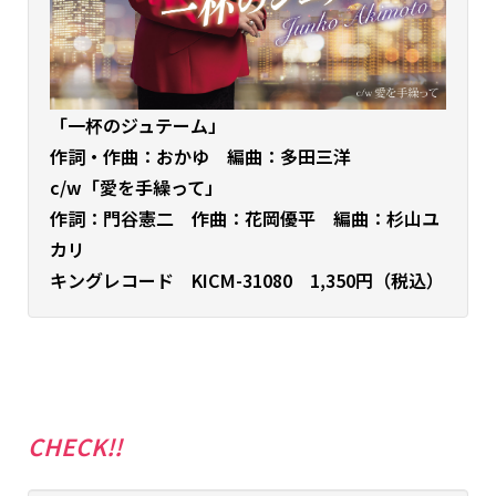
「一杯のジュテーム」
作詞・作曲：おかゆ 編曲：多田三洋
c/w「愛を手繰って」
作詞：門谷憲二 作曲：花岡優平 編曲：杉山ユ
カリ
キングレコード KICM-31080 1,350円（税込）
CHECK!!