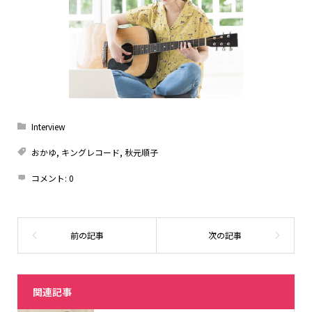
Interview
おかゆ
,
キングレコード
,
秋元順子
コメント:
0
関連記事