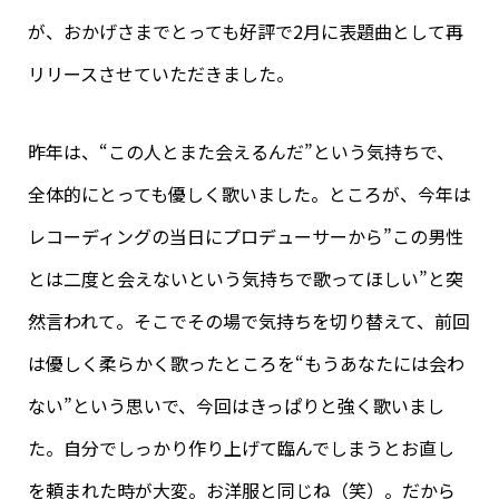
が、おかげさまでとっても好評で2月に表題曲として再
リリースさせていただきました。
昨年は、“この人とまた会えるんだ”という気持ちで、
全体的にとっても優しく歌いました。ところが、今年は
レコーディングの当日にプロデューサーから”この男性
とは二度と会えないという気持ちで歌ってほしい”と突
然言われて。そこでその場で気持ちを切り替えて、前回
は優しく柔らかく歌ったところを“もうあなたには会わ
ない”という思いで、今回はきっぱりと強く歌いまし
た。自分でしっかり作り上げて臨んでしまうとお直し
を頼まれた時が大変。お洋服と同じね（笑）。だから