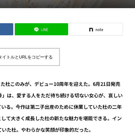
LINE
note
タイトルとURLをコピーする
した杜このみが、デビュー10周年を迎えた。6月21日発売
峠」は、愛する人をただ待ち続ける切ない女心が、哀しい
ている。今作は第二子出産のために休業していた杜の二年
として大きく成長した杜の新たな魅力を堪能できる。イン
ていた杜。やわらかな笑顔が印象的だった。