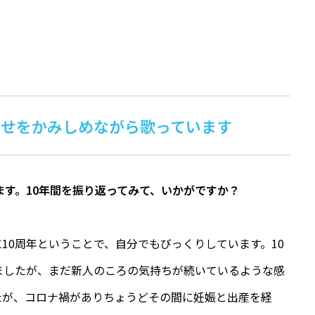
幸せをかみしめながら歌っています
ます。10年間を振り返ってみて、いかがですか？
0周年ということで、自分でもびっくりしています。10
ましたが、まだ新人のころの気持ちが続いているような感
たが、コロナ禍がありちょうどその間に妊娠と出産を経