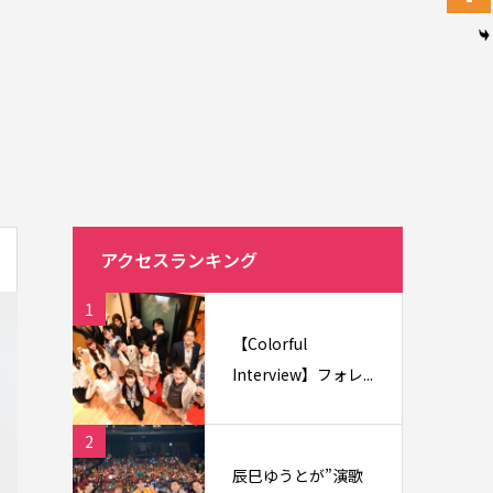
アクセスランキング
1
【Colorful
Interview】フォレ...
2
辰巳ゆうとが”演歌