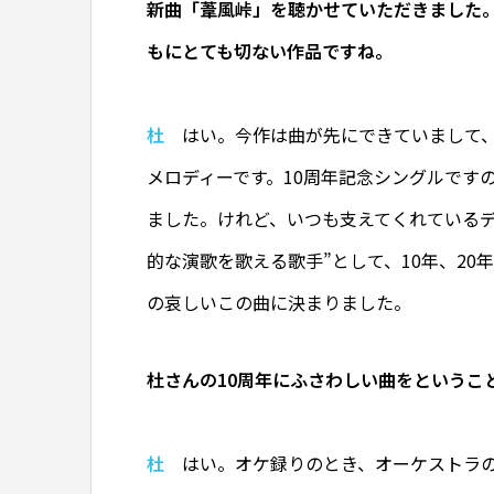
新曲「葦風峠」を聴かせていただきました
もにとても切ない作品ですね。
杜
はい。今作は曲が先にできていまして、
メロディーです。10周年記念シングルです
ました。けれど、いつも支えてくれているデ
的な演歌を歌える歌手”として、10年、20
の哀しいこの曲に決まりました。
杜さんの10周年にふさわしい曲をというこ
杜
はい。オケ録りのとき、オーケストラの