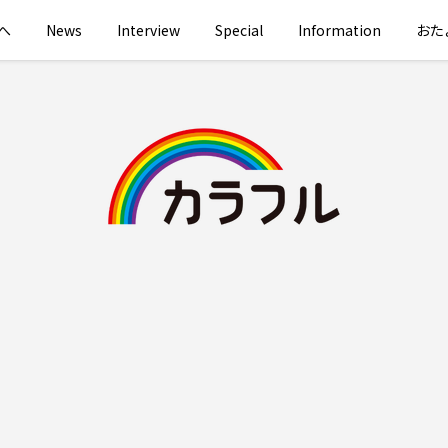
へ
News
Interview
Special
Information
おた