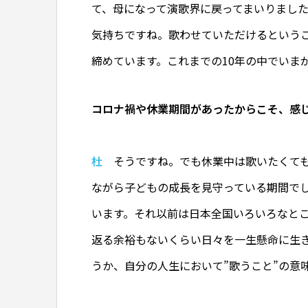
て、母になって演歌界に戻ってまいりまし
気持ちですね。歌わせていただけるという
締めています。これまでの10年の中でいま
コロナ禍や休業期間があったからこそ、感
杜
そうですね。でも休業中は歌いたくても
ながら子どもの成長を見守っている期間で
います。それ以前は日本全国いろいろなと
返る余裕もないくらい日々を一生懸命に生
うか、自分の人生において”歌うこと”の意