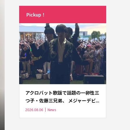
Pickup！
アクロバット歌謡で話題の一卵性三
つ子・佐藤三兄弟、 メジャーデビ...
News
2026.08.06