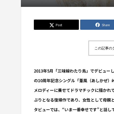
Post
Share
この記事の
2013年5月「三味線わたり鳥」でデビュー
の10周年記念シングル「葦風（あしかぜ）
メロディーに乗せてドラマチックに描かれ
ぶりとなる復帰作であり、女性として母親
タビューでは、“いま一番幸せです”と話し