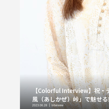
【Colorful Intervie
風（あしかぜ）峠」で魅せる
Interview
2023.06.28