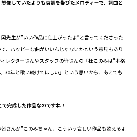
。想像していたよりも哀調を帯びたメロディーで、詞曲と
岡先生が”いい作品に仕上がったよ”と言ってくださった
ので、ハッピーな曲がいいんじゃないかという意見もあり
ィレクターさんやスタッフの皆さんの「杜このみは”本格
年、30年と歌い続けてほしい」という思いから、あえても
とで完成した作品なのですね！
皆さんが”このみちゃん、こういう哀しい作品も歌えるよ