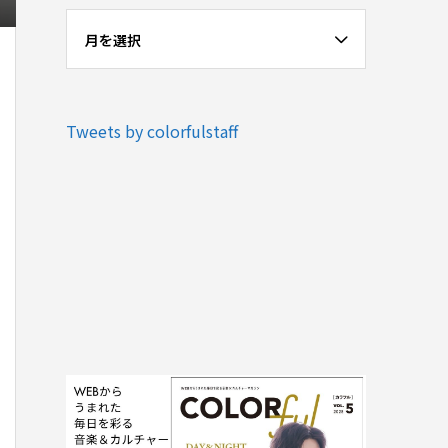
月を選択
Tweets by colorfulstaff