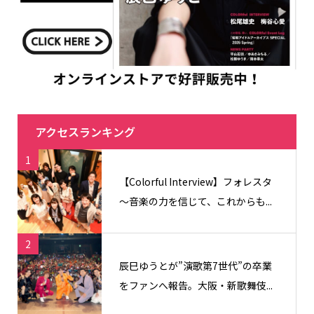
アクセスランキング
1
【Colorful Interview】フォレスタ
〜音楽の力を信じて、これからも...
2
辰巳ゆうとが”演歌第7世代”の卒業
をファンへ報告。大阪・新歌舞伎...