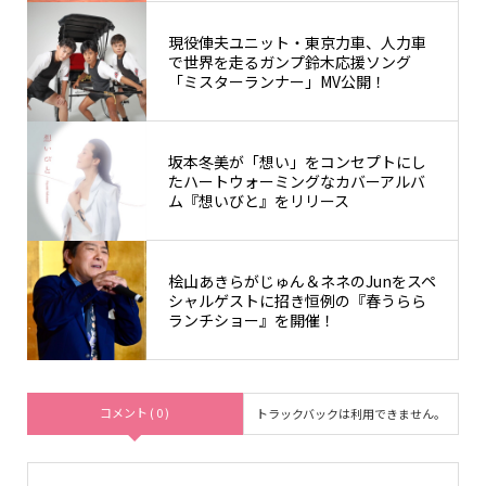
現役俥夫ユニット・東京力車、人力車
で世界を走るガンプ鈴木応援ソング
「ミスターランナー」MV公開！
坂本冬美が「想い」をコンセプトにし
たハートウォーミングなカバーアルバ
ム『想いびと』をリリース
桧山あきらがじゅん＆ネネのJunをスペ
シャルゲストに招き恒例の『春うらら
ランチショー』を開催！
コメント ( 0 )
トラックバックは利用できません。