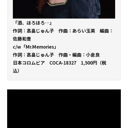
「酒、ほろほろ…」
作詞：髙畠じゅん子 作曲：あらい玉英 編曲：
佐藤和豊
c/w「Mr.Memories」
作詞：髙畠じゅん子 作曲・編曲：小倉良
日本コロムビア COCA-18327 1,500円（税
込）