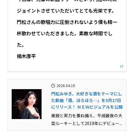
ジョイントさせていただいてとても光栄です。
門松さんの歌唱力に圧倒されないよう僕も精一
杯歌わせていただきました。素敵な時間でし
た。
楠木康平
2026.04.10
門松みゆき、大好きな酒をテーマにし
た新曲「酒、ほろほろ…」を5月27日
にリリース！ ＮＥＷビジュアルを公開
美貌と実力を兼ね備え、平成最後の大
型ルーキーとして2019年にデビュー...