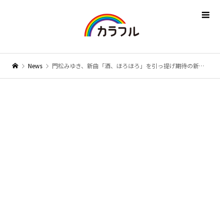
News
門松みゆき、新曲「酒、ほろほろ」を引っ提げ期待の新星・楠木康平と圧巻のジョイントステージを披露