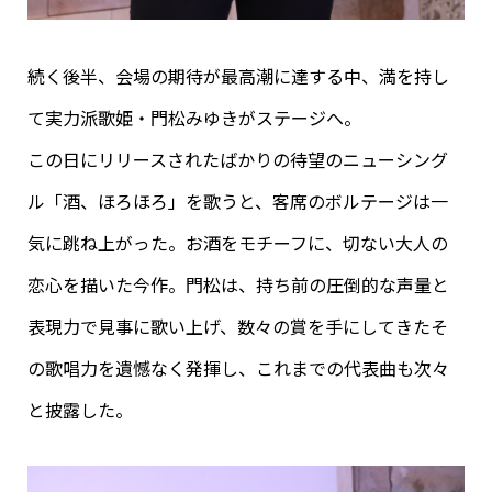
続く後半、会場の期待が最高潮に達する中、満を持し
て実力派歌姫・門松みゆきがステージへ。
この日にリリースされたばかりの待望のニューシング
ル「酒、ほろほろ」を歌うと、客席のボルテージは一
気に跳ね上がった。お酒をモチーフに、切ない大人の
恋心を描いた今作。門松は、持ち前の圧倒的な声量と
表現力で見事に歌い上げ、数々の賞を手にしてきたそ
の歌唱力を遺憾なく発揮し、これまでの代表曲も次々
と披露した。