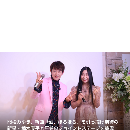
門松みゆき、新曲「酒、ほろほろ」を引っ提げ期待の
新星・楠木康平と圧巻のジョイントステージを披露