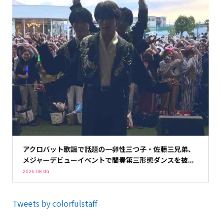
アクロバット歌謡で話題の一卵性三つ子・佐藤三兄弟、
メジャーデビューイベントで間奏第三形態ダンスを披...
2026.08.06
Tweets by colorfulstaff