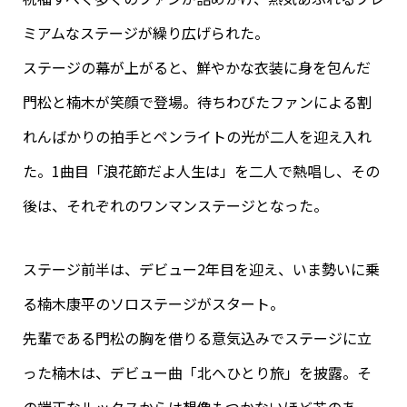
ミアムなステージが繰り広げられた。
ステージの幕が上がると、鮮やかな衣装に身を包んだ
門松と楠木が笑顔で登場。待ちわびたファンによる割
れんばかりの拍手とペンライトの光が二人を迎え入れ
た。1曲目「浪花節だよ人生は」を二人で熱唱し、その
後は、それぞれのワンマンステージとなった。
ステージ前半は、デビュー2年目を迎え、いま勢いに乗
る楠木康平のソロステージがスタート。
先輩である門松の胸を借りる意気込みでステージに立
った楠木は、デビュー曲「北へひとり旅」を披露。そ
の端正なルックスからは想像もつかないほど芯のあ