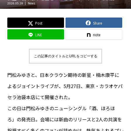
News
2026.05.28
Post
Share
LINE
note
この記事のタイトルとURLをコピーする
門松みゆきと、日本クラウン期待の新星・楠木康平に
よるジョイントライブが、5月27日、東京・カラオケパ
セラ池袋本店にて開催された。
この日は門松みゆきのニューシングル「酒、ほろほ
ろ」の発売日。会場には新曲のリリースと2人の共演を
祝福すべく多くのファンが詰めかけ、熱気あふれるプレ