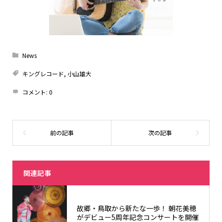
News
キングレコード
,
小山雄大
コメント:
0
関連記事
故郷・鳥取から新たな一歩！ 朝花美穂
がデビュー5周年記念コンサートを開催