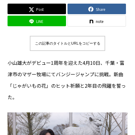
Post
Share
LINE
note
この記事のタイトルとURLをコピーする
小山雄大がデビュー1周年を迎えた4月10日、千葉・富
津市のマザー牧場にてバンジージャンプに挑戦。新曲
「じゃがいもの花」のヒット祈願と2年目の飛躍を誓っ
た。