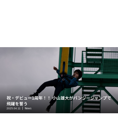
祝・デビュー1周年！！ 小山雄大がバンジージャンプで
飛躍を誓う
News
2025.04.11