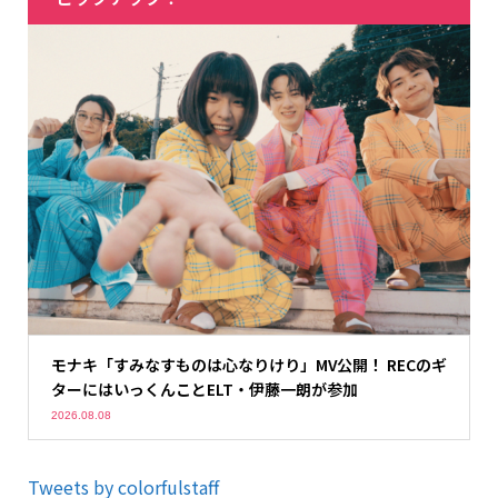
モナキ「すみなすものは心なりけり」MV公開！ RECのギ
ターにはいっくんことELT・伊藤一朗が参加
2026.08.08
Tweets by colorfulstaff