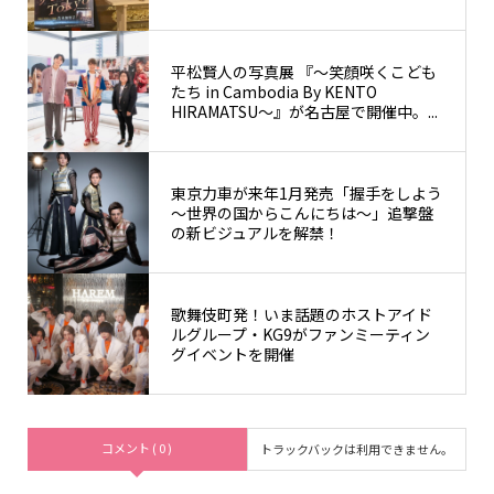
平松賢人の写真展 『～笑顔咲くこども
たち in Cambodia By KENTO
HIRAMATSU～』が名古屋で開催中。...
東京力車が来年1月発売「握手をしよう
～世界の国からこんにちは～」追撃盤
の新ビジュアルを解禁！
歌舞伎町発！いま話題のホストアイド
ルグループ・KG9がファンミーティン
グイベントを開催
コメント ( 0 )
トラックバックは利用できません。