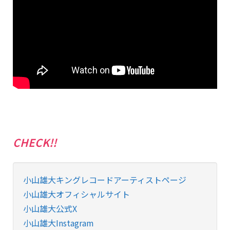
CHECK!!
小山雄大キングレコードアーティストページ
小山雄大オフィシャルサイト
小山雄大公式X
小山雄大Instagram