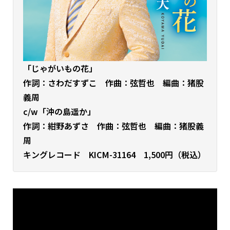
「じゃがいもの花」
作詞：さわだすずこ 作曲：弦哲也 編曲：猪股
義周
c/w「沖の島遥か」
作詞：紺野あずさ 作曲：弦哲也 編曲：猪股義
周
キングレコード KICM-31164 1,500円（税込）