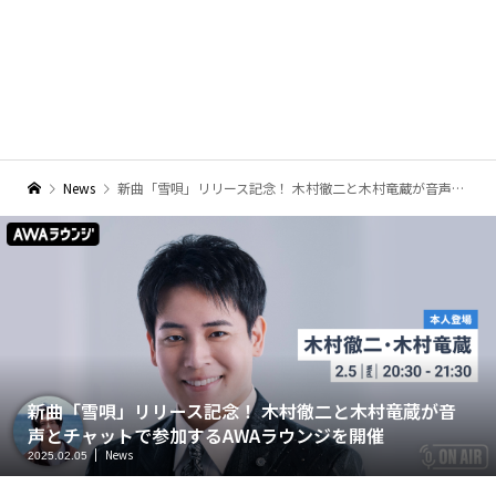
News
新曲「雪唄」リリース記念！ 木村徹二と木村竜蔵が音声とチャットで参加するAWAラウンジを開催
新曲「雪唄」リリース記念！ 木村徹二と木村竜蔵が音
声とチャットで参加するAWAラウンジを開催
News
2025.02.05