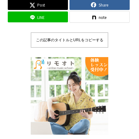
Post
Share
LINE
note
この記事のタイトルとURLをコピーする