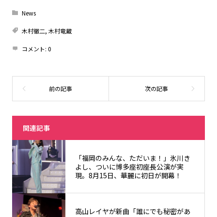
News
木村徹二
,
木村竜蔵
コメント:
0
関連記事
「福岡のみんな、ただいま！」氷川き
よし、ついに博多座初座長公演が実
現。8月15日、華麗に初日が開幕！
高山レイヤが新曲「誰にでも秘密があ