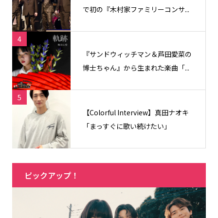
で初の『木村家ファミリーコンサ...
4
『サンドウィッチマン＆芦田愛菜の
博士ちゃん』から生まれた楽曲「...
5
【Colorful Interview】真田ナオキ
「まっすぐに歌い続けたい」
ピックアップ！