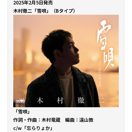
2025年2月5日発売
木村徹二「雪唄」（Bタイプ）
「雪唄」
作詞・作曲：木村竜蔵 編曲：遠山敦
c/w「忘らりょか」