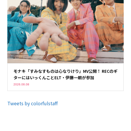
モナキ「すみなすものは心なりけり」MV公開！ RECのギ
ターにはいっくんことELT・伊藤一朗が参加
2026.08.08
Tweets by colorfulstaff