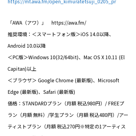
https://mf.awa.fm/open_kimuratetsuji_0205_pr
「AWA（アワ）」 https://awa.fm/
推奨環境：＜スマートフォン版＞iOS 14.0以降、
Android 10.0以降
＜PC版＞Windows 10(32/64bit)、Mac OS X 10.11 (El
Capitan)以上
＜ブラウザ＞ Google Chrome (最新版)、Microsoft
Edge (最新版)、Safari (最新版)
価格：STANDARDプラン（月額 税込980円）/ FREEプ
ラン（月額 無料）/学生プラン（月額 税込480円）/アー
ティストプラン（月額 税込270円※特定の1アーティス