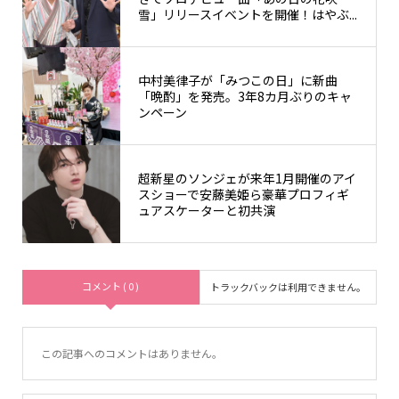
雪」リリースイベントを開催！はやぶ...
中村美律子が「みつこの日」に新曲
「晩酌」を発売。3年8カ月ぶりのキャ
ンペーン
超新星のソンジェが来年1月開催のアイ
スショーで安藤美姫ら豪華プロフィギ
ュアスケーターと初共演
コメント ( 0 )
トラックバックは利用できません。
この記事へのコメントはありません。