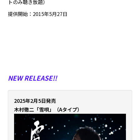
トのみ聴き放題）
提供開始：2015年5月27日
NEW RELEASE!!
2025年2月5日発売
木村徹二「雪唄」（Aタイプ）