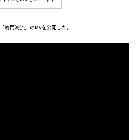
曲「鳴門海流」のMVを公開した。