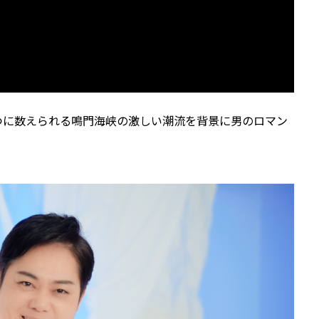
つに数えられる鳴門海峡の激しい潮流を背景に男のロマン