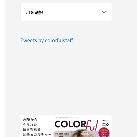
月を選択
Tweets by colorfulstaff