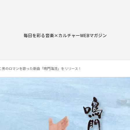
毎日を彩る音楽×カルチャーWEBマガジン
に男のロマンを歌った新曲「鳴門海流」をリリース！