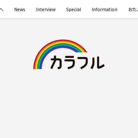
へ
News
Interview
Special
Information
おた