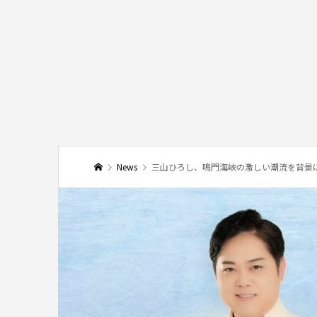
News
三山ひろし、鳴門海峡の激しい潮流を背景