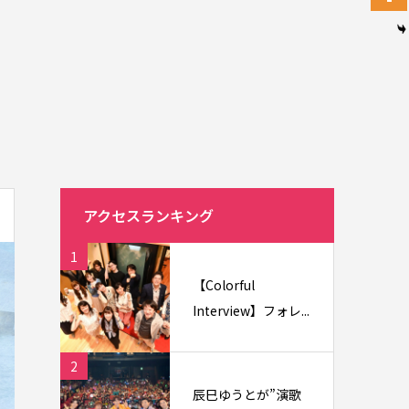
アクセスランキング
1
【Colorful
Interview】フォレ...
2
辰巳ゆうとが”演歌