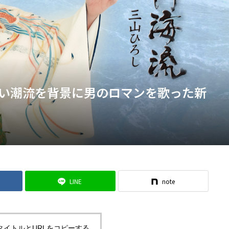
い潮流を背景に男のロマンを歌った新
LINE
note
タイトルとURLをコピーする