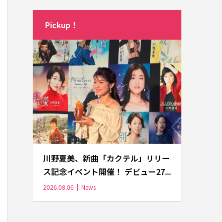
Pickup！
川野夏美、新曲「カクテル」リリー
ス記念イベント開催！ デビュー27...
News
2026.08.06