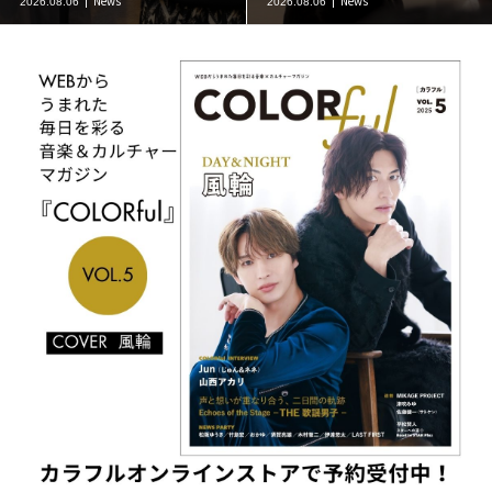
News
News
2026.08.06
2026.08.06