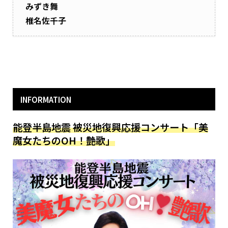
みずき舞
椎名佐千子
INFORMATION
能登半島地震 被災地復興応援コンサート「美
魔女たちのOH！艶歌」