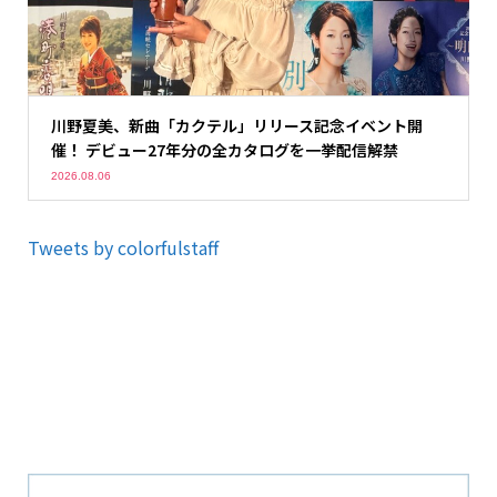
川野夏美、新曲「カクテル」リリース記念イベント開
催！ デビュー27年分の全カタログを一挙配信解禁
2026.08.06
Tweets by colorfulstaff