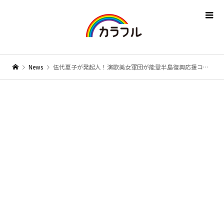
News
伍代夏子が発起人！演歌美女軍団が能登半島復興応援コンサートを開催