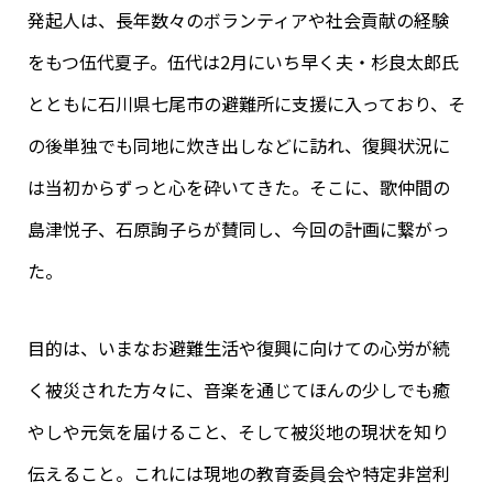
発起人は、長年数々のボランティアや社会貢献の経験
をもつ伍代夏子。伍代は2月にいち早く夫・杉良太郎氏
とともに石川県七尾市の避難所に支援に入っており、そ
の後単独でも同地に炊き出しなどに訪れ、復興状況に
は当初からずっと心を砕いてきた。そこに、歌仲間の
島津悦子、石原詢子らが賛同し、今回の計画に繋がっ
た。
目的は、いまなお避難生活や復興に向けての心労が続
く被災された方々に、音楽を通じてほんの少しでも癒
やしや元気を届けること、そして被災地の現状を知り
伝えること。これには現地の教育委員会や特定非営利