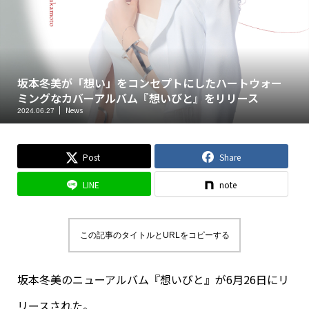
坂本冬美が「想い」をコンセプトにしたハートウォー
ミングなカバーアルバム『想いびと』をリリース
News
2024.06.27
Post
Share
LINE
note
この記事のタイトルとURLをコピーする
坂本冬美のニューアルバム『想いびと』が6月26日にリ
リースされた。