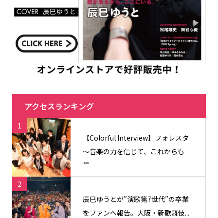
アクセスランキング
1
【Colorful Interview】フォレスタ
〜音楽の力を信じて、これからも
信...
2
辰巳ゆうとが”演歌第7世代”の卒業
をファンへ報告。大阪・新歌舞伎...