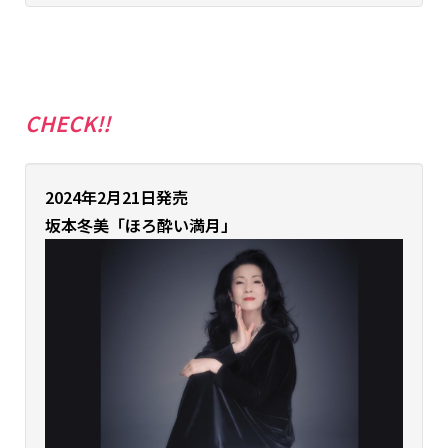
CHECK!!
2024年2月21日発売
坂本冬美「ほろ酔い満月
」