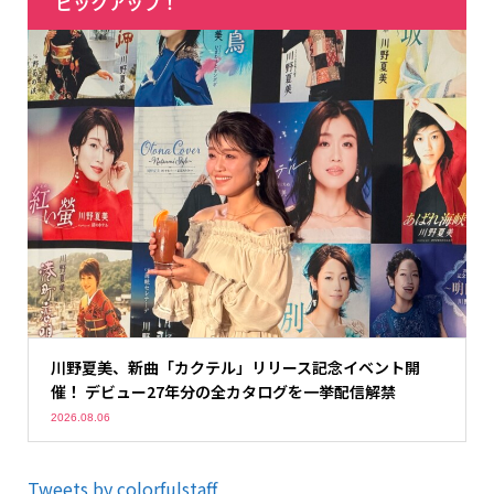
ピックアップ！
川野夏美、新曲「カクテル」リリース記念イベント開
催！ デビュー27年分の全カタログを一挙配信解禁
2026.08.06
Tweets by colorfulstaff