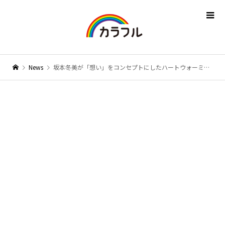
News
坂本冬美が「想い」をコンセプトにしたハートウォーミングなカバーアルバム『想いびと』をリリース