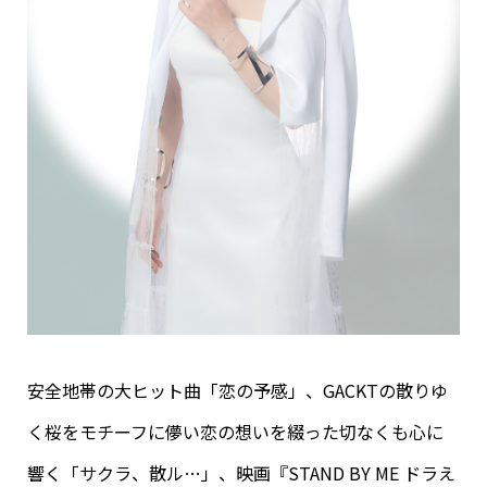
安全地帯の大ヒット曲「恋の予感」、GACKTの散りゆ
く桜をモチーフに儚い恋の想いを綴った切なくも心に
響く「サクラ、散ル…」、映画『STAND BY ME ドラえ