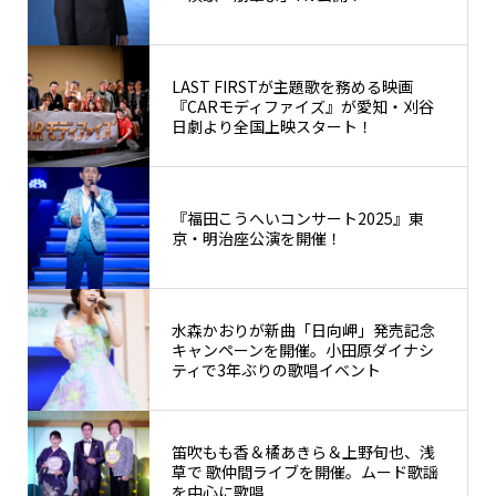
LAST FIRSTが主題歌を務める映画
『CARモディファイズ』が愛知・刈谷
日劇より全国上映スタート！
『福田こうへいコンサート2025』東
京・明治座公演を開催！
水森かおりが新曲「日向岬」発売記念
キャンペーンを開催。小田原ダイナシ
ティで3年ぶりの歌唱イベント
笛吹もも香＆橘あきら＆上野旬也、浅
草で 歌仲間ライブを開催。ムード歌謡
を中心に歌唱