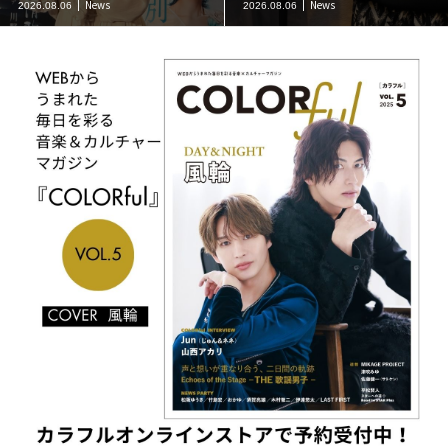
News
News
2026.08.06
2026.08.06