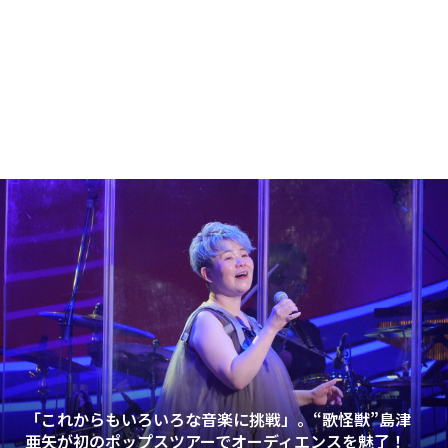
「これからもいろいろな音楽に挑戦」。“歌怪獣”島津
亜矢が初のポップスツアーでオーディエンスを魅了！