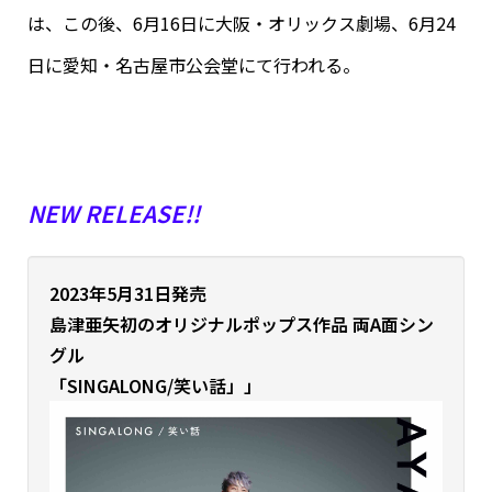
は、この後、6月16日に大阪・オリックス劇場、6月24
日に愛知・名古屋市公会堂にて行われる。
NEW RELEASE!!
2023年5月31日発売
島津亜矢
初のオリジナルポップス作品 両A面シン
グル
「SINGALONG/笑い話」」