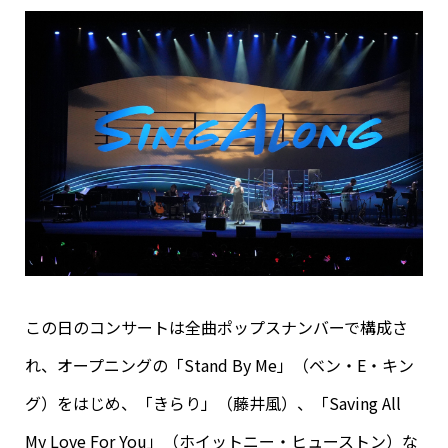
この日のコンサートは全曲ポップスナンバーで構成さ
れ、オープニングの「Stand By Me」（ベン・E・キン
グ）をはじめ、「きらり」（藤井風）、「Saving All
My Love For You」（ホイットニー・ヒューストン）な