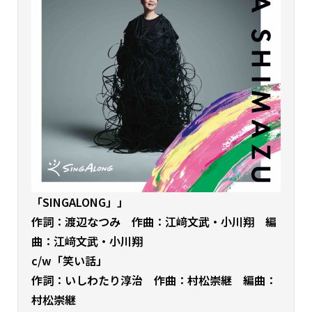
「SINGALONG」
」
作詞：渡辺なつみ 作曲：江﨑文武・小川翔 編
曲：江﨑文武・小川翔
c/w「笑い話」
作詞：いしわたり淳治 作曲：村松崇継 編曲：
村松崇継