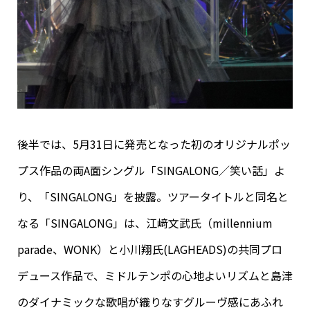
後半では、5月31日に発売となった初のオリジナルポッ
プス作品の両A面シングル「SINGALONG／笑い話」よ
り、「SINGALONG」を披露。ツアータイトルと同名と
なる「SINGALONG」は、江﨑文武氏（millennium
parade、WONK）と小川翔氏(LAGHEADS)の共同プロ
デュース作品で、ミドルテンポの心地よいリズムと島津
のダイナミックな歌唱が織りなすグルーヴ感にあふれ