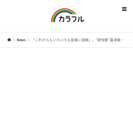
News
「これからもいろいろな音楽に挑戦」。“歌怪獣”島津亜矢が初のポップスツアーでオーディエンスを魅了！