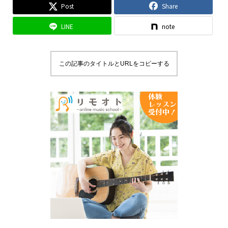
Post
Share
LINE
note
この記事のタイトルとURLをコピーする