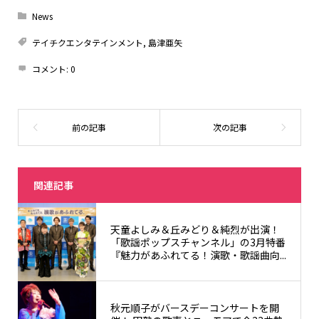
News
テイチクエンタテインメント
,
島津亜矢
コメント:
0
関連記事
天童よしみ＆丘みどり＆純烈が出演！
「歌謡ポップスチャンネル」の3月特番
『魅力があふれてる！演歌・歌謡曲向...
秋元順子がバースデーコンサートを開