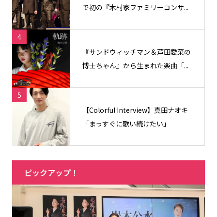
で初の『木村家ファミリーコンサ...
4
『サンドウィッチマン＆芦田愛菜の
博士ちゃん』から生まれた楽曲「...
5
【Colorful Interview】真田ナオキ
「まっすぐに歌い続けたい」
ピックアップ！