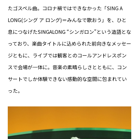
たゴスペル曲。コロナ禍ではできなかった「SING A
LONG(シング ア ロング)＝みんなで歌おう」を、ひと
息につなげたSINGALONG “シンガロン”という造語とな
っており、楽曲タイトルに込められた前向きなメッセー
ジともに、ライブでは観客とのコールアンドレスポン
スで会場が一体に。音楽の素晴らしさとともに、コン
サートでしか体験できない感動的な空間に包まれてい
った。