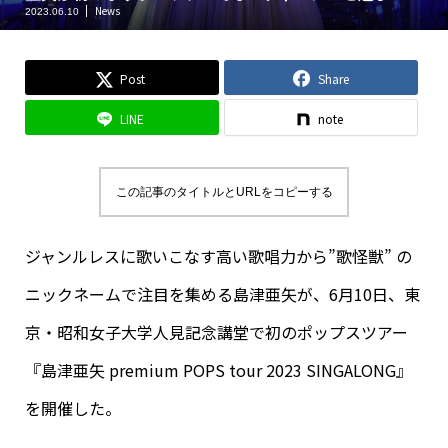
News
2023.06.10
Post
Share
LINE
note
この記事のタイトルとURLをコピーする
ジャンルレスに歌いこなす高い歌唱力から”歌怪獣” の
ニックネームで注目を集める島津亜矢が、6月10日、東
京・昭和女子大学人見記念講堂で初のポップスツアー
『島津亜矢 premium POPS tour 2023 SINGALONG』
を開催した。