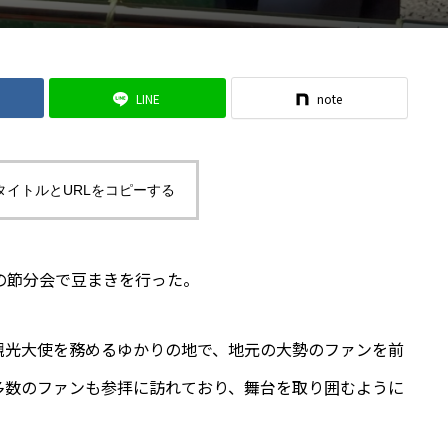
LINE
note
タイトルとURLをコピーする
の節分会で豆まきを行った。
観光大使を務めるゆかりの地で、地元の大勢のファンを前
多数のファンも参拝に訪れており、舞台を取り囲むように