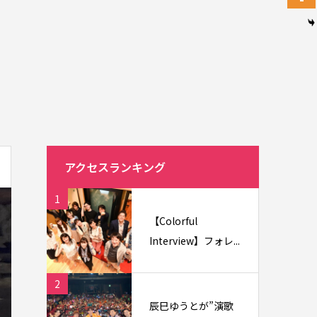
アクセスランキング
1
【Colorful
Interview】フォレ...
2
辰巳ゆうとが”演歌