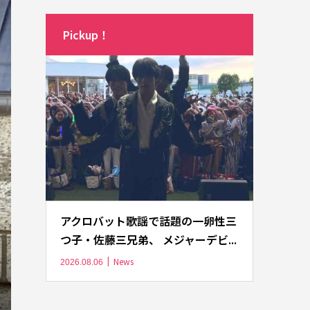
Pickup！
アクロバット歌謡で話題の一卵性三
つ子・佐藤三兄弟、 メジャーデビ...
News
2026.08.06