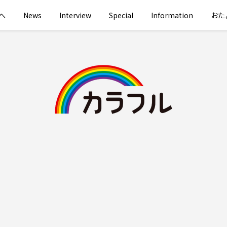
へ
News
Interview
Special
Information
おた