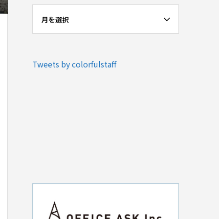
月を選択
Tweets by colorfulstaff