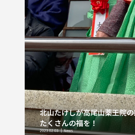
北山たけしが高尾山薬王院の
たくさんの福を！
News
2023.02.03