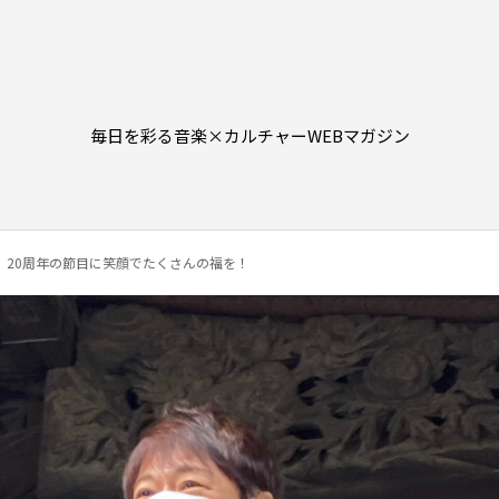
毎日を彩る音楽×カルチャーWEBマガジン
。20周年の節目に笑顔でたくさんの福を！