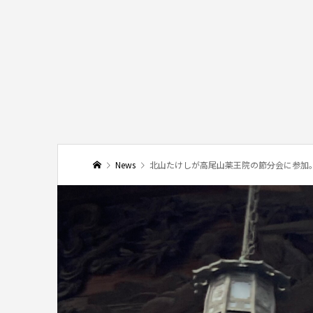
News
北山たけしが高尾山薬王院の節分会に参加