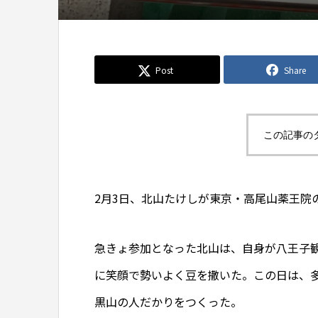
Post
Share
この記事の
2月3日、北山たけしが東京・高尾山薬王院
急きょ参加となった北山は、自身が八王子
に笑顔で勢いよく豆を撒いた。この日は、
黒山の人だかりをつくった。