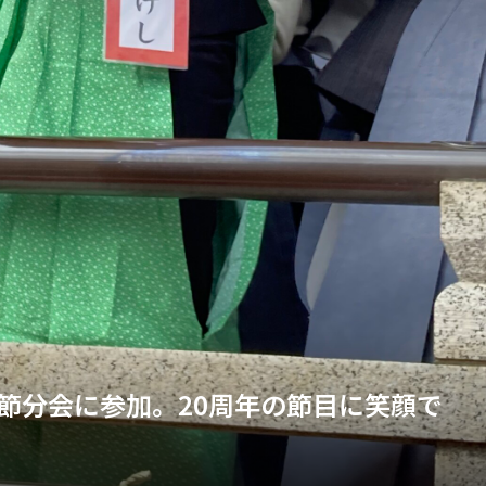
節分会に参加。20周年の節目に笑顔で