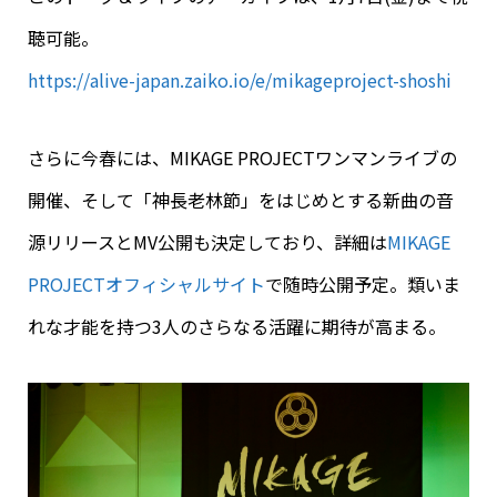
聴可能。
https://alive-japan.zaiko.io/e/mikageproject-shoshi
さらに今春には、MIKAGE PROJECTワンマンライブの
開催、そして「神長老林節」
をはじめとする新曲の音
源リリースとMV公開も決定しており、詳細は
MIKAGE
PROJECTオフィシャルサイト
で随時公開予定。類いま
れな才能を持つ3人のさらなる活躍に期待が高まる。