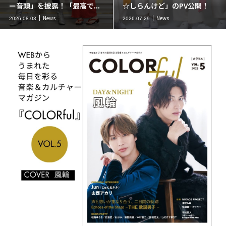
ー音頭」を披露！「最高で...
☆しらんけど」のPV公開！
News
News
2026.08.03
2026.07.29