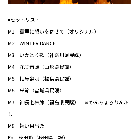
◾️セットリスト
M1 薫里に想いを寄せて（オリジナル）
M2 WINTER DANCE
M3 いかとり歌（神奈川県民謡）
M4 花笠音頭（山形県民謡）
M5 相馬盆唄（福島県民謡）
M6 米節（宮城県民謡）
M7 神長老林節（福島県民謡） ※かんちょろりんぶ
し
M8 祝い目出た
En 秋田節（秋田県民謡）