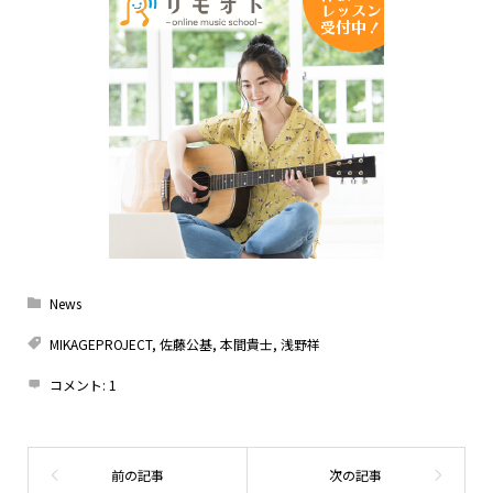
News
MIKAGEPROJECT
,
佐藤公基
,
本間貴士
,
浅野祥
コメント:
1