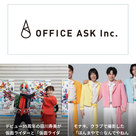
デビュー35周年の田川寿美が
モナキ、クラブで撮影した
仮面ライダーと「仮面ライダ
「ほんまやで☆なんでやねん