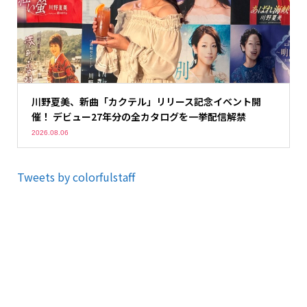
川野夏美、新曲「カクテル」リリース記念イベント開
催！ デビュー27年分の全カタログを一挙配信解禁
2026.08.06
Tweets by colorfulstaff