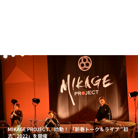
MIKAGE PROJECT、始動！ 「新春トーク＆ライブ “初
志” 2022」を開催