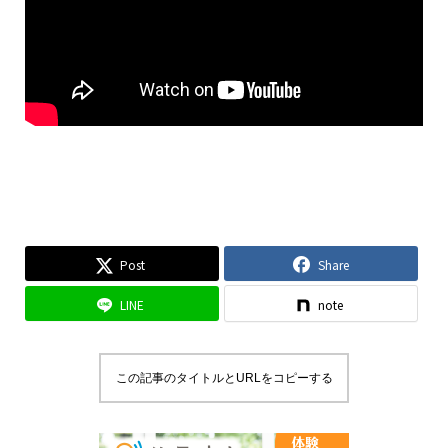
Post
Share
LINE
note
この記事のタイトルとURLをコピーする