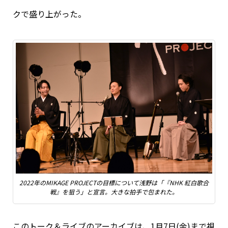
クで盛り上がった。
2022年のMIKAGE PROJECTの目標について浅野は「『NHK 紅白歌合
戦』を狙う」と宣言。大きな拍手で包まれた。
このトーク＆ライブのアーカイブは、1月7日(金)まで視