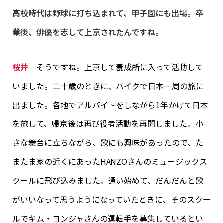
高校時代は野球に打ち込まれて、甲子園にも出場。卒
業後、俳優を志して上京されたんですね。
桜井
そうですね。上京して養成所に入って活動して
いました。二十歳のときに、バイクで日本一周の旅に
出ました。各地でアルバイトをしながら1年かけて日本
を旅して、帰京後は再び役者活動を再開しました。小
さな舞台に立ちながら、歌にも興味があったので、た
またま家の近くにあったHANZOさんのミュージックス
クールに飛び込みました。通い始めて、だんだんと歌
がいいなって思うようになっていたときに、そのスクー
ルでキム・ヨンジャさんの運転手を募集しているとい