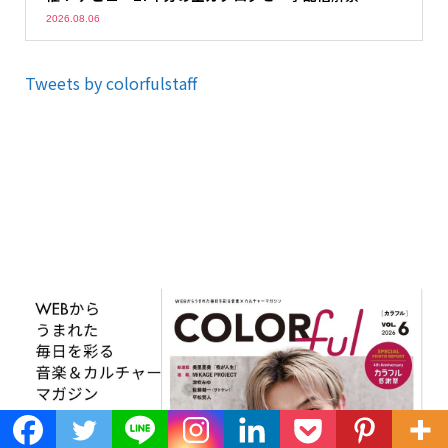
2026.08.06
Tweets by colorfulstaff