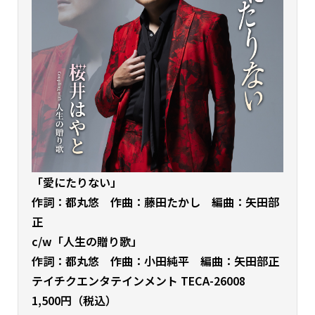
「愛にたりない」
作詞：都丸悠 作曲：藤田たかし 編曲：矢田部
正
c/w「人生の贈り歌」
作詞：都丸悠 作曲：小田純平 編曲：矢田部正
テイチクエンタテインメント TECA-26008
1,500円（税込）