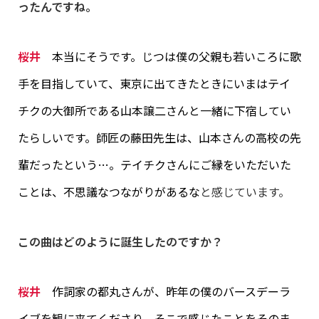
ったんですね。
桜井
本当にそうです。じつは僕の父親も若いころに歌
手を目指していて、東京に出てきたときにいまはテイ
チクの大御所である山本譲二さんと一緒に下宿してい
たらしいです。師匠の藤田先生は、山本さんの高校の先
輩だったという…。テイチクさんにご縁をいただいた
ことは、不思議なつながりがあるな
と感じています。
この曲はどのように誕生したのですか？
桜井
作詞家の都丸さんが、昨年の僕のバースデーラ
イブを観に来てくださり、そこで感じたことをそのま