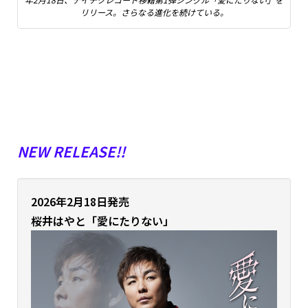
リリース。さらなる進化を続けている。
NEW RELEASE!!
2026年2月18日発売
桜井はやと「愛にたりない」