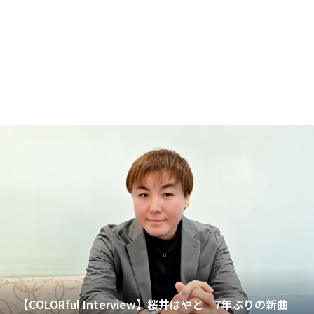
【COLORful Interview】桜井はやと 7年ぶりの新曲