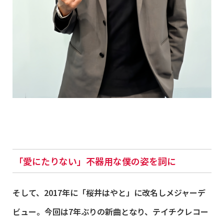
「愛にた
りない」不器用な僕の姿を詞に
そして、2017年に「桜井はやと」に改名しメジャーデ
ビュー。今回は7年ぶりの新曲となり、テイチクレコー