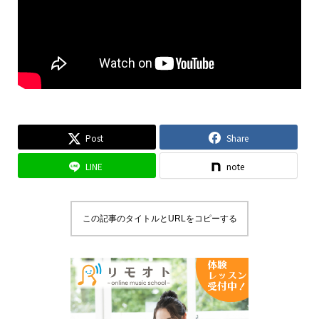
Post
Share
LINE
note
この記事のタイトルとURLをコピーする