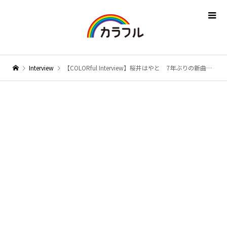
Interview
【COLORful Interview】桜井はやと 7年ぶりの新曲をリリース。「人生に寄り添えるような歌を歌っていきたい」