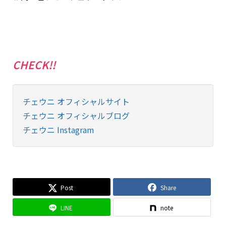
CHECK!!
チェウニ オフィシャルサイト
チェウニ オフィシャルブログ
チェウニ Instagram
Post
Share
LINE
note