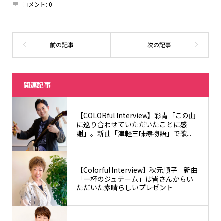
コメント:
0
関連記事
【COLORful Interview】彩青「この曲
に巡り合わせていただいたことに感
謝」。新曲「津軽三味線物語」で歌...
【Colorful Interview】秋元順子 新曲
「一杯のジュテーム」は皆さんからい
ただいた素晴らしいプレゼント