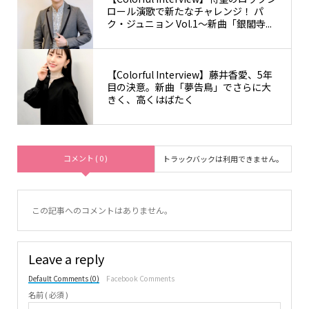
ロール演歌で新たなチャレンジ！ パ
ク・ジュニョン Vol.1〜新曲「銀閣寺...
【Colorful Interview】藤井香愛、5年
目の決意。新曲「夢告鳥」でさらに大
きく、高くはばたく
コメント ( 0 )
トラックバックは利用できません。
この記事へのコメントはありません。
Leave a reply
Default Comments (0)
Facebook Comments
名前 ( 必須 )