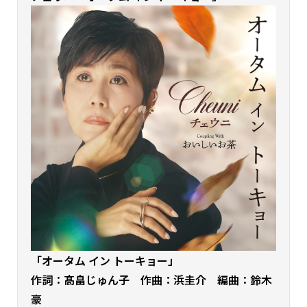
「オータム イン トーキョー」
作詞：髙畠じゅん子 作曲：浜圭介 編曲：鈴木
豪