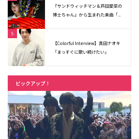
『サンドウィッチマン＆芦田愛菜の
博士ちゃん』から生まれた楽曲「...
5
【Colorful Interview】真田ナオキ
「まっすぐに歌い続けたい」
ピックアップ！