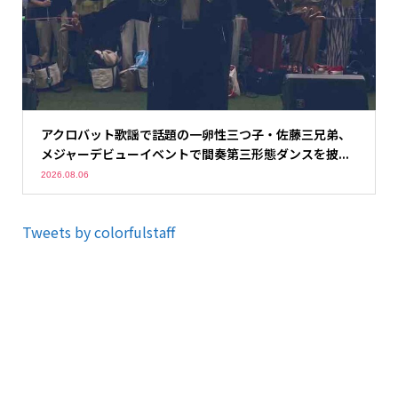
アクロバット歌謡で話題の一卵性三つ子・佐藤三兄弟、
メジャーデビューイベントで間奏第三形態ダンスを披...
2026.08.06
Tweets by colorfulstaff