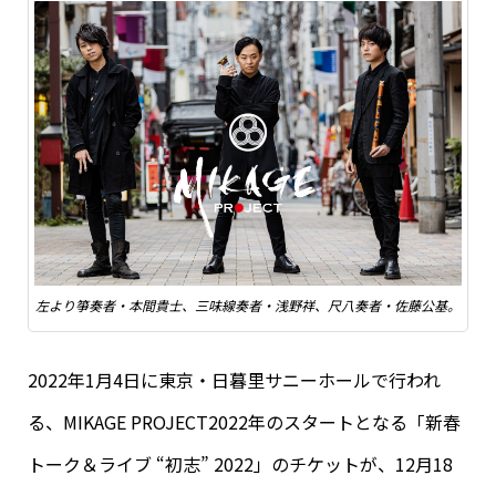
左より箏奏者・本間貴士、三味線奏者・浅野祥、尺八奏者・佐藤公基。
2022年1月4日に東京・日暮里サニーホールで行われ
る、MIKAGE PROJECT2022年のスタートとなる「新春
トーク＆ライブ “初志” 2022」のチケットが、12月18