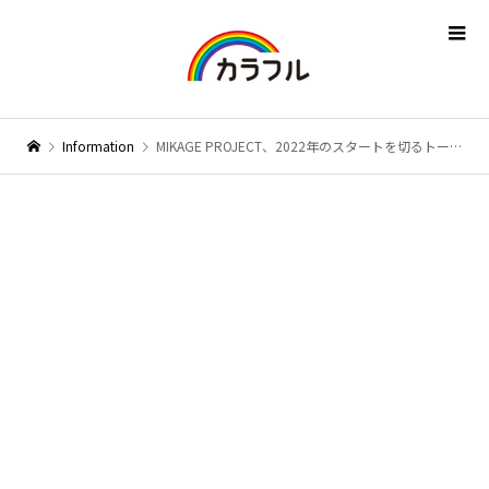
Information
MIKAGE PROJECT、2022年のスタートを切るトーク＆ライブが決定！「新春トーク＆ライブ “初志” 2022」