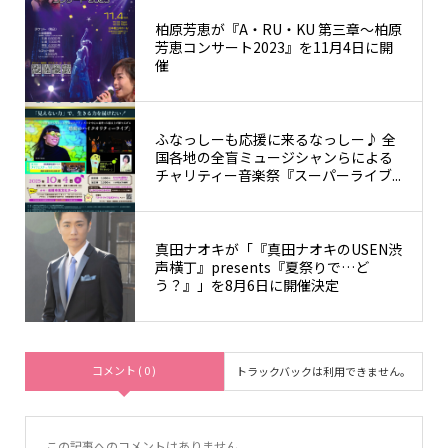
柏原芳恵が『A・RU・KU 第三章～柏原
芳恵コンサート2023』を11月4日に開
催
ふなっしーも応援に来るなっしー♪ 全
国各地の全盲ミュージシャンらによる
チャリティー音楽祭『スーパーライブ...
真田ナオキが「『真田ナオキのUSEN渋
声横丁』presents『夏祭りで…ど
う？』」を8月6日に開催決定
コメント ( 0 )
トラックバックは利用できません。
この記事へのコメントはありません。