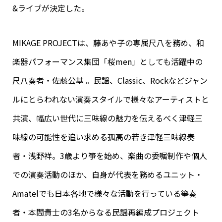
&ライブが決定した。
MIKAGE PROJECTは、藤あや子の専属尺八を務め、和
楽器パフォーマンス集団「桜men」としても活躍中の
尺八奏者・佐藤公基 。民謡、Classic、Rockなどジャン
ルにとらわれない演奏スタイルで様々なアーティストと
共演、幅広い世代に三味線の魅力を伝えるべく津軽三
味線の可能性を追い求める孤高の若き津軽三味線奏
者・浅野祥。3歳より箏を始め、楽曲の委嘱制作や個人
での演奏活動のほか、自身が代表を務めるユニット・
Amatelでも
日本各地で様々な活動を行っている箏奏
者・本間貴士の3名からなる民謡再編成プロジェクト