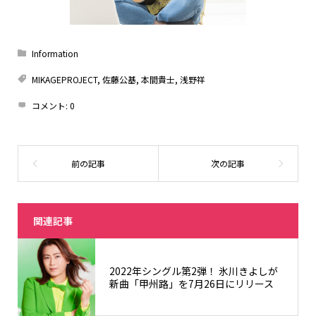
Information
MIKAGEPROJECT
,
佐藤公基
,
本間貴士
,
浅野祥
コメント:
0
関連記事
2022年シングル第2弾！ 氷川きよしが
新曲「甲州路」を7月26日にリリース