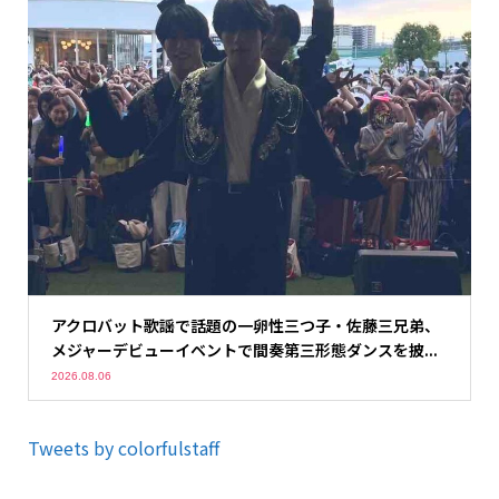
アクロバット歌謡で話題の一卵性三つ子・佐藤三兄弟、
メジャーデビューイベントで間奏第三形態ダンスを披...
2026.08.06
Tweets by colorfulstaff