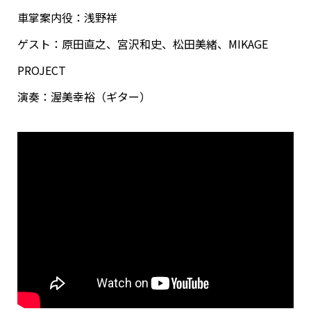
車掌案内役：浅野祥
ゲスト：原田直之、宮沢和史、松田美緒、MIKAGE
PROJECT
演奏：渥美幸裕（ギター）