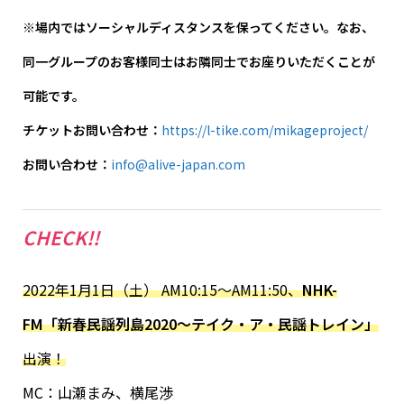
※場内ではソーシャルディスタンスを保ってください。なお、
同一グループのお客様同士はお隣同士でお座りいただくことが
可能
です。
チケットお問い合わせ：
https://l-tike.com/mikageproject/
お問い合わせ：
info@alive-japan.com
CHECK!!
2022年1月1日（土） AM10:15〜AM11:50、
NHK-
FM「新春民謡列島2020〜テイク・ア・
民謡トレイン」
出演！
MC：山瀬まみ、横尾渉