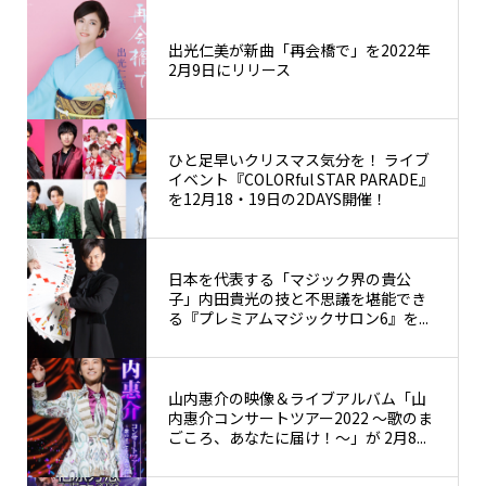
出光仁美が新曲「再会橋で」を2022年
2月9日にリリース
ひと足早いクリスマス気分を！ ライブ
イベント『COLORful STAR PARADE』
を12月18・19日の2DAYS開催！
日本を代表する「マジック界の貴公
子」内田貴光の技と不思議を堪能でき
る『プレミアムマジックサロン6』を...
山内惠介の映像＆ライブアルバム「山
内惠介コンサートツアー2022 ～歌のま
ごころ、あなたに届け！～」が 2月8...