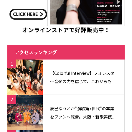
アクセスランキング
1
【Colorful Interview】フォレスタ
〜音楽の力を信じて、これからも...
2
辰巳ゆうとが”演歌第7世代”の卒業
をファンへ報告。大阪・新歌舞伎...