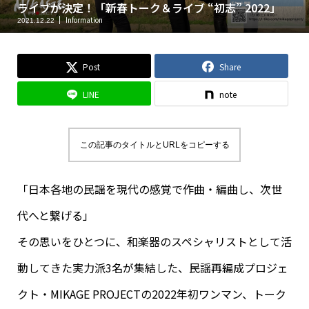
ライブが決定！「新春トーク＆ライブ “初志” 2022」
Information
2021.12.22
Post
Share
LINE
note
この記事のタイトルとURLをコピーする
「日本各地の民謡を現代の感覚で作曲・編曲し、次世
代へと繋げる」
その思いをひとつに、和楽器のスペシャリストとして活
動してきた実力派3名が集結した、民謡再編成プロジェ
クト・MIKAGE PROJECTの2022年初ワンマン、トーク