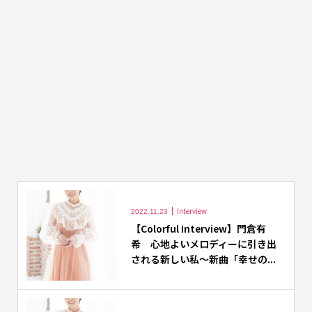
Interview
2022.11.23
【Colorful Interview】門倉有
希 心地よいメロディーに引き出
される新しい私〜新曲「幸せの...