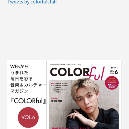
Tweets by colorfulstaff