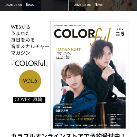
News
News
2026.08.06
2026.08.06