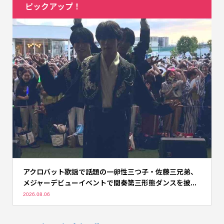
ピックアップ！
アクロバット歌謡で話題の一卵性三つ子・佐藤三兄弟、
メジャーデビューイベントで間奏第三形態ダンスを披...
2026.08.06