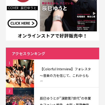
アクセスランキング
1
【Colorful Interview】フォレスタ
〜音楽の力を信じて、これからも
信...
2
辰巳ゆうとが”演歌第7世代”の卒業
をファンへ報告。大阪・新歌舞伎...