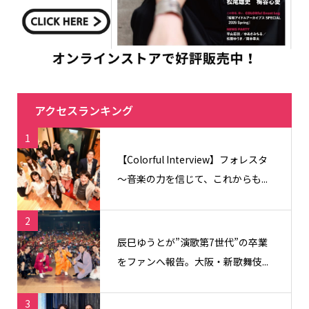
アクセスランキング
1
【Colorful Interview】フォレスタ
〜音楽の力を信じて、これからも...
2
辰巳ゆうとが”演歌第7世代”の卒業
をファンへ報告。大阪・新歌舞伎...
3