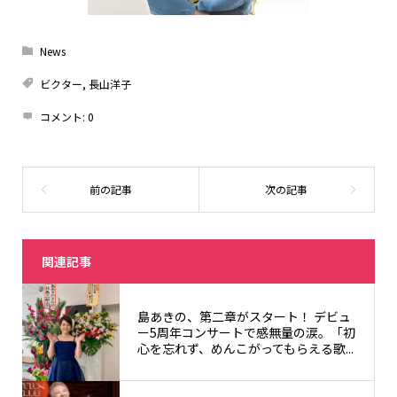
News
ビクター
,
長山洋子
コメント:
0
関連記事
島あきの、第二章がスタート！ デビュ
ー5周年コンサートで感無量の涙。「初
心を忘れず、めんこがってもらえる歌...