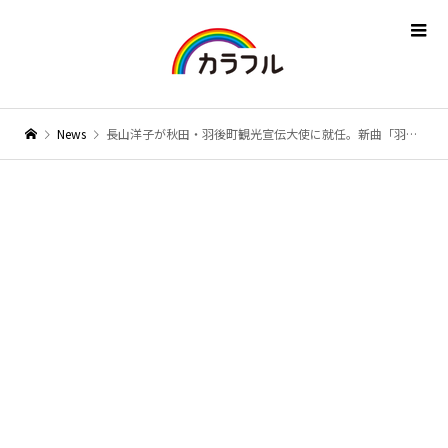
News
長山洋子が秋田・羽後町観光宣伝大使に就任。新曲「羽後の恋唄」で町の魅力を発信