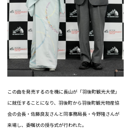
この曲を発売するのを機に長山が「羽後町観光大使」
に就任することになり、羽後町から羽後町観光物産協
会の会長・佐藤良友さんと同事務局長・今野隆さんが
来場し、委嘱状の授与式が行われた。