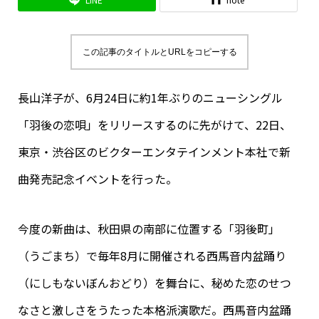
この記事のタイトルとURLをコピーする
長山洋子が、6月24日に約1年ぶりのニューシングル
「羽後の恋唄」をリリースするのに先がけて、22日、
東京・渋谷区のビクターエンタテインメント本社で新
曲発売記念イベントを行った。
今度の新曲は、秋田県の南部に位置する「羽後町」
（うごまち）で毎年8月に開催される西馬音内盆踊り
（にしもないぼんおどり）を舞台に、秘めた恋のせつ
なさと激しさをうたった本格派演歌だ。西馬音内盆踊