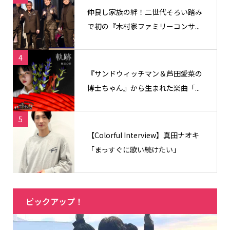
仲良し家族の絆！二世代そろい踏み
で初の『木村家ファミリーコンサ...
4
『サンドウィッチマン＆芦田愛菜の
博士ちゃん』から生まれた楽曲「...
5
【Colorful Interview】真田ナオキ
「まっすぐに歌い続けたい」
ピックアップ！