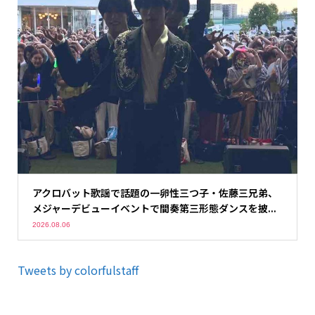
アクロバット歌謡で話題の一卵性三つ子・佐藤三兄弟、
メジャーデビューイベントで間奏第三形態ダンスを披...
2026.08.06
Tweets by colorfulstaff