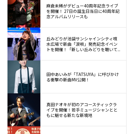
麻倉未稀がデビュー40周年記念ライブ
を開催！ 27日の誕生日当日に40周年記
念アルバムリリースも
丘みどりが池袋サンシャインシティ噴
水広場で新曲「涙唄」発売記念イベン
トを開催！「新しい丘みどりを聴いて...
田中あいみが「TATSUYA」に呼びかけ
る衝撃の新曲MV公開！
真田ナオキが初のアコースティックラ
イブを開催！若手ミュージシャンとと
もに魅せる新たな新境地