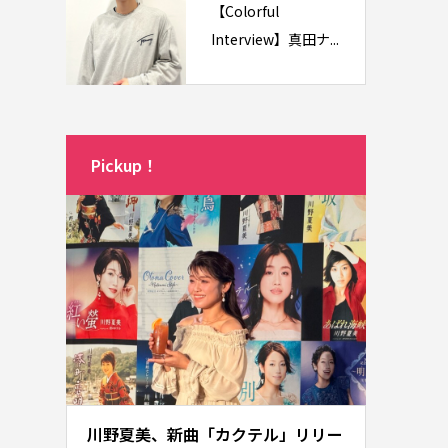
【Colorful
Interview】真田ナ...
Pickup！
川野夏美、新曲「カクテル」リリー