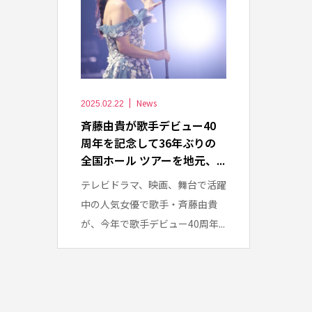
News
2025.02.22
斉藤由貴が歌手デビュー40
周年を記念して36年ぶりの
全国ホール ツアーを地元、...
テレビドラマ、映画、舞台で活躍
中の人気女優で歌手・斉藤由貴
が、今年で歌手デビュー40周年...