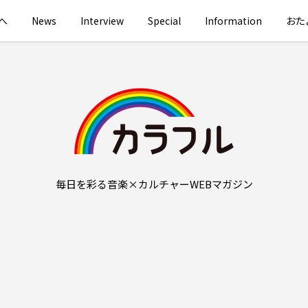
へ
News
Interview
Special
Information
おた
毎日を彩る音楽×カルチャーWEBマガジン