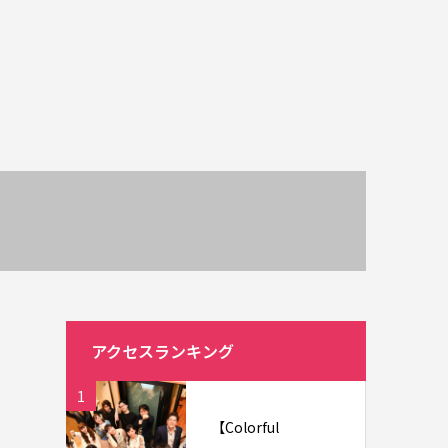
アクセスランキング
1
【Colorful