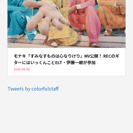
モナキ「すみなすものは心なりけり」MV公開！ RECのギ
ターにはいっくんことELT・伊藤一朗が参加
2026.08.08
Tweets by colorfulstaff