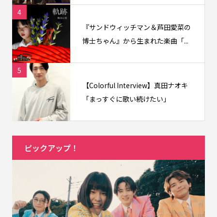
4
『サンドウィッチマン＆芦田愛菜の
博士ちゃん』から生まれた楽曲「...
5
【Colorful Interview】真田ナオキ
「まっすぐに歌い続けたい」
ピックアップ！