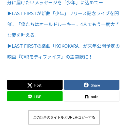
分に届けたいメッセージを「少年」に込めてー
▶︎LAST FIRSTが新曲「少年」リリース記念ライブを開
催。「僕たちはオールドルーキー。4人でもう一度大き
な夢を叶える」
▶︎LAST FIRSTの楽曲「KOKOKARA」が来年公開予定の
映画『CARモディファイズ』の主題歌に！
Post
Share
LINE
note
この記事のタイトルとURLをコピーする