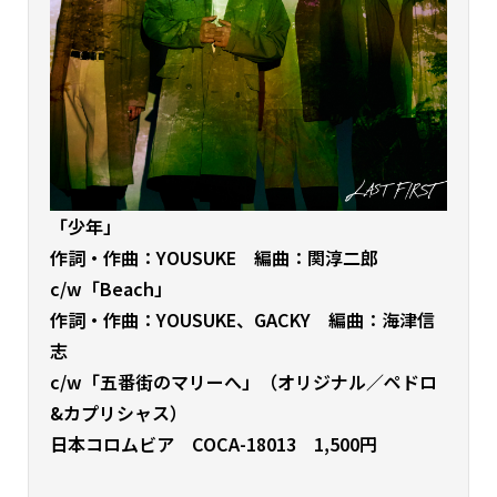
「少年」
作詞・作曲：YOUSUKE 編曲：関淳二郎
c/w「Beach
」
作詞・作曲：YOUSUKE、GACKY 編曲：海津信
志
c/w「五番街のマリーへ」（オリジナル／ペドロ
&カプリシャス）
日本コロムビア COCA-18013 1,500円