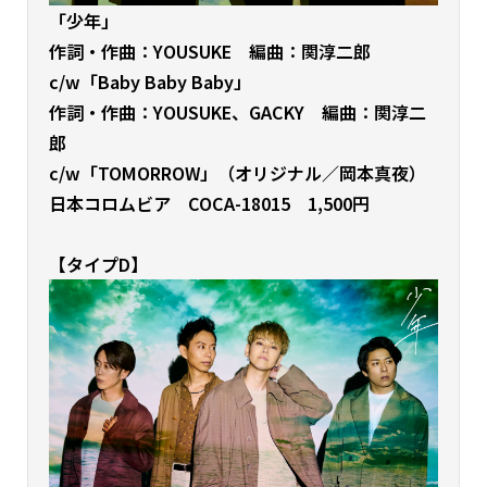
「少年」
作詞・作曲：YOUSUKE 編曲：関淳二郎
c/w「Baby Baby Baby
」
作詞・作曲：YOUSUKE、GACKY 編曲：関淳二
郎
c/w「TOMORROW」（オリジナル／岡本真夜）
日本コロムビア COCA-18015 1,500円
【タイプD】