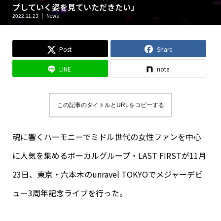
プしていく姿を見ていただきたい」
News
2022.11.23
Post
Share
LINE
note
この記事のタイトルとURLをコピーする
魂に響くハーモニーでミドル世代の女性ファンを中心
に人気を集めるボーカルグループ・LAST FIRSTが11月
23日、東京・六本木のunravel TOKYOでメジャーデビ
ュー3周年記念ライブを行った。