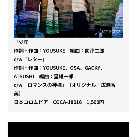
「少年」
作詞・作曲：YOUSUKE 編曲：関淳二郎
c/w「レター
」
作詞・作曲：YOUSUKE、OSA、GACKY、
ATSUSHI 編曲：星雄一郎
c/w「ロマンスの神様」（オリジナル／広瀬香
美）
日本コロムビア COCA-18016 1,500円