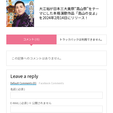
大江裕が日本三大美祭“高山祭”をテー
マにした本格演歌作品「高山の女よ」
を2024年2月14日にリリース！
コメント ( 0 )
トラックバックは利用できません。
この記事へのコメントはありません。
Leave a reply
Default Comments (0)
Facebook Comments
名前 ( 必須 )
E-MAIL ( 必須 ) ※ 公開されません