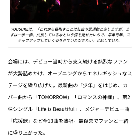
YOUSUKEは、「これから目指すことは紅白や武道館とありますが、ま
ずは一歩一歩、成長しているなという姿を見せたいので、毎年毎年、ス
テップアップしていく姿を見ていただきたい」と話していた。
会場には、デビュー当時から支え続ける熱烈なファン
が大勢詰めかけ、オープニングからエネルギッシュなス
テージを繰り広げた。最新曲の「少年」をはじめ、カ
バー曲から「TOMORROW」「ロマンスの神様」、第2
弾シングル「Life is Beautiful」、メジャーデビュー曲
「応援歌」など全13曲を熱唱。最後までファンと一緒
に盛り上がった。