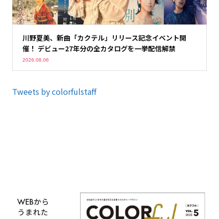
川野夏美、新曲「カクテル」リリース記念イベント開
催！ デビュー27年分の全カタログを一挙配信解禁
2026.08.06
Tweets by colorfulstaff