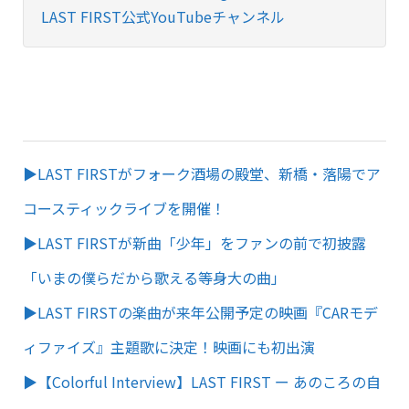
LAST FIRST公式YouTubeチャンネル
▶︎LAST FIRSTがフォーク酒場の殿堂、新橋・落陽でア
コースティックライブを開催！
▶︎LAST FIRSTが新曲「少年」をファンの前で初披露
「いまの僕らだから歌える等身大の曲」
▶︎LAST FIRSTの楽曲が来年公開予定の映画『CARモデ
ィファイズ』主題歌に決定！映画にも初出演
▶︎【Colorful Interview】LAST FIRST ー あのころの自