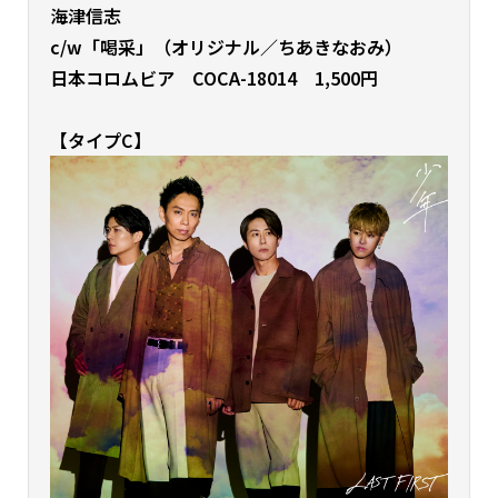
海津信志
c/w「喝采」（オリジナル／ちあきなおみ）
日本コロムビア COCA-18014 1,500円
【タイプC】