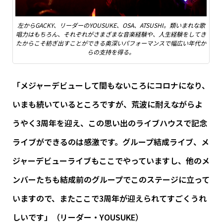
左からGACKY、リーダーのYOUSUKE、OSA、ATSUSHI。類いまれな歌
唱力はもちろん、それぞれがさまざまな音楽経験や、人生経験をしてき
たからこそ紡ぎ出すことができる奥深いパフォーマンスで幅広い年代か
らの支持を得る。
「メジャーデビューして間もないころにコロナになり、
いまも続いているところですが、荒波に耐えながらよ
うやく3周年を迎え、この思い出のライブハウスで記念
ライブができるのは感激です。グループ結成ライブ、メ
ジャーデビューライブもここでやっていますし、他のメ
ンバーたちも結成前のグループでこのステージに立って
いますので、またここで3周年が迎えられてすごくうれ
しいです」（リーダー・YOUSUKE）