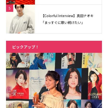
5
【Colorful Interview】真田ナオキ
「まっすぐに歌い続けたい」
ピックアップ！