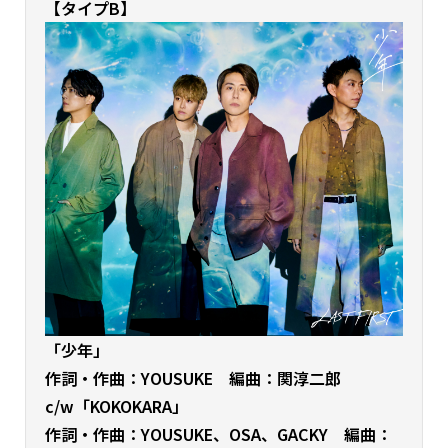
【タイプB】
「少年」
作詞・作曲：YOUSUKE 編曲：関淳二郎
c/w「KOKOKARA
」
作詞・作曲：YOUSUKE、OSA、GACKY 編曲：