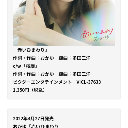
「赤いひまわり
」
作詞・
作曲：おかゆ
編曲：多田三洋
c/w「桜綴」
作詞・
作曲：おかゆ
編曲：多田三洋
ビクターエンタテインメント VICL-37633
1,350円（税込）
2022年4月27日発売
おかゆ
「赤いひまわり」