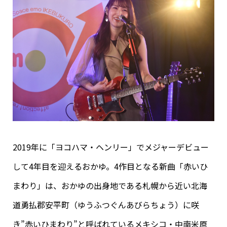
2019年に「ヨコハマ・ヘンリー」でメジャーデビュー
して4年目を迎えるおかゆ。4作目となる新曲「赤いひ
まわり」は、おかゆの出身地である札幌から近い北海
道勇払郡安平町（ゆうふつぐんあびらちょう）に咲
き”赤いひまわり”と呼ばれているメキシコ・中南米原