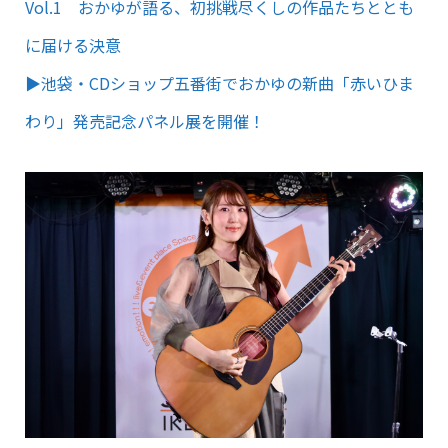
Vol.1 おかゆが語る、初挑戦尽くしの作品たちととも
に届ける決意
▶︎池袋・CDショップ五番街でおかゆの新曲「赤いひま
わり」発売記念パネル展を開催！