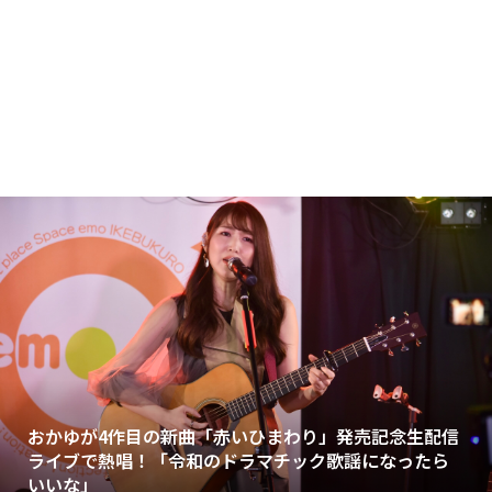
おかゆが4作目の新曲「赤いひまわり」発売記念生配信
ライブで熱唱！「令和のドラマチック歌謡になったら
いいな」