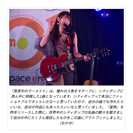
「真夜中のマーメイド」は、憧れの人魚をモチーフに、シティポップど
真ん中に挑戦した1曲となっています。シティポップって本当にファッ
ショナブルでオシャレだな〜と思っていたので、自分の曲でも作れたら
いいな、自分の作品にもあったらいいなと思っていました。『星旅』を
昨年リリースした際に、世界中のシティポップの名曲の数々を聴きまし
て自分の中にたくさん吸収したものをこの曲にアウトプットしました」
（おかゆ）