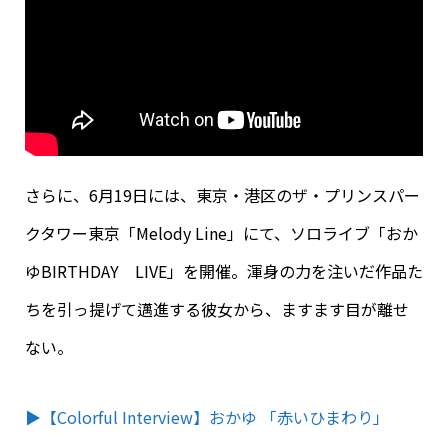
さらに、6月19日には、東京・港区のザ・プリンスパー
クタワー東京「Melody Line」にて、ソロライブ「おか
ゆBIRTHDAY LIVE」を開催。渾身の力を注いだ作品た
ちを引っ提げて邁進する彼女から、ますます目が離せ
ない。
▶︎【Colorful Interview】おかゆ 「赤いひまわり」