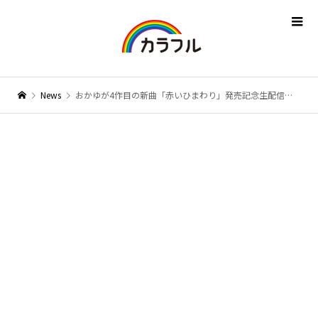
News
おかゆが4作目の新曲「赤いひまわり」発売記念生配信ライブで熱唱！「令和のドラマチック歌謡になったらいいな」