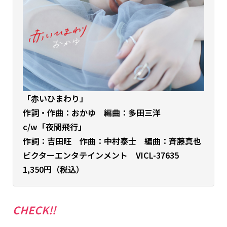
「赤いひまわり
」
作詞・
作曲：おかゆ
編曲：多田三洋
c/w「夜間飛行」
作詞：吉田旺 作曲：中村泰士 編曲：斉藤真也
ビクターエンタテインメント VICL-37635
1,350円（税込）
CHECK!!