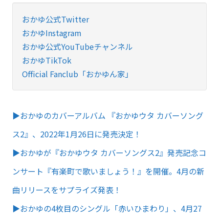
おかゆ公式Twitter
おかゆInstagram
おかゆ公式YouTubeチャンネル
おかゆTikTok
Official Fanclub「おかゆん家」
▶︎おかゆのカバーアルバム 『おかゆウタ カバーソング
ス2』、2022年1月26日に発売決定！
▶︎おかゆが『おかゆウタ カバーソングス2』発売記念コ
ンサート『有楽町で歌いましょう！』を開催。4月の新
曲リリースをサプライズ発表！
▶︎おかゆの4枚目のシングル「赤いひまわり」、4月27