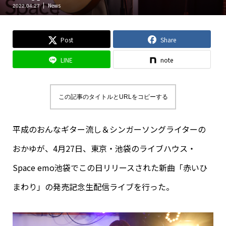
News
2022.04.27
Post
Share
LINE
note
この記事のタイトルとURLをコピーする
平成のおんなギター流し＆シンガーソングライターの
おかゆが、4月27日、東京・池袋のライブハウス・
Space emo池袋でこの日リリースされた新曲「赤いひ
まわり」の発売記念生配信ライブを行った。