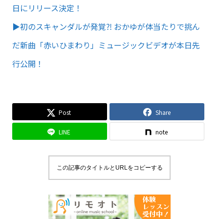
日にリリース決定！
▶︎初のスキャンダルが発覚⁈ おかゆが体当たりで挑ん
だ新曲「赤いひまわり」ミュージックビデオが本日先
行公開！
Post
Share
LINE
note
この記事のタイトルとURLをコピーする