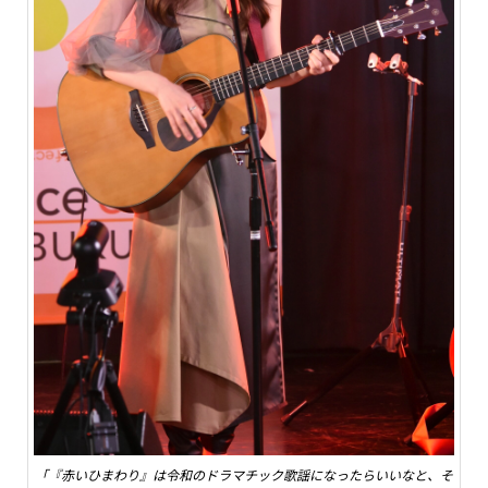
「『赤いひまわり』は令和のドラマチック歌謡になったらいいなと、そ