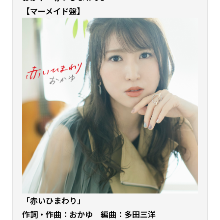
【マーメイド盤】
「赤いひまわり
」
作詞・
作曲：おかゆ
編曲：多田三洋