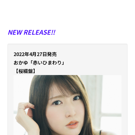
NEW RELEASE!!
2022年4月27日発売
おかゆ
「赤いひまわり」
【桜綴盤】