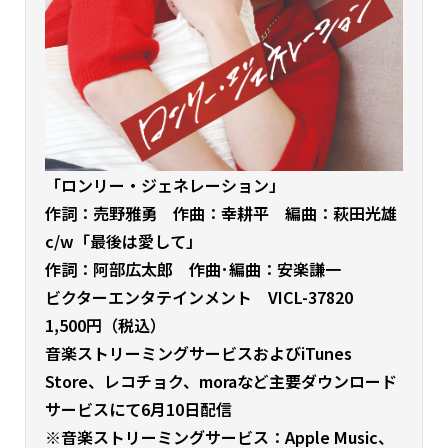
「ロンリー・ジェネレーション」
作詞：売野雅勇 作曲：幸耕平 編曲：萩田光雄
c/w「最後は愛して」
作詞：阿部広太郎 作曲･編曲：安楽謙一
ビクターエンタテインメント VICL-37820
1,500円（税込）
音楽ストリーミングサービスおよびiTunes
Store、レコチョク、moraなど主要ダウンロード
サービスにて6月10日配信
※音楽ストリーミングサービス：Apple Music、