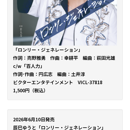
「ロンリー・ジェネレーション」
作詞：売野雅勇 作曲：幸耕平 編曲：萩田光雄
c/w「百人力」
作詞･作曲：円広志 編曲：土井淳
ビクターエンタテインメント VICL-37818
1,500円（税込）
2026年6月10日発売
辰巳ゆうと
「ロンリー・ジェネレーション」