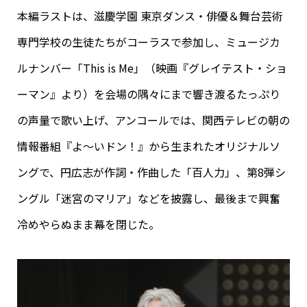
本編ラストは、滋慶学園 東京ダンス・俳優＆舞台芸術
専門学校の生徒たちがコーラスで参加し、ミュージカ
ルナンバー「This is Me」（映画『グレイテスト・ショ
ーマン』より）を会場の隅々にまで響き渡るたっぷり
の声量で歌い上げ、アンコールでは、関西テレビの朝の
情報番組『よ～いドン！』から生まれたオリジナルソ
ングで、円広志が作詞・作曲した「百人力」、第8弾シ
ングル「迷宮のマリア」などを披露し、最後まで興奮
冷めやらぬまま幕を閉じた。