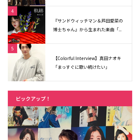
4
『サンドウィッチマン＆芦田愛菜の
博士ちゃん』から生まれた楽曲「...
5
【Colorful Interview】真田ナオキ
「まっすぐに歌い続けたい」
ピックアップ！