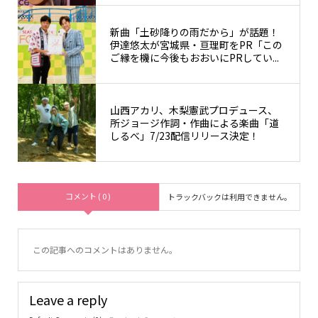
新曲「土砂降りの雨だから」が話題！
伊達悠太が宮城県・亘理町をPR「この
ご縁を機に今後もおおいにPRしてい...
山西アカリ、木梨憲武プロデュース、
所ジョージ作詞・作曲による楽曲「道
しるべ」7/23配信リリース決定！
コメント ( 0 )
トラックバックは利用できません。
この記事へのコメントはありません。
Leave a reply