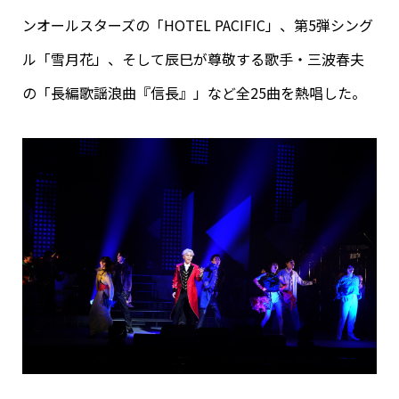
ンオールスターズの「HOTEL PACIFIC」、第5弾シング
ル「雪月花」、そして辰巳が尊敬する歌手・三波春夫
の「長編歌謡浪曲『信長』」など全25曲を熱唱した。