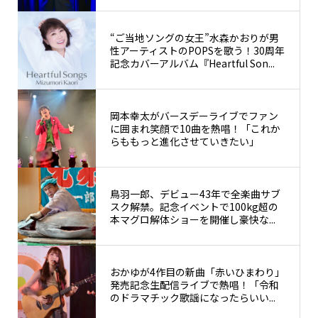
“ご当地ソングの女王”水森かおりが男
性アーティストのPOPSを歌う！30周年
記念カバーアルバム『Heartful Son...
岡本幸太がバースデーライブでファン
に囲まれ笑顔で10曲を熱唱！「これか
らももっと進化させていきたい」
鳥羽一郎、デビュー43年で全楽曲サブ
スク解禁。記念イベントで100kg超の
本マグロ解体ショーを開催し豪快な...
おかゆが4作目の新曲「赤いひまわり」
発売記念生配信ライブで熱唱！「令和
のドラマチック歌謡になったらいい...