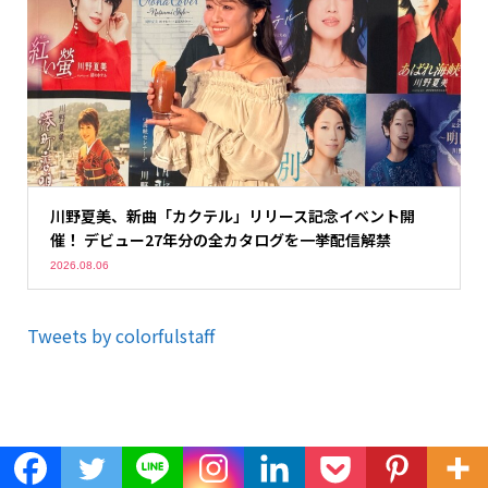
川野夏美、新曲「カクテル」リリース記念イベント開
催！ デビュー27年分の全カタログを一挙配信解禁
2026.08.06
Tweets by colorfulstaff