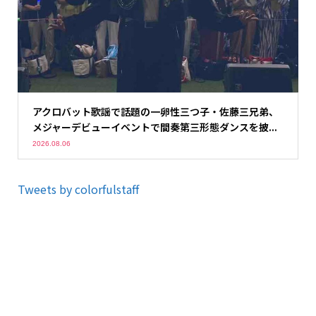
アクロバット歌謡で話題の一卵性三つ子・佐藤三兄弟、
メジャーデビューイベントで間奏第三形態ダンスを披...
2026.08.06
Tweets by colorfulstaff