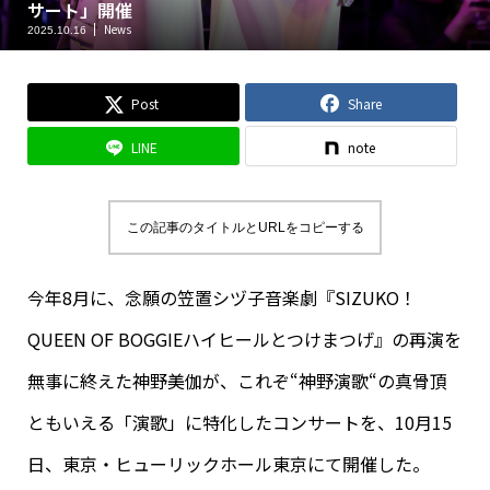
サート」開催
News
2025.10.16
Post
Share
LINE
note
この記事のタイトルとURLをコピーする
今年8月に、念願の笠置シヅ子音楽劇『SIZUKO！
QUEEN OF BOGGIEハイヒールとつけまつげ』の再演を
無事に終えた神野美伽が、これぞ“神野演歌“の真骨頂
ともいえる「演歌」に特化したコンサートを、10月15
日、東京・ヒューリックホール東京にて開催した。