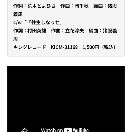
作詞：荒木とよひさ 作曲：岡千秋 編曲：猪股
義周
c/w「「往生しなっせ」
作詞：村田英雄 作曲：立花淳夫 編曲：猪股義
周
キングレコード KICM-31168 1,500円（税込）