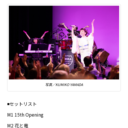
写真／KUMIKO YAMADA
◾️セットリスト
M1 15th Opening
M2 花と竜