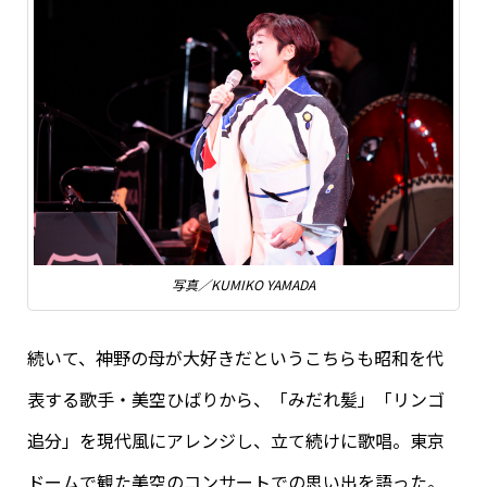
写真／KUMIKO YAMADA
続いて、神野の母が大好きだというこちらも昭和を代
表する歌手・美空ひばりから、「みだれ髪」「リンゴ
追分」を現代風にアレンジし、立て続けに歌唱。東京
ドームで観た美空のコンサートでの思い出を語った。