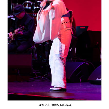
写真／KUMIKO YAMADA