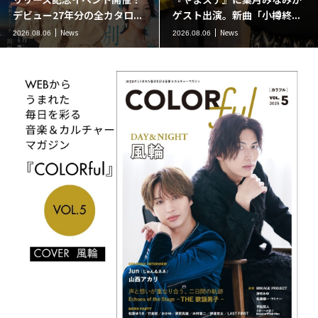
デビュー27年分の全カタロ...
ゲスト出演。新曲「小樽終...
News
News
2026.08.06
2026.08.06