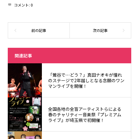
コメント:
0
関連記事
「鶯谷で⋯どう？」真田ナオキが憧れ
のステージで2年越しとなる念願のワン
マンライブを開催！
全国各地の全盲アーティストらによる
春のチャリティー音楽祭『プレミアム
ライブ』が埼玉県で初開催！