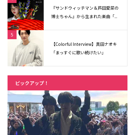
『サンドウィッチマン＆芦田愛菜の
博士ちゃん』から生まれた楽曲「...
5
【Colorful Interview】真田ナオキ
「まっすぐに歌い続けたい」
ピックアップ！