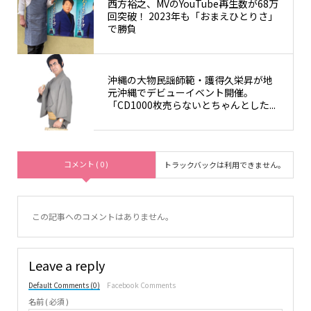
西方裕之、MVのYouTube再生数が68万
回突破！ 2023年も「おまえひとりさ」
で勝負
沖縄の大物民謡師範・護得久栄昇が地
元沖縄でデビューイベント開催。
「CD1000枚売らないとちゃんとした...
コメント ( 0 )
トラックバックは利用できません。
この記事へのコメントはありません。
Leave a reply
Default Comments (0)
Facebook Comments
名前 ( 必須 )