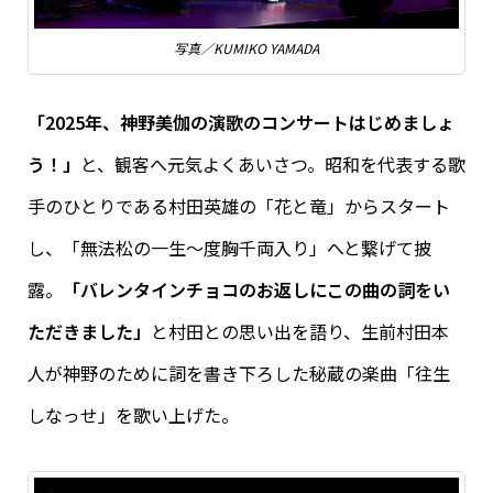
写真／KUMIKO YAMADA
「2025年、神野美伽の演歌のコンサートはじめましょ
う！」
と、観客へ元気よくあいさつ。昭和を代表する歌
手のひとりである村田英雄の「花と竜」からスタート
し、「無法松の一生～度胸千両入り」へと繋げて披
露。
「バレンタインチョコのお返しにこの曲の詞をい
ただきました」
と村田との思い出を語り、生前村田本
人が神野のために詞を書き下ろした秘蔵の楽曲「往生
しなっせ」を歌い上げた。