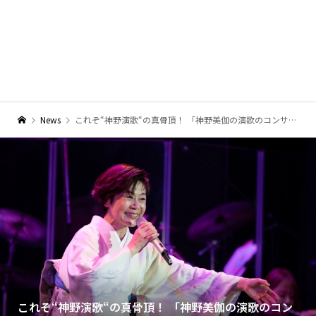
News
これぞ“神野演歌“の真骨頂！ 「神野美伽の演歌のコンサート」開催
これぞ“神野演歌“の真骨頂！ 「神野美伽の演歌のコン