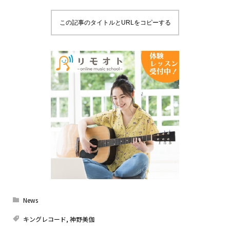
この記事のタイトルとURLをコピーする
News
キングレコード
,
神野美伽