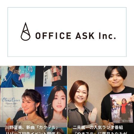
川野夏美、新曲「カクテル」
二見颯一の人気ラジオ番組
リリース記念イベント開催！
『やまステ』に葉月みなみが