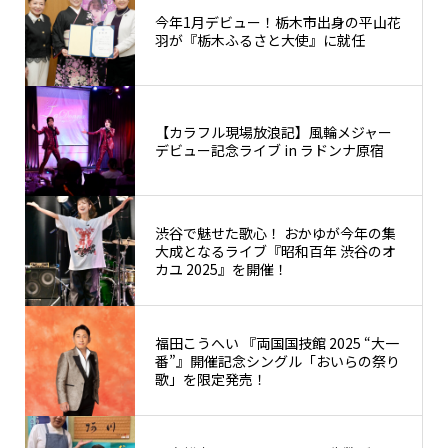
今年1月デビュー！栃木市出身の平山花
羽が『栃木ふるさと大使』に就任
【カラフル現場放浪記】風輪メジャー
デビュー記念ライブ in ラドンナ原宿
渋谷で魅せた歌心！ おかゆが今年の集
大成となるライブ『昭和百年 渋谷のオ
カユ 2025』を開催！
福田こうへい 『両国国技館 2025 “大一
番”』開催記念シングル「おいらの祭り
歌」を限定発売！