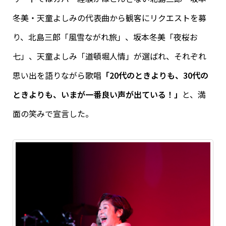
冬美・天童よしみの代表曲から観客にリクエストを募
り、北島三郎「風雪ながれ旅」、坂本冬美「夜桜お
七」、天童よしみ「道頓堀人情」が選ばれ、それぞれ
思い出を語りながら歌唱
「20代のときよりも、30代の
ときよりも、いまが一番良い声が出ている！」
と、満
面の笑みで宣言した。