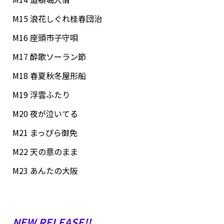
M15 浪花しぐれ桂春団治
M16 座頭市子守唄
M17 酔歌ソーラン節
M18 春夏秋冬屋形船
M19 浮雲ふたり
M20 夜が泣いてる
M21 まっぴら御免
M22 天の意のまま
M23 あんたの大阪
NEW RELEASE!!