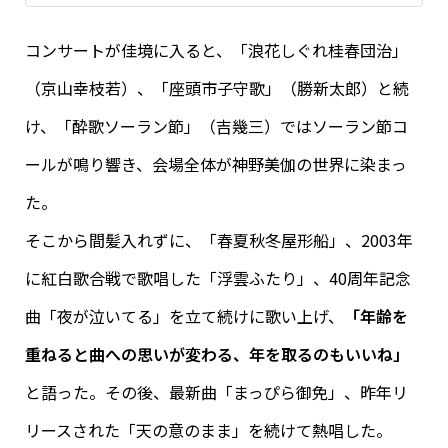
コンサートが佳境に入ると、「浪花しぐれ桂春団治」
（京山幸枝若）、「座頭市子守歌」（勝新太郎）と続
け、「酔歌ソーラン節」（吉幾三）ではソーラン節コ
ールが鳴り響き、会場全体が神野美伽の世界に染まっ
た。
そこから間髪入れずに、「春夏秋冬屋形船」、2003年
に紅白歌合戦で歌唱した「浮雲ふたり」、40周年記念
曲「夜が泣いてる」を立て続けに歌い上げ、
「年齢を
重ねると曲への思いが変わる、年を取るのもいいね」
と語った。その後、最新曲「まっぴら御免」、昨年リ
リースされた「天の意のまま」を続けて熱唱した。