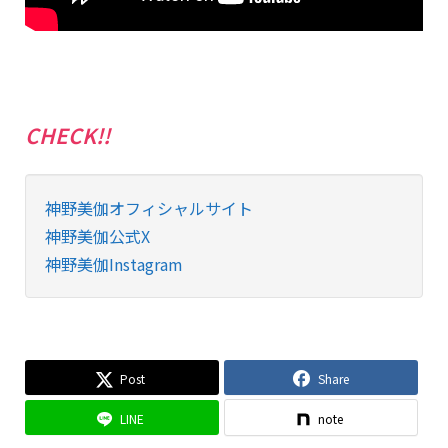
CHECK!!
神野美伽オフィシャルサイト
神野美伽公式X
神野美伽Instagram
Post
Share
LINE
note