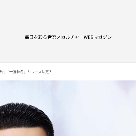
毎日を彩る音楽×カルチャーWEBマガジン
新曲「十勝秋冬」リリース決定！