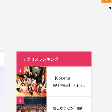
アクセスランキング
1
【Colorful
Interview】フォレ...
2
辰巳ゆうとが”演歌