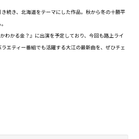
引き続き、北海道をテーマにした作品。秋から冬の十勝平
る。
くらかわかる金？』に出演を予定しており、今回も路上ライ
バラエティー番組でも活躍する大江の最新曲を、ぜひチェ