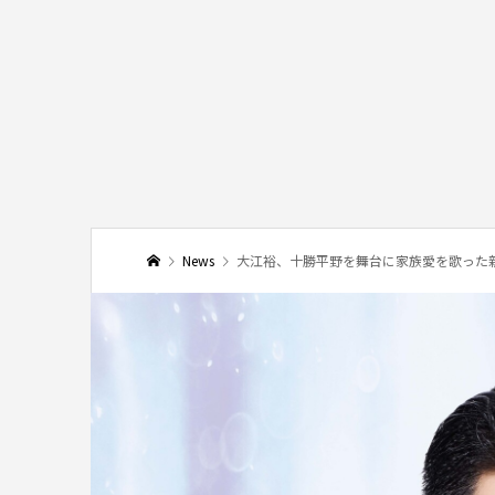
News
大江裕、十勝平野を舞台に家族愛を歌った