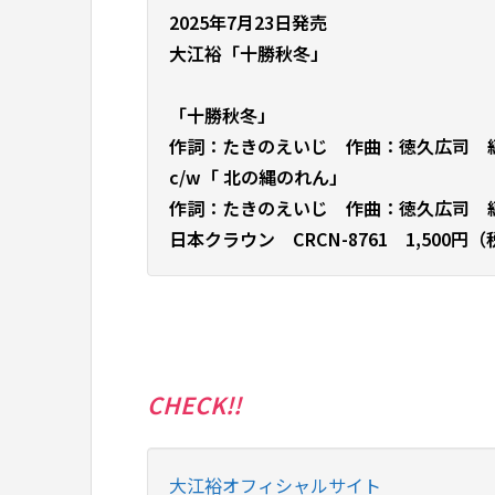
2025年7月23日発売
大江裕「十勝秋冬」
「十勝秋冬」
作詞：たきのえいじ 作曲：徳久広司 
c/w「 北の縄のれん」
作詞：たきのえいじ 作曲：徳久広司 
日本クラウン CRCN-8761 1,500円
CHECK!!
大江裕オフィシャルサイト