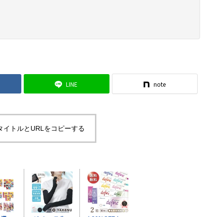
LINE
note
タイトルとURLをコピーする