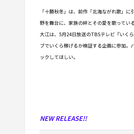
「十勝秋冬」は、前作「北海ながれ歌」に
野を舞台に、家族の絆とその愛を歌ってい
大江は、5月24日放送のTBSテレビ『い
ブでいくら稼げるか検証する企画に参加。
ックしてほしい。
NEW RELEASE!!