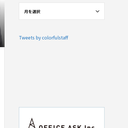
月を選択
Tweets by colorfulstaff