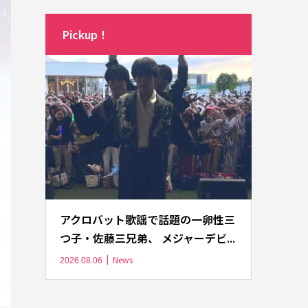
Pickup！
アクロバット歌謡で話題の一卵性三
つ子・佐藤三兄弟、 メジャーデビ...
News
2026.08.06