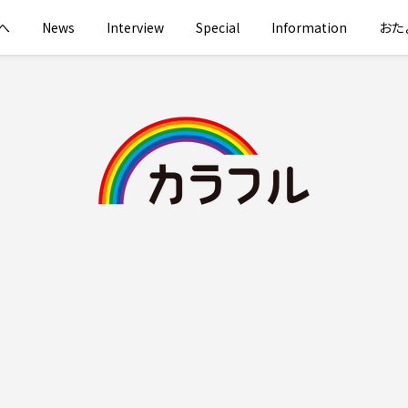
へ
News
Interview
Special
Information
おた