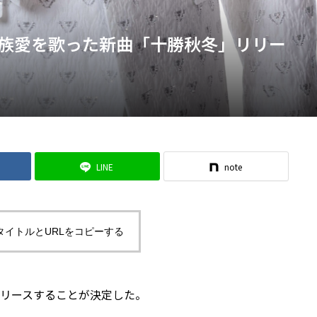
族愛を歌った新曲「十勝秋冬」リリー
LINE
note
タイトルとURLをコピーする
リリースすることが決定した。