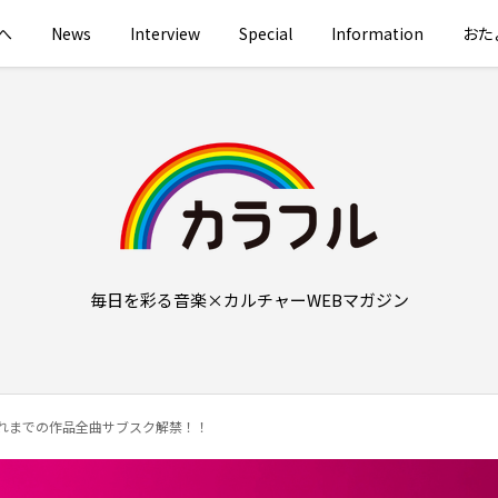
へ
News
Interview
Special
Information
おた
毎日を彩る音楽×カルチャーWEBマガジン
これまでの作品全曲サブスク解禁！！