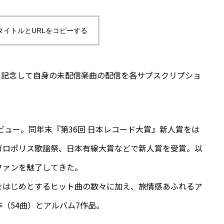
タイトルとURLをコピーする
年を記念して自身の未配信楽曲の配信を各サブスクリプショ
ビュー。同年末『第36回 日本レコード大賞』新人賞をは
ガロポリス歌謡祭、日本有線大賞などで新人賞を受賞。以
ファンを魅了してきた。
をはじめとするヒット曲の数々に加え、旅情感あふれるア
（54曲）とアルバム7作品。