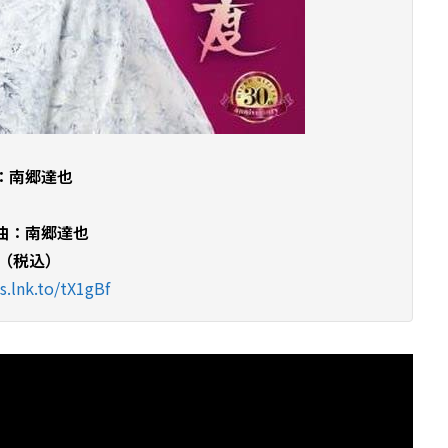
：南郷達也
曲：南郷達也
円（税込）
s.lnk.to/tX1gBf