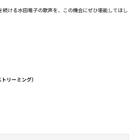
動を続ける水田竜子の歌声を、この機会にぜひ堪能してほし
ストリーミング）