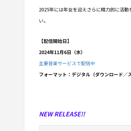
2025年には年女を迎えさらに精力的に活
い。
【配信開始日】
2024
年11月6日（水）
主要音楽サービスで配信中
フォーマット：デジタル（ダウンロード／
NEW RELEASE!!