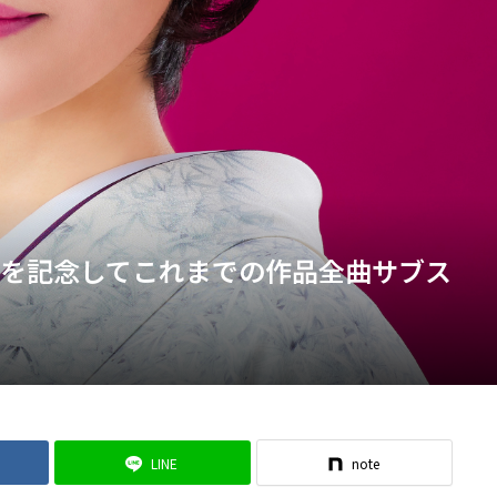
年を記念してこれまでの作品全曲サブス
LINE
note