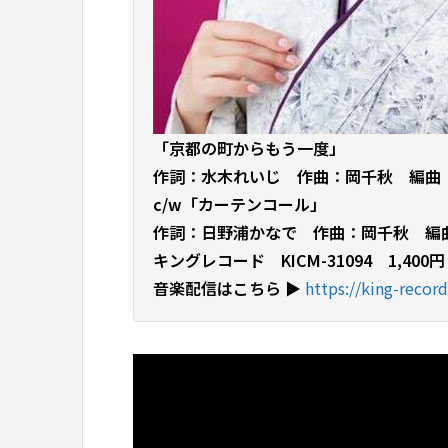
「京都の町からもう一度」
作詞：水木れいじ 作曲：岡千秋 編曲
c/w「カーテンコール」
作詞：日野浦かなで 作曲：岡千秋 編
キングレコード KICM-31094 1,400
音楽配信はこちら ▶︎
https://king-record