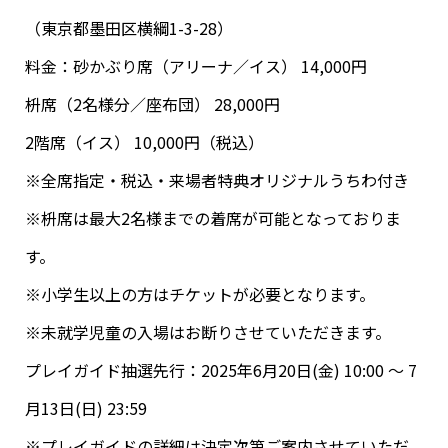
（東京都墨田区横綱1-3-28）
料金：砂かぶり席（アリーナ／イス） 14,000円
枡席（2名様分／座布団） 28,000円
2階席（イス） 10,000円（税込）
※全席指定・税込・来場者特典オリジナルうちわ付き
※枡席は最大2名様までの着席が可能となっておりま
す。
※小学生以上の方はチケットが必要となります。
※未就学児童の入場はお断りさせていただきます。
プレイガイド抽選先行：2025年6月20日(金) 10:00 ～ 7
月13日(日) 23:59
※プレイガイドの詳細は決定次第ご案内させていただ