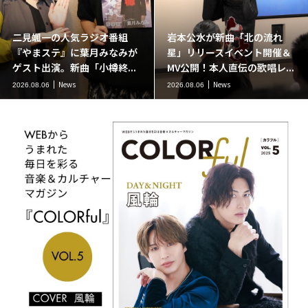
二見颯一の人気ラジオ番組
岩本公水が新曲「北の流れ
『やまステ』に葉月みなみが
星」リリースイベント開催＆
ゲスト出演。新曲「小樽終...
MV公開！本人直伝の歌唱レ...
News
News
2026.08.06
2026.08.06