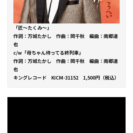
「匠～たくみ～
」
作詞：万城たかし 作曲：岡千秋 編曲：南郷達
也
c/w「母ちゃん待ってる終列車」
作詞：万城たかし 作曲：岡千秋 編曲：南郷達
也
キングレコード KICM-31152 1,500円（税込）