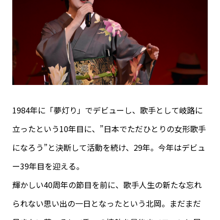
1984年に「夢灯り」でデビューし、歌手として岐路に
立ったという10年目に、”日本でただひとりの女形歌手
になろう”と決断して活動を続け、29年。今年はデビュ
ー39年目を迎える。
輝かしい40周年の節目を前に、歌手人生の新たな忘れ
られない思い出の一日となったという北岡。まだまだ