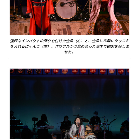
強烈なインパクトの飾りを付けた金魚（右）と、金魚に冷静にツッコミ
を入れるにゃんこ（左）。パワフルかつ息の合った漫才で観客を楽しま
せた。