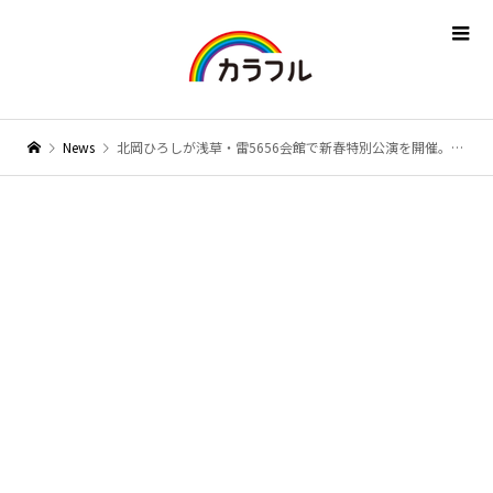
News
北岡ひろしが浅草・雷5656会館で新春特別公演を開催。40年の節目を前に歌への情熱をファンへ届ける