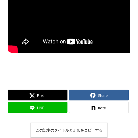
Post
Share
LINE
note
この記事のタイトルとURLをコピーする