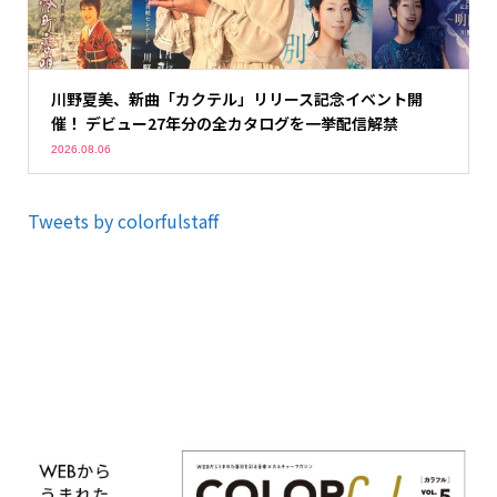
川野夏美、新曲「カクテル」リリース記念イベント開
催！ デビュー27年分の全カタログを一挙配信解禁
2026.08.06
Tweets by colorfulstaff