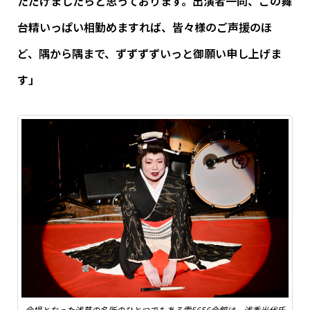
ただけましたらと思っております。出演者一同、この舞
台精いっぱい相勤めますれば、皆々様のご声援のほ
ど、隅から隅まで、ずずずずいっと御願い申し上げま
す」
会場となった浅草の名所のひとつでもある雷5656会館は、浅香光代氏