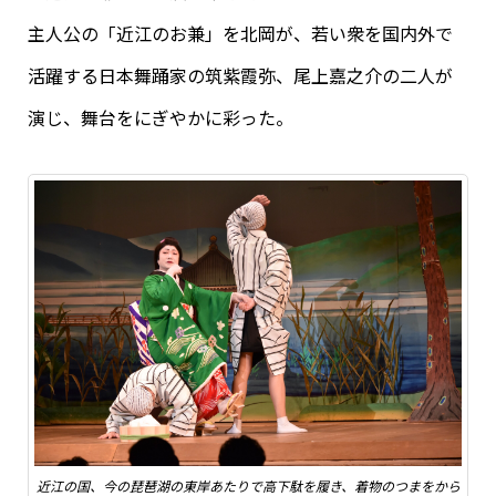
主人公の「近江のお兼」を北岡が、若い衆を国内外で
活躍する日本舞踊家の筑紫霞弥、尾上嘉之介の二人が
演じ、舞台をにぎやかに彩った。
近江の国、今の琵琶湖の東岸あたりで高下駄を履き、着物のつまをから