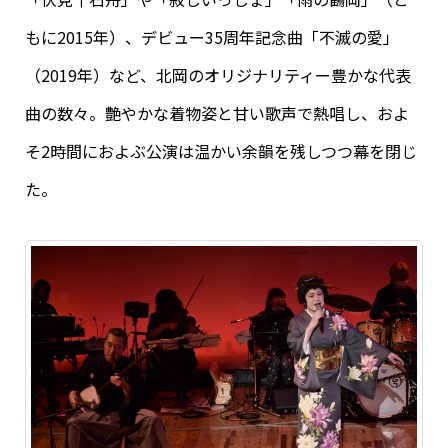
もに2015年）、デビュー35周年記念曲「不滅の愛」
（2019年）など、北岡のオリジナリティー豊かな代表
曲の数々。艶やかな着物姿と甘い歌声で熱唱し、およ
そ2時間におよぶ公演は温かい余韻を残しつつ幕を閉じ
た。