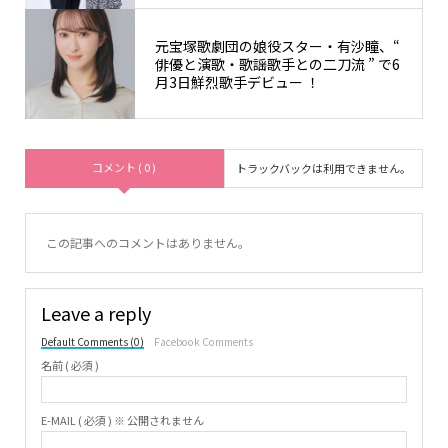
元宝塚歌劇団の娘役スター・有沙瞳、“
俳優と演歌・歌謡歌手との二刀流 ” で6
月3日鮮烈歌手デビュー ！
コメント ( 0 )
トラックバックは利用できません。
この記事へのコメントはありません。
Leave a reply
Default Comments (0)
Facebook Comments
名前 ( 必須 )
E-MAIL ( 必須 ) ※ 公開されません