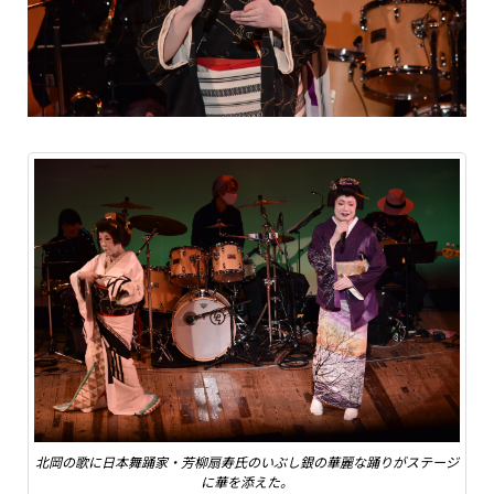
北岡の歌に日本舞踊家・芳柳扇寿氏のいぶし銀の華麗な踊りがステージ
に華を添えた。