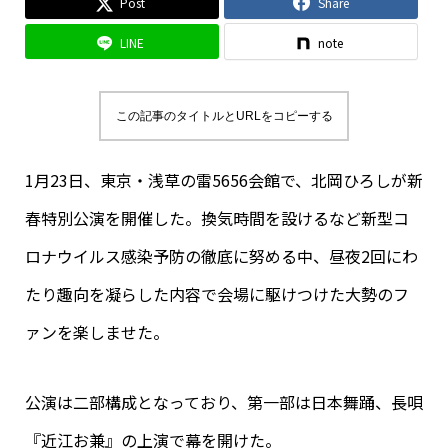
Post
Share
LINE
note
この記事のタイトルとURLをコピーする
1月23日、東京・浅草の雷5656会館で、北岡ひろしが新
春特別公演を開催した。換気時間を設けるなど新型コ
ロナウイルス感染予防の徹底に努める中、昼夜2回にわ
たり趣向を凝らした内容で会場に駆けつけた大勢のフ
ァンを楽しませた。
公演は二部構成となっており、第一部は日本舞踊、長唄
『近江お兼』の上演で幕を開けた。