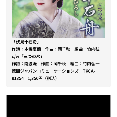
「伏見十石舟」
作詩：本橋夏蘭 作曲：岡千秋 編曲：竹内弘一
c/w「三つの氷」
作詩：南波洸 作曲：岡千秋 編曲：竹内弘一
徳間ジャパンコミュニケーションズ TKCA-
91354 1,350円（税込）