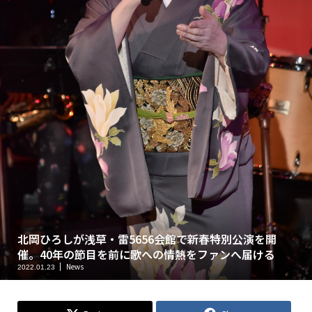
北岡ひろしが浅草・雷5656会館で新春特別公演を開
催。40年の節目を前に歌への情熱をファンへ届ける
News
2022.01.23