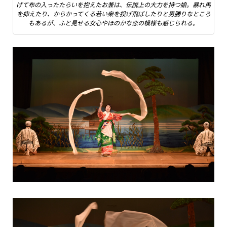
げて布の入ったたらいを抱えたお兼は、伝説上の大力を持つ娘。暴れ馬
を抑えたり、からかってくる若い衆を投げ飛ばしたりと男勝りなところ
もあるが、ふと見せる女心やほのかな恋の模様も感じられる。