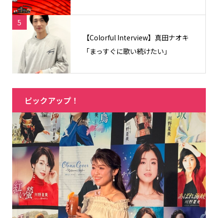
5
【Colorful Interview】真田ナオキ
「まっすぐに歌い続けたい」
ピックアップ！