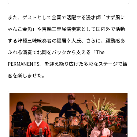
また、ゲストとして全国で活躍する漫才師「すず風に
ゃんこ金魚」や吉幾三専属演奏家として国内外で活動
する津軽三味線奏者の福居幸大氏、さらに、躍動感あ
ふれる演奏で北岡をバックから支える「The
PERMANENTS」を迎え繰り広げた多彩なステージで観
客を楽しませた。