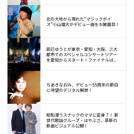
北の大地から現れた“マジックボイ
ス”小山雄大がデビュー曲をお披露目！
辰巳ゆうとが東京・愛知・大阪、三大
都市でのスペシャルコンサートツアー
を愛知からスタート！ファイナルは...
ちあきなおみ、デビュー55周年の節目
に待望のデジタル解禁！
昭和漂うスナックのママに変身？！ 新
世代歌謡グループ・はやぶさ、革新の
新曲ビジュアル公開！