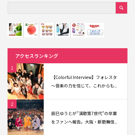
アクセスランキング
1
【Colorful Interview】フォレスタ
〜音楽の力を信じて、これからも...
2
辰巳ゆうとが”演歌第7世代”の卒業
をファンへ報告。大阪・新歌舞伎...