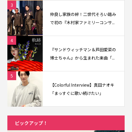
3
仲良し家族の絆！二世代そろい踏み
で初の『木村家ファミリーコンサ...
4
『サンドウィッチマン＆芦田愛菜の
博士ちゃん』から生まれた楽曲「...
5
【Colorful Interview】真田ナオキ
「まっすぐに歌い続けたい」
ピックアップ！