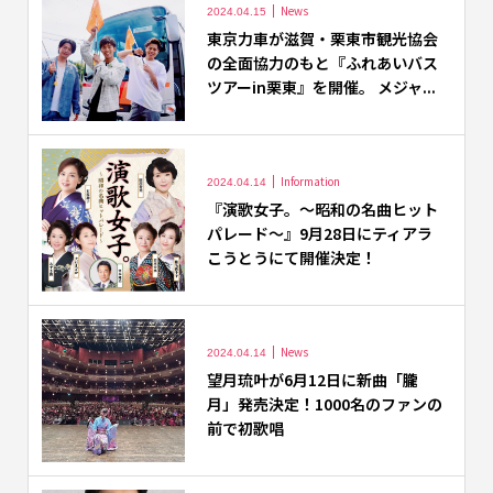
News
2024.04.15
東京力車が滋賀・栗東市観光協会
の全面協力のもと『ふれあいバス
ツアーin栗東』を開催。 メジャ...
Information
2024.04.14
『演歌女子。～昭和の名曲ヒット
パレード～』9月28日にティアラ
こうとうにて開催決定！
News
2024.04.14
望月琉叶が6月12日に新曲「朧
月」発売決定！1000名のファンの
前で初歌唱