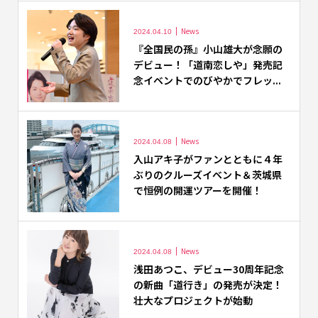
News
2024.04.10
『全国民の孫』小山雄大が念願の
デビュー！「道南恋しや」発売記
念イベントでのびやかでフレッ...
News
2024.04.08
入山アキ子がファンとともに４年
ぶりのクルーズイベント＆茨城県
で恒例の開運ツアーを開催！
News
2024.04.08
浅田あつこ、デビュー30周年記念
の新曲「道行き」の発売が決定！
壮大なプロジェクトが始動