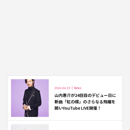
News
2024.04.15
山内惠介が24回目のデビュー日に
新曲「紅の蝶」のさらなる飛躍を
願いYouTube LIVE開催！