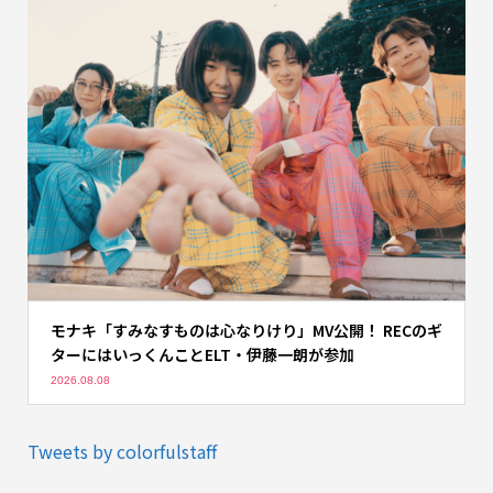
モナキ「すみなすものは心なりけり」MV公開！ RECのギ
ターにはいっくんことELT・伊藤一朗が参加
2026.08.08
Tweets by colorfulstaff