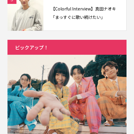
【Colorful Interview】真田ナオキ
「まっすぐに歌い続けたい」
ピックアップ！