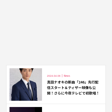
News
2024.04.06
真田ナオキの新曲「246」先行配
信スタート＆ティザー映像も公
開！さらに今夜テレビで初歌唱！