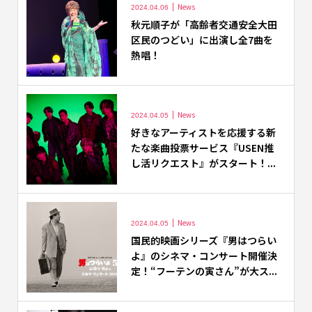
News
2024.04.06
秋元順子が「高齢者交通安全大田
区民のつどい」に出演し全7曲を
熱唱！
News
2024.04.05
好きなアーティストを応援する新
たな楽曲投票サービス『USEN推
し活リクエスト』がスタート！...
News
2024.04.05
国民的映画シリーズ『男はつらい
よ』のシネマ・コンサート開催決
定！“フーテンの寅さん”が大ス...