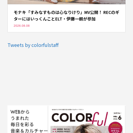
モナキ「すみなすものは心なりけり」MV公開！ RECのギ
ターにはいっくんことELT・伊藤一朗が参加
2026.08.08
Tweets by colorfulstaff