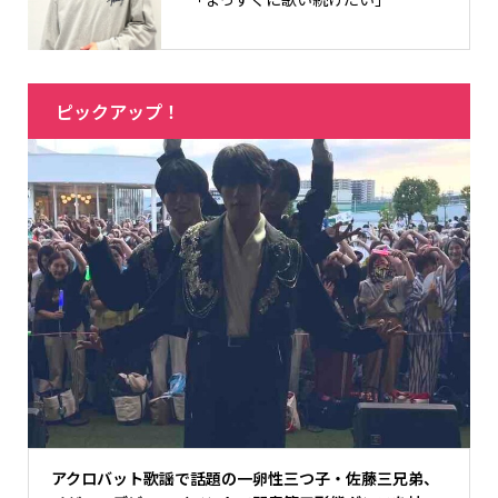
ピックアップ！
アクロバット歌謡で話題の一卵性三つ子・佐藤三兄弟、