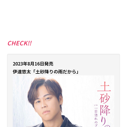
CHECK!!
2023年8月16日発売
伊達悠太
「土砂降りの雨だから」