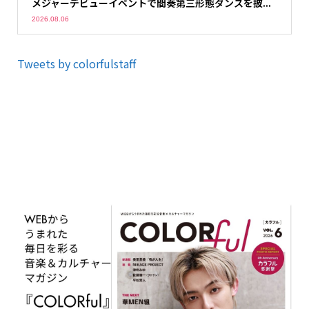
メジャーデビューイベントで間奏第三形態ダンスを披...
2026.08.06
Tweets by colorfulstaff