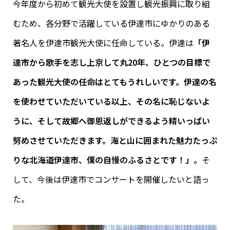
今年度から初めて観光大使を設置し観光振興に取り組
むため、各分野で活躍している伊達市にゆかりのある
著名人を伊達市観光大使に任命している。伊達は
「伊
達市から歌手を志し上京して丸20年、ひとつの目標で
あった観光大使の任命はとてもうれしいです。伊達の名
を使わせていただいている以上、その名に恥じないよ
うに、そして故郷へ御恩返しができるよう精いっぱい
努めさせていただきます。海と山に囲まれた魅力たっぷ
りな北海道伊達市、僕の自慢のふるさとです！」。
そ
して、今後は伊達市でコンサートを開催したいと語っ
た。