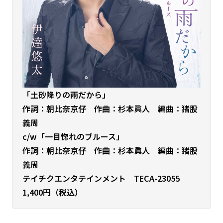
「土砂降りの雨だから」
作詞：朝比奈京仔 作曲：杉本眞人 編曲：猪股
義周
c/w「一目惚れのブルース」
作詞：朝比奈京仔 作曲：杉本眞人 編曲：猪股
義周
テイチクエンタテインメント TECA-23055
1,400円（税込）