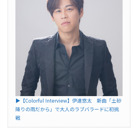
▶︎【Colorful Interview】伊達悠太 新曲「土砂
降りの雨だから」で大人のラブバラードに初挑
戦