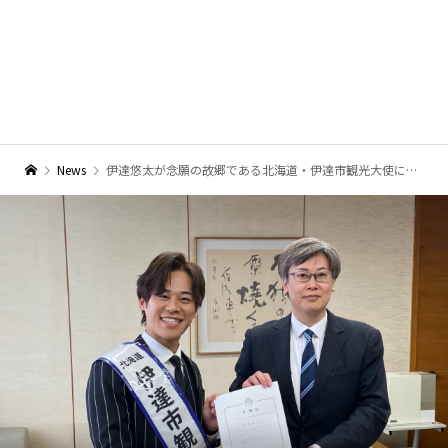
News
伊達悠太が念願の故郷である北海道・伊達市観光大使に就任！「故郷へ恩返しがしたい」