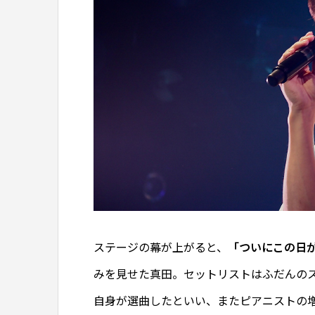
ステージの幕が上がると、
「ついにこの日
みを見せた真田。セットリストはふだんの
自身が選曲したといい、またピアニストの