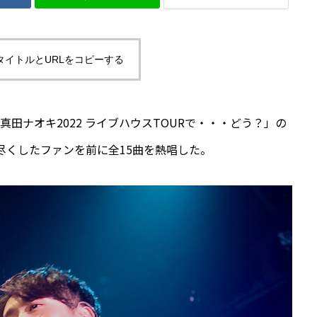
タイトルとURLをコピーする
真田ナオキ2022 ライブハウスTOURで・・・どう？」の
尽くしたファンを前に全15曲を熱唱した。