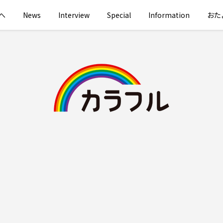
へ
News
Interview
Special
Information
おた