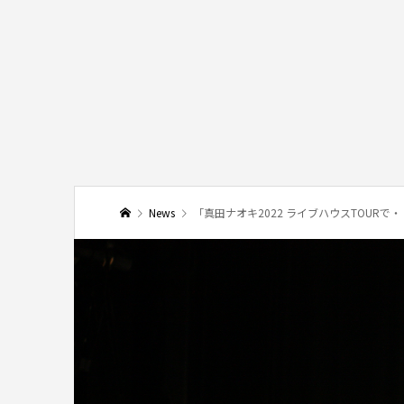
News
「真田ナオキ2022 ライブハウスTOURで・・・