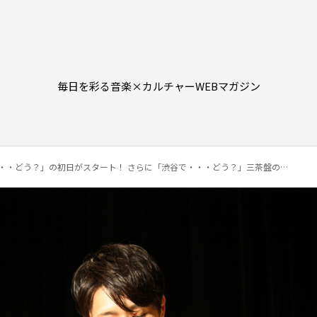
毎日を彩る音楽×カルチャーWEBマガジン
どう？」の初日がスタート！ さらに「渋谷で・・・どう？」三茶盤の新ビジュアルが本日解禁