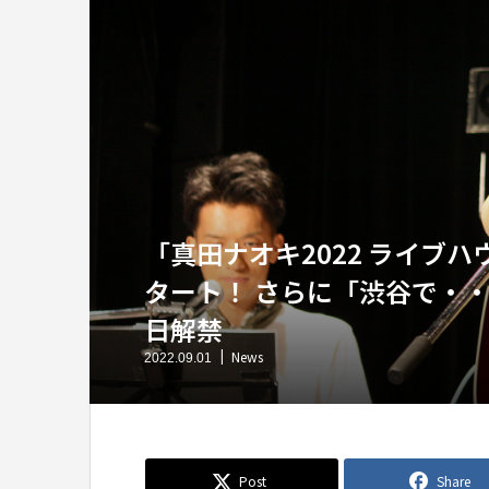
「真田ナオキ2022 ライブ
タート！ さらに「渋谷で・
日解禁
News
2022.09.01
Post
Share