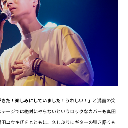
がきた！楽しみにしていました！うれしい！」
と満面の笑
ステージでは絶対にやらないというロックなカバーも真田
増田ユウキ氏をとともに、久しぶりにギターの弾き語りも