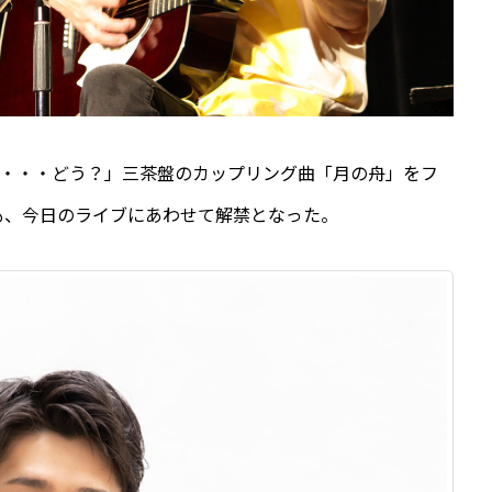
で・・・どう？」三茶盤のカップリング曲「月の舟」をフ
も、今日のライブにあわせて解禁となった。