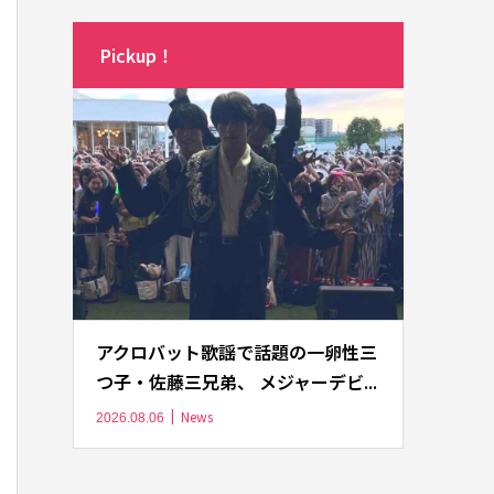
Pickup！
アクロバット歌謡で話題の一卵性三
つ子・佐藤三兄弟、 メジャーデビ...
News
2026.08.06