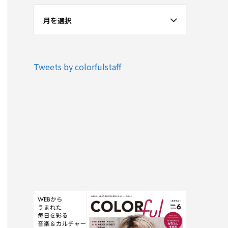
月を選択
Tweets by colorfulstaff