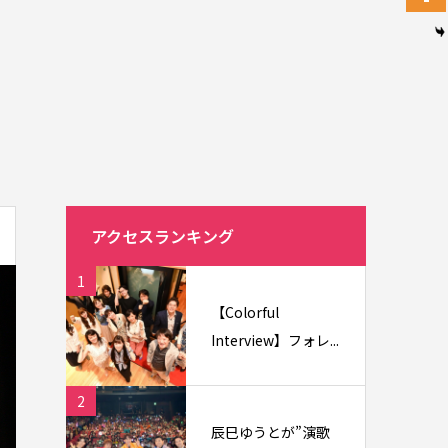
アクセスランキング
1
【Colorful
Interview】フォレ...
2
辰巳ゆうとが”演歌