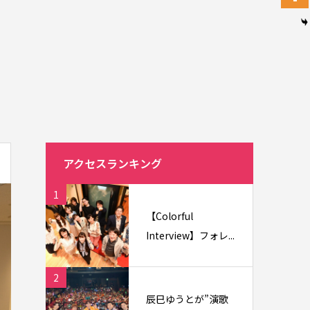
アクセスランキング
1
【Colorful
Interview】フォレ...
2
辰巳ゆうとが”演歌