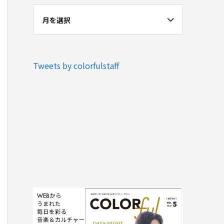
月を選択
Tweets by colorfulstaff