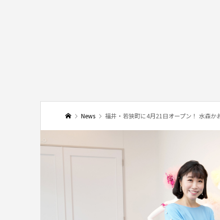
News
福井・若狭町に4月21日オープン！ 水森