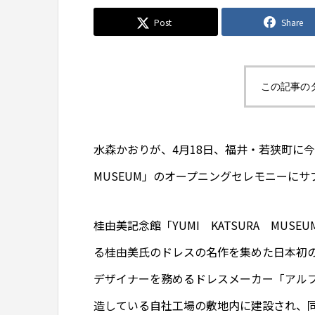
Post
Share
この記事の
水森かおりが、4月18日、福井・若狭町に今月
MUSEUM」のオープニングセレモニーに
桂由美記念館「YUMI KATSURA MU
る桂由美氏のドレスの名作を集めた日本初
デザイナーを務めるドレスメーカー「アル
造している自社工場の敷地内に建設され、