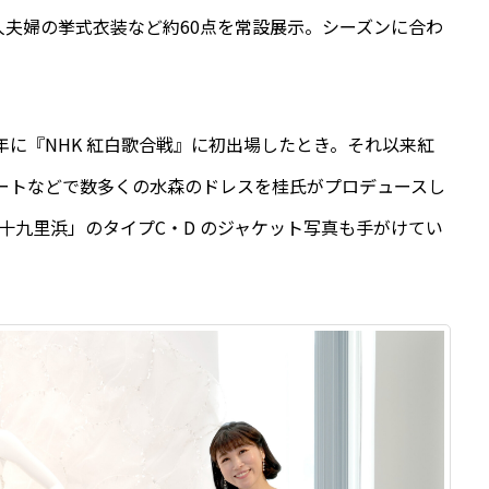
夫婦の挙式衣装など約60点を常設展示。シーズンに合わ
年に『NHK 紅白歌合戦』に初出場したとき。それ以来紅
ートなどで数多くの水森のドレスを桂氏がプロデュースし
九十九里浜」のタイプC・D のジャケット写真も手がけてい