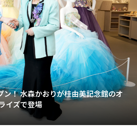
プン！ 水森かおりが桂由美記念館のオ
ライズで登場