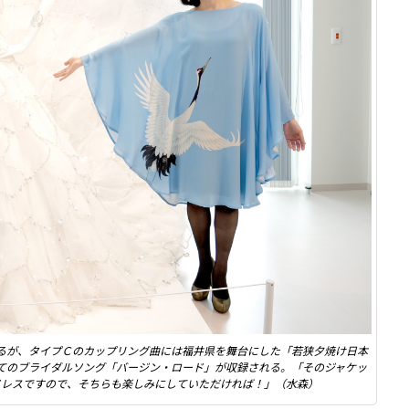
れるが、タイプＣのカップリング曲には福井県を舞台にした「若狭夕焼け日本
てのブライダルソング「バージン・ロード」が収録される。「そのジャケッ
ドレスですので、そちらも楽しみにしていただければ！」（水森）