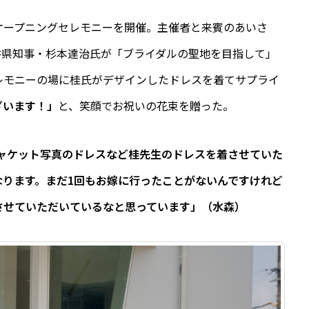
オープニングセレモニーを開催。主催者と来賓のあいさ
井県知事・杉本達治氏が「ブライダルの聖地を目指して」
レモニーの場に桂氏がデザインしたドレスを着てサプライ
ざいます！」
と、笑顔でお祝いの花束を贈った。
ャケット写真のドレスなど桂先生のドレスを着させていた
ります。まだ1回もお嫁に行ったことがないんですけれど
させていただいているなと思っています」（水森）