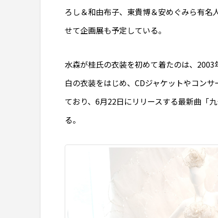
ろし＆和由布子、東貴博＆安めぐみら有名人
せて企画展も予定している。
水森が桂氏の衣装を初めて着たのは、2003
白の衣装をはじめ、CDジャケットやコンサ
ており、6月22日にリリースする最新曲「
る。