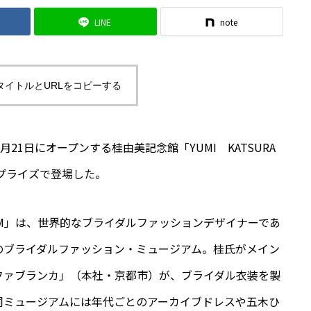
LINE
note
タイトルとURLをコピーする
21日にオープンする桂由美記念館「YUMI KATSURA
サプライズで登場した。
SEUM」は、世界的なブライダルファッションデザイナーであ
のブライダルファッション・ミュージアム。桂氏がメイン
ファブランカ」（本社・京都市）が、ブライダル衣装を製
同ミュージアムには年代ごとのアーカイブドレスや五木ひ