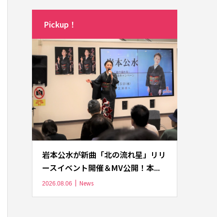
Pickup！
岩本公水が新曲「北の流れ星」リリ
ースイベント開催＆MV公開！本...
News
2026.08.06