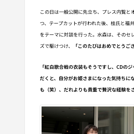
この日は一般公開に先立ち、プレス内覧と
つ、テープカットが行われた後、桂氏と福
をテーマに対談を行った。水森は、そのセ
ズで駆けつけ、
「このたびはおめでとうご
「紅白歌合戦の衣装もそうですし、CDのジ
だくと、自分がお姫さまになった気持ちにな
も（笑）、だれよりも貴重で贅沢な経験を