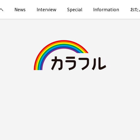
へ
News
Interview
Special
Information
おた