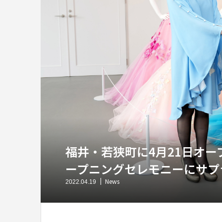
福井・若狭町に4月21日オー
ープニングセレモニーにサプ
News
2022.04.19