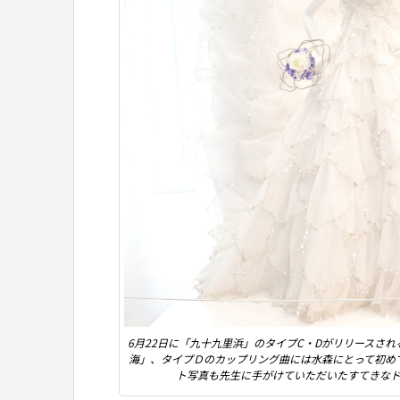
6月22日に「九十九里浜」のタイプC・Dがリリースさ
海」、タイプＤのカップリング曲には水森にとって初め
ト写真も先生に手がけていただいたすてきな