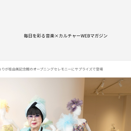
毎日を彩る音楽×カルチャーWEBマガジン
かおりが桂由美記念館のオープニングセレモニーにサプライズで登場